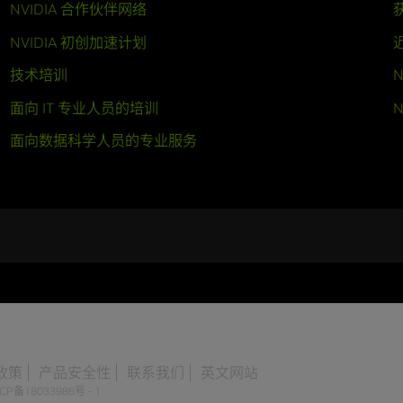
NVIDIA 合作伙伴网络
NVIDIA 初创加速计划
技术培训
N
面向 IT 专业人员的培训
N
面向数据科学人员的专业服务
政策
产品安全性
联系我们
英文网站
CP备18033986号 - 1