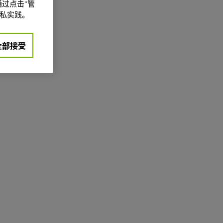
过点击“管
私实践。
全部接受