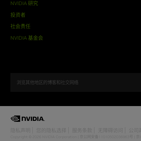
NVIDIA 研究
投资者
社会责任
NVIDIA 基金会
浏览其他地区的博客和社交网络
隐私声明
您的隐私选择
服务条款
无障碍访问
公司
Copyright © 2026 NVIDIA Corporation
|
京公网安备11010502036963号
|
京I