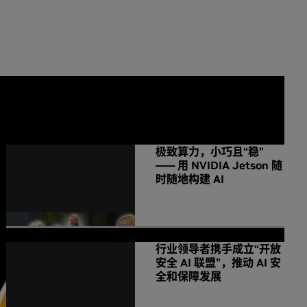
NVIDIA 相关新闻
极致算力，小巧且“稳”
—— 用 NVIDIA Jetson 随
时随地构建 AI
行业领导者携手成立“开放
安全 AI 联盟”，推动 AI 安
全和保障发展