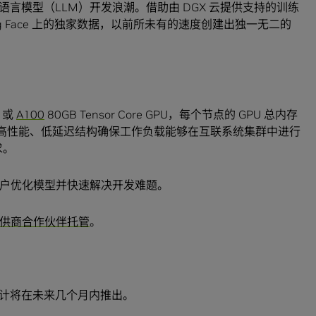
言模型（LLM）开发浪潮。借助由 DGX 云提供支持的训练
g Face 上的独家数据，以前所未有的速度创建出独一无二的
或
A100
80GB Tensor Core GPU，每个节点的 GPU 总内存
高性能、低延迟结构确保工作负载能够在互联系统集群中进行
求。
帮助客户优化模型并快速解决开发难题。
务提供商合作伙伴托管
。
GX 云预计将在未来几个月内推出。