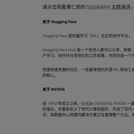
请点击观看黄仁勋的
SIGGRAPH 主题演讲
关于 Hugging Face
Hugging Face 是机器学习（ML）社区的协作平台。
Hugging Face Hub 是一个任何人都可以分享、
户学习、协作并分享他们的工作成果，共同创造一个开放
凭借快速发展的社区、一些最常用的开源 ML 库和工具，以
的核心。
关于 NVIDIA
自 1993 年成立以来，
NVIDIA
(NASDAQ: NVDA)
的增长，并重新定义了现代计算机图形，开启了现代 AI
司，其数据中心规模的解决方案正在重塑整个行业。