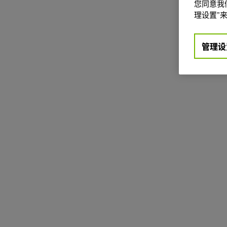
您同意我们
理设置”来
管理设