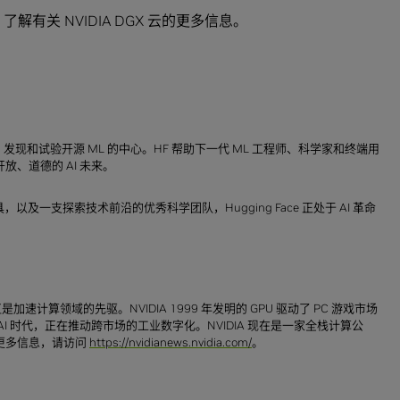
，了解有关 NVIDIA DGX 云的更多信息。
探索、发现和试验开源 ML 的中心。HF 帮助下一代 ML 工程师、科学家和终端用
、道德的 AI 未来。
及一支探索技术前沿的优秀科学团队，Hugging Face 正处于 AI 革命
 一直是加速计算领域的先驱。NVIDIA 1999 年发明的 GPU 驱动了 PC 游戏市场
 时代，正在推动跨市场的工业数字化。NVIDIA 现在是一家全栈计算公
更多信息，请访问
https://nvidianews.nvidia.com/
。