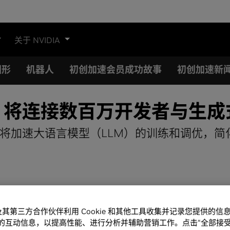
关于 NVIDIA
图形
机器人
初创加速会员成功故事
初创加速新
 Face 将连接数百万开发者与生成
 Face 平台将加速大语言模型（LLM）的训练和调
A 及其第三方合作伙伴利用 Cookie 和其他工具收集并记录您提供的
的互动信息，以提高性能、进行分析并辅助营销工作。点击“全部接受