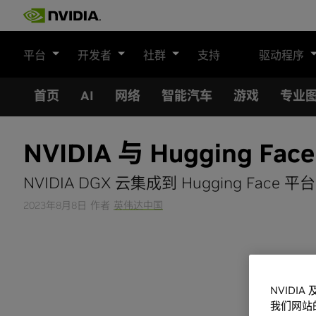
Skip
to
content
平台
开发者
社群
支持
驱动程序
首页
AI
网络
智能汽车
游戏
专业
NVIDIA 与 Hugging
NVIDIA DGX 云集成到 Hugging
2023年8月8日
作者
英伟达中国
NVIDI
我们网站