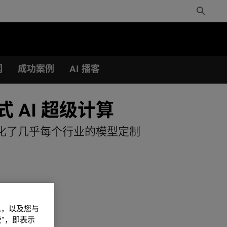
Toggle
Search
闻
成功案例
AI 播客
式 AI 超级计算
优，简化了几乎每个行业的模型定制
信息，以及您与
”，即表示