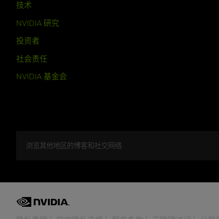
技术
NVIDIA 研究
投资者
社会责任
NVIDIA 基金会
浏览其他地区的博客和社交网络