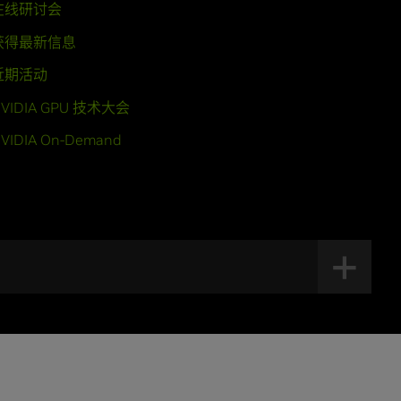
在线研讨会
获得最新信息
近期活动
VIDIA GPU 技术大会
VIDIA On-Demand