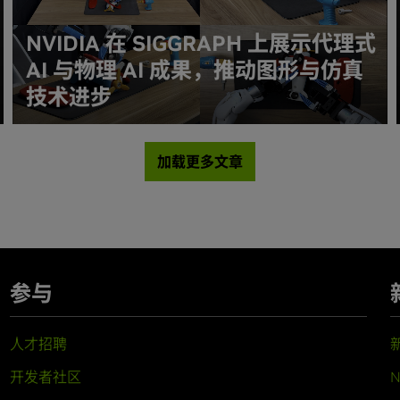
NVIDIA 在 SIGGRAPH 上展示代理式
AI 与物理 AI 成果，推动图形与仿真
技术进步
加载更多文章
参与
人才招聘
开发者社区
N