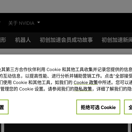
关于 NVIDIA
图形
机器人
初创加速会员成功故事
初创加速新
A 及其第三方合作伙伴利用 Cookie 和其他工具收集并记录您提供的
的互动信息，以提高性能、进行分析并辅助营销工作。点击“全部接受
使用 Cookie 和其他工具，如我们的
Cookie 政策
中所述。您可以通
管理您的 Cookie 设置。请参阅我们的
隐私政策
，详细了解我们的隐
置
拒绝可选 Cookie