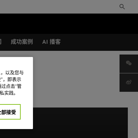
Toggle
Search
闻
成功案例
AI 播客
信息，以及您与
”，即表示
过点击“管
私实践。
全部接受