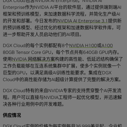
DGX Cloud包含NVIDIA AI Enterprise。NVIDIA AI
Enterprise作为NVIDIA AI平台的软件层，通过提供端到端AI
框架和预训练模型，来加速数据科学流程，并简化生产级AI
的开发和部署。今日发布的
NVIDIA AI Enterprise
3.1
提供新
的预训练模型、经过优化的框架和加速数据科学软件库，可
进一步帮助开发人员启动他们的AI项目。
DGX Cloud的每个实例都配有8个
NVIDIA H100
或
A100
80GB Tensor Core GPU，每个节点共有640GB GPU内存。
使用
NVIDIA 网络解决方案
构建的高性能、低延迟结构确保了
工作负载能够在互连系统集群中扩展，使多个实例就像一个
巨型的GPU，以满足高级AI训练性能要求。集成在DGX
Cloud中的高性能存储为AI超级计算提供了完整的解决方案。
DGX Cloud特有的来自NVIDIA专家的支持贯穿整个AI开发流
程。用户可以直接与NVIDIA工程师一起优化模型，并迅速解
决各种行业用例中的开发难题。
供应情况
DGX Cloud实例的价格为每实例每月36,999美元起。企业机