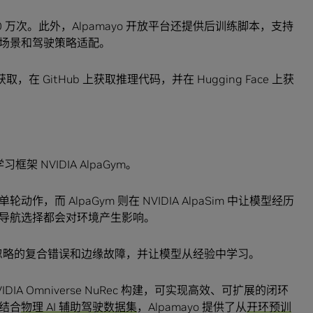
40 万次。此外，Alpamayo 开放平台还提供后训练脚本，支持
场景和驾驶策略适配。
获取，在 GitHub 上获取推理代码，并在 Hugging Face 上获
架 NVIDIA AlpaGym。
而 AlpaGym 则在 NVIDIA AlpaSim 中让模型经历
导航选择都会对环境产生影响。
集所忽略的复合错误和边缘故障，并让模型从经验中学习。
DIA Omniverse NuRec 构建，可实现高效、可扩展的闭环
结合
物理 AI 辅助驾驶数据集
，Alpamayo 提供了从
开环预训