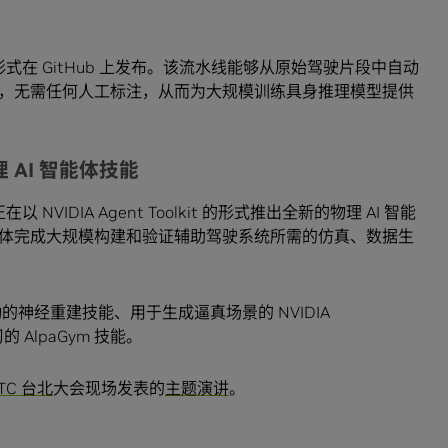
式在 GitHub 上发布。该流水线能够从原始驾驶片段中自动
，无需任何人工标注，从而为大规模训练具身推理模型提供
 AI 智能体技能
NVIDIA Agent Toolkit 的形式推出全新的物理 AI 智能
体完成大规模构建和验证辅助驾驶系统所需的仿真、数据生
c 库驱动的神经重建技能、用于生成逼真场景的 NVIDIA
 AlpaGym 技能。
TC 台北
大会现场发表的
主题演讲
。