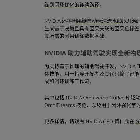
练到闭环优化的连续路径
。
NVIDIA 还将
因果链自动标注流水线
以开源形
生成基于决策且具有因果关联的因果链标签
其所需的因果训练数据基础。
NVIDIA 助力辅助驾驶实现全新物理
为支持基于推理的辅助驾驶开发，NVIDIA 正在以 
体技能，用于指导开发者及其代码编写智能
成和闭环训练工作流。
其中包括 NVIDIA Omniverse NuRe
OmniDreams 技能，以及用于闭环强化学习的
更多详情，请观看 NVIDIA CEO 黄仁勋在
G