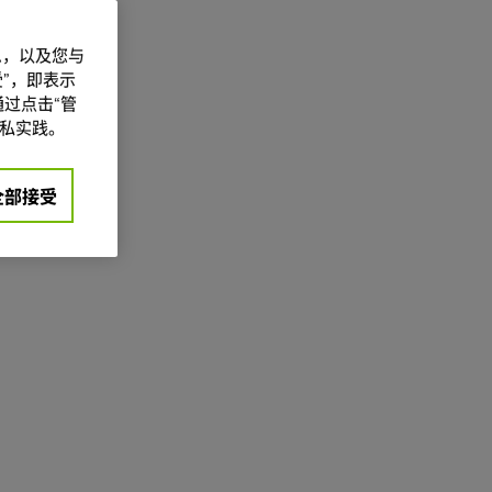
信息，以及您与
”，即表示
过点击“管
私实践。
全部接受