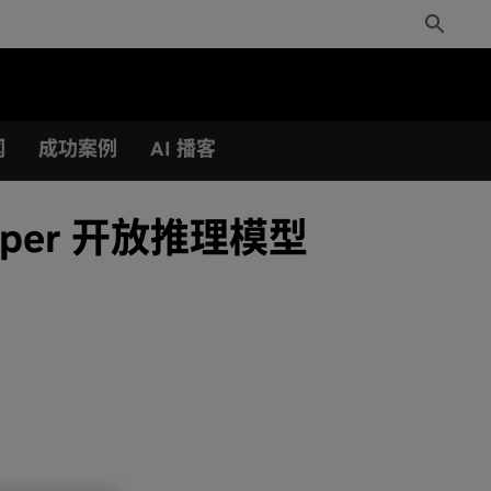
Toggle
Search
闻
成功案例
AI 播客
uper 开放推理模型