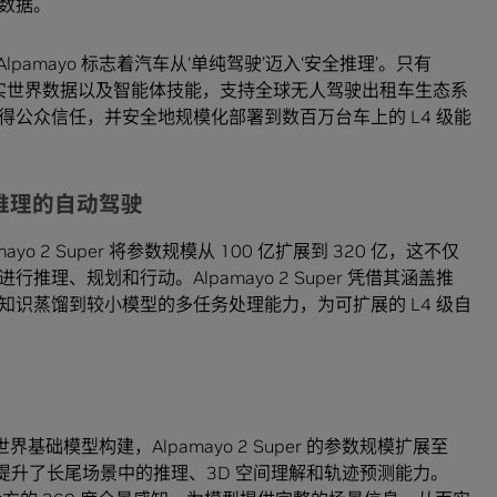
数据。
lpamayo 标志着汽车从‘单纯驾驶’迈入‘安全推理’。只有
、现实世界数据以及智能体技能，支持全球无人驾驶出租车生态系
公众信任，并安全地规模化部署到数百万台车上的 L4 级能
基于推理的自动驾驶
amayo 2 Super 将参数规模从 100 亿扩展到 320 亿，这不仅
理、规划和行动。Alpamayo 2 Super 凭借其涵盖推
识蒸馏到较小模型的多任务处理能力，为可扩展的 L4 级自
世界基础模型构建，Alpamayo 2 Super 的参数规模扩展至
显著提升了长尾场景中的推理、3D 空间理解和轨迹预测能力。