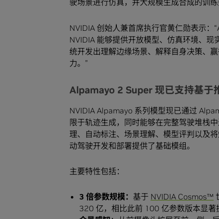
驶场景进行仿真，并大规模生成合成的训练
NVIDIA 创始人兼首席执行官黄仁勋表示：“A
NVIDIA 能够提供开放模型、仿真环境
统开发出理解边缘场景、解释自身决策、赢得
力。”
Alpamayo 2 Super 现已支持
NVIDIA Alpamayo 系列模型现已通过 Alp
限于轨迹生成，同时能够在完整驾驶堆栈中进行推
理、自动标注、场景理解、模型评判以及将知
动驾驶开发和部署提供了基础模组。
主要特性包括：
3 倍参数规模：
基于
NVIDIA Cosmos™
320 亿，相比此前 100 亿参数版本