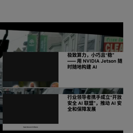
NVIDIA 相关新闻
极致算力，小巧且“稳”
—— 用 NVIDIA Jetson 随
时随地构建 AI
行业领导者携手成立“开放
安全 AI 联盟”，推动 AI 安
全和保障发展