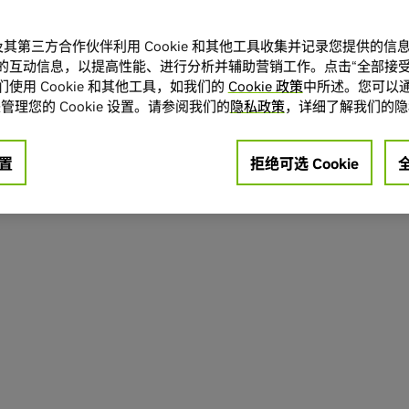
A 及其第三方合作伙伴利用 Cookie 和其他工具收集并记录您提供的
的互动信息，以提高性能、进行分析并辅助营销工作。点击“全部接受
使用 Cookie 和其他工具，如我们的
Cookie 政策
中所述。您可以通
管理您的 Cookie 设置。请参阅我们的
隐私政策
，详细了解我们的隐
置
拒绝可选 Cookie