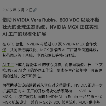
2026 年 6 月 2 日
借助 NVIDIA Vera Rubin、800 VDC 以及不断
壮大的全球生态系统，NVIDIA MGX 正在实现
AI 工厂的规模化扩展
在 GTC 台北，NVIDIA 与超过 80 家
NVIDIA MGX 合作伙
伴
，共同推进模块化、MGX 就绪的 AI 工厂基础设施建设，
其范围涵盖了系统、电源和冷却等核心领域。
AI 工厂
正成为智能体 AI 的核心引擎，而推理模型、长上下文
推理以及 AI 之间的协同工作流，要求在生产级规模下具备更
高的性能、效率和弹性。
为帮助基础设施建设者从容应对这些需求，NVIDIA 正进一步
扩展其面向 AI 工厂的开放模块化参考架构——NVIDIA
MGX。此次扩展包括面向 NVIDIA Vera Rubin 平台的第三代
MGX 机架设计，兼容 MGX 的 800 伏直流电 (VDC) 供电基