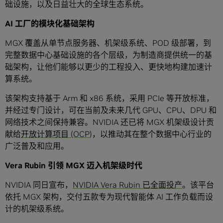
础设施，以及日益壮大的全球生态系统。
AI 工厂的模块化基础架构
MGX 覆盖从单节点服务器、机架级系统、POD 级部署，到
完整数据中心基础设施的各个层级，为制造商提供统一的基
础架构，让他们能够以更少的工程投入、更快地构建加速计
算系统。
该架构支持基于 Arm 和 x86 系统，采用 PCIe 等开放标准，
并经过专门设计，可在当前及未来几代 GPU、CPU、DPU 和
网络技术之间保持兼容。NVIDIA 还已将 MGX 机架级设计贡
献给
开放计算项目 (OCP
)，以推动其在整个数据中心行业的
广泛普及和应用。
Vera Rubin 引领 MGX 迈入机架级时代
NVIDIA 同日宣布，
NVIDIA Vera Rubin 已全面投产
。该平台
依托 MGX 架构，交付五款专为现代智能体 AI 工作负载而设
计的机架级系统。