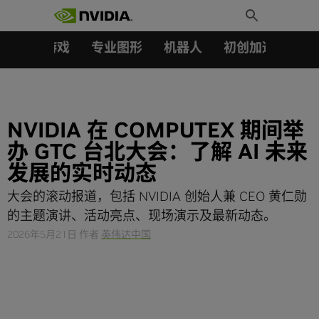
搜索：
Skip
Toggle
to
Search
content
汽车
游戏
专业图形
机器人
初创加速会员成
NVIDIA 在 COMPUTEX 期间举
办 GTC 台北大会：了解 AI 未来
发展的实时动态
大会的滚动报道，包括 NVIDIA 创始人兼 CEO 黄仁勋
的主题演讲、活动亮点、现场演示及最新动态。
2026年5月21日
作者
英伟达中国