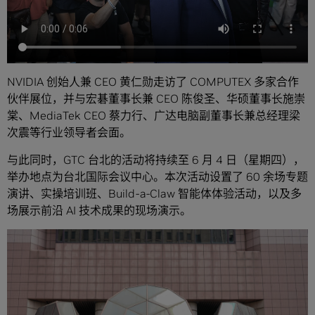
NVIDIA 创始人兼 CEO 黄仁勋走访了 COMPUTEX 多家合作
伙伴展位，并与宏碁董事长兼 CEO 陈俊圣、华硕董事长施崇
棠、MediaTek CEO 蔡力行、广达电脑副董事长兼总经理梁
次震等行业领导者会面。
与此同时，GTC 台北的活动将持续至 6 月 4 日（星期四），
举办地点为台北国际会议中心。本次活动设置了 60 余场专题
演讲、实操培训班、Build-a-Claw 智能体体验活动，以及多
场展示前沿 AI 技术成果的现场演示。