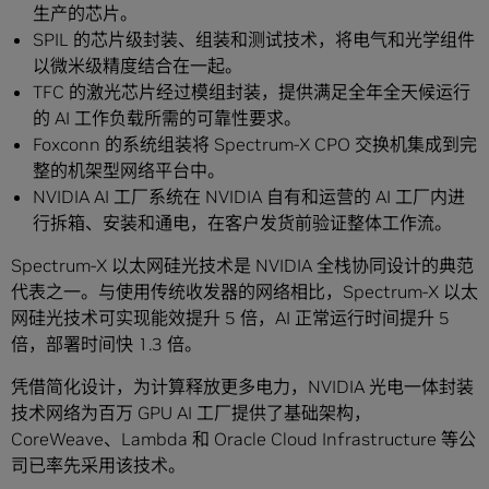
生产的芯片。
SPIL 的芯片级封装、组装和测试技术，将电气和光学组件
以微米级精度结合在一起。
TFC 的激光芯片经过模组封装，提供满足全年全天候运行
的 AI 工作负载所需的可靠性要求。
Foxconn 的系统组装将 Spectrum-X CPO 交换机集成到完
整的机架型网络平台中。
NVIDIA AI 工厂系统在 NVIDIA 自有和运营的 AI 工厂内进
行拆箱、安装和通电，在客户发货前验证整体工作流。
Spectrum-X 以太网硅光技术是 NVIDIA 全栈协同设计的典范
代表之一。与使用传统收发器的网络相比，Spectrum-X 以太
网硅光技术可实现能效提升 5 倍，AI 正常运行时间提升 5
倍，部署时间快 1.3 倍。
凭借简化设计，为计算释放更多电力，NVIDIA 光电一体封装
技术网络为百万 GPU AI 工厂提供了基础架构，
CoreWeave、Lambda 和 Oracle Cloud Infrastructure 等公
司已率先采用该技术。