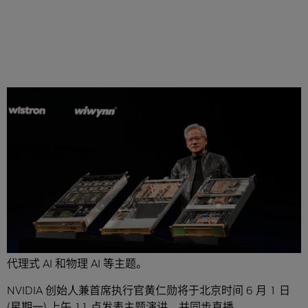
分享
在 COMPUTEX 期间举办的 NVIDIA GTC 台北大会上，全球
开发者、研究人员和行业领导者齐聚一堂，深入探讨正在影
响各行各业的全新突破，涵盖 AI 工厂以及将基础设施扩展到
代理式 AI 和物理 AI 等主题。
NVIDIA 创始人兼首席执行官黄仁勋将于北京时间 6 月 1 日
(星期一) 上午 11 点发表主题演讲，并同步
直播
。