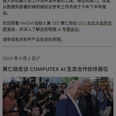
速人形机器人全工作流开发所需的工具、模型和算力。这套
从数据到部署的端到端验证参考工作流将于今年下半年推
出。
欢迎观看 NVIDIA 创始人兼 CEO 黄仁勋在
GTC 台北大会的主
题演讲
，并深入了解这些物理 AI
专题会议
。
请参阅有关软件产品信息的
声明
。
2026 年 6 月 2 日
黄仁勋走访 COMPUTEX AI 生态合作伙伴展位