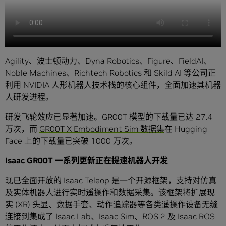
Agility、波士顿动力、Dyna Robotics、Figure、FieldAI、
Noble Machines、Richtech Robotics 和 Skild AI 等公司正
利用 NVIDIA 人形机器人技术栈的核心组件，全面加速其机器
人研发进程。
研发飞轮效应已显著加速。GR00T 模型的下载量已达 27.4
万次，而
GR00T X Embodiment Sim 数据集
在 Hugging
Face 上的下载量已突破 1000 万次。
Isaac GR00T 一系列更新正在提速机器人开发
现已全面开放的
Isaac Teleop
是一个开源框架，支持对仿真
及实体机器人进行实时遥操作和数据采集。该框架将扩展现
实 (XR) 头显、数据手套、动作追踪器等各类遥操作设备无缝
连接到集成了 Isaac Lab、Isaac Sim、ROS 2 及 Isaac ROS