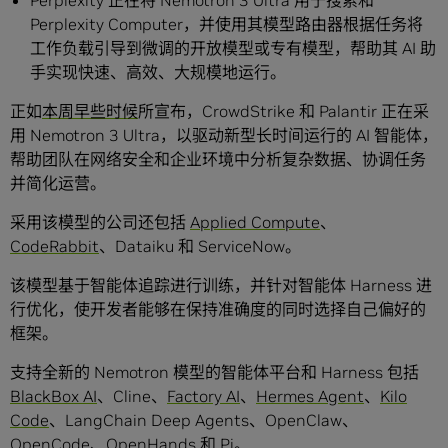
Perplexity 正在将 Nemotron 3 Ultra 用于搜索和
Perplexity Computer，并使用其模型路由器根据任务将
工作负载引导到微调的开放模型或专有模型，帮助其 AI 助
手实现快速、高效、大规模地运行。
正如
本周早些时候
所宣布，CrowdStrike 和 Palantir 正在采
用 Nemotron 3 Ultra，以驱动新型长时间运行的 AI 智能体，
帮助团队在网络安全和企业环境中分析复杂数据、协调任务
并简化运营。
采用该模型的公司还包括
Applied Compute
、
CodeRabbit
、Dataiku 和 ServiceNow。
该模型基于智能体追踪进行训练，并针对智能体 Harness 进
行优化，使开发者能够在保持准确度的同时选择自己偏好的
框架。
支持全新的 Nemotron 模型的智能体平台和 Harness 包括
BlackBox AI
、Cline、
Factory AI
、
Hermes Agent
、
Kilo
Code
、LangChain Deep Agents、OpenClaw、
OpenCode、OpenHands 和 Pi。