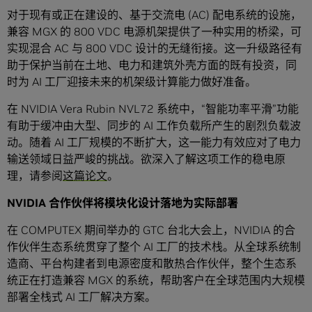
对于现有或正在建设的、基于交流电 (AC) 配电系统的设施，
兼容 MGX 的 800 VDC 电源机架提供了一种实用的桥梁，可
实现混合 AC 与 800 VDC 设计的无缝衔接。这一升级路径有
助于保护当前在土地、电力和建筑外壳方面的既有投资，同
时为 AI 工厂迎接未来的机架级计算能力做好准备。
在 NVIDIA Vera Rubin NVL72 系统中，“智能功率平滑”功能
有助于缓冲由大型、同步的 AI 工作负载所产生的剧烈负载波
动。随着 AI 工厂规模的不断扩大，这一能力有效应对了电力
输送领域日益严峻的挑战。欲深入了解这项工作的稳电原
理，请参阅
这篇论文
。
NVIDIA 合作伙伴将模块化设计落地为实际部署
在 COMPUTEX 期间举办的 GTC 台北大会上，NVIDIA 的合
作伙伴生态系统贯穿了整个 AI 工厂的技术栈。从全球系统制
造商、平台构建者到电源密度和散热合作伙伴，整个生态系
统正在打造兼容 MGX 的系统，帮助客户在全球范围内大规模
部署全栈式 AI 工厂解决方案。