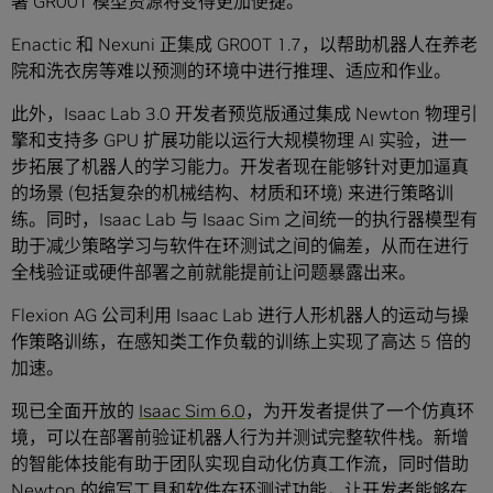
署 GR00T 模型资源将变得更加便捷。
Enactic 和 Nexuni 正集成 GR00T 1.7，以帮助机器人在养老
院和洗衣房等难以预测的环境中进行推理、适应和作业。
此外，Isaac Lab 3.0 开发者预览版通过集成 Newton 物理引
擎和支持多 GPU 扩展功能以运行大规模物理 AI 实验，进一
步拓展了机器人的学习能力。开发者现在能够针对更加逼真
的场景 (包括复杂的机械结构、材质和环境) 来进行策略训
练。同时，Isaac Lab 与 Isaac Sim 之间统一的执行器模型有
助于减少策略学习与软件在环测试之间的偏差，从而在进行
全栈验证或硬件部署之前就能提前让问题暴露出来。
Flexion AG 公司利用 Isaac Lab 进行人形机器人的运动与操
作策略训练，在感知类工作负载的训练上实现了高达 5 倍的
加速。
现已全面开放的
Isaac Sim 6.0
，为开发者提供了一个仿真环
境，可以在部署前验证机器人行为并测试完整软件栈。新增
的智能体技能有助于团队实现自动化仿真工作流，同时借助
Newton 的编写工具和软件在环测试功能，让开发者能够在