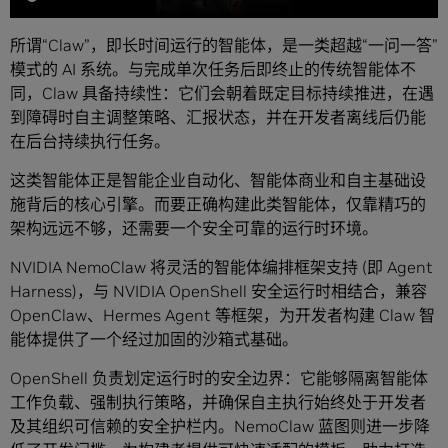
所谓“Claw”，即长时间运行的智能体，是一类超越“一问一答”
模式的 AI 系统。与完成单次任务后即终止的传统智能体不
同，Claw 具备持续性：它们会朝着既定目标持续推进，在遇
到障碍时自主调整策略、汇报状态，并在开发者离线后仍能
在后台持续执行任务。
这类智能体正是智能企业自动化、智能体商业和自主基础设
施背后的核心引擎。而要正确构建此类智能体，仅靠精巧的
架构远远不够，还需要一个安全可靠的运行时环境。
NVIDIA NemoClaw 将灵活的智能体编排框架支持 (即 Agent
Harness)，与 NVIDIA OpenShell 安全运行时相结合，兼容
OpenClaw、Hermes Agent 等框架，为开发者构建 Claw 智
能体提供了一个经过加固的沙箱式基础。
OpenShell 负责划定运行时的安全边界：它能够隔离智能体
工作负载、强制执行策略，并确保自主执行始终处于开发者
及其组织可信赖的安全护栏内。NemoClaw 蓝图则进一步降