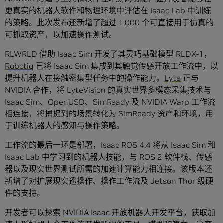
更真实的机器人软件和物理环境中评估在 Isaac Lab 中训练
的策略。此次发布还新增了超过 1,000 个可直接用于仿真的
可抓取资产，以加速操作测试。
RLWRLD 借助 Isaac Sim 开发了其灵巧基础模型 RLDX-1，
Robotiq
已将 Isaac Sim 集成到其触觉传感开放工作流中，以
提升机器人在接触密集型任务中的操作能力。
Lyte
正与
NVIDIA 合作，将 LyteVision 的真实世界多模态采集技术与
Isaac Sim、OpenUSD、SimReady 及 NVIDIA Warp 工作流
相连接，将捕捉到的场景转化为 SimReady 资产和环境，用
于训练机器人的感知与操作策略。
工作流的最后一环是部署，Isaac ROS 4.4 将从 Isaac Sim 和
Isaac Lab 中学习到的机器人技能，与 ROS 2 软件栈、传感
器以及现实世界测试所需的加速计算能力相连接。该版本还
新增了对扩展现实遥操作、操作工作流及 Jetson Thor 级硬
件的支持。
开发者可以探索
NVIDIA Isaac 开放机器人开发平台
，获取加