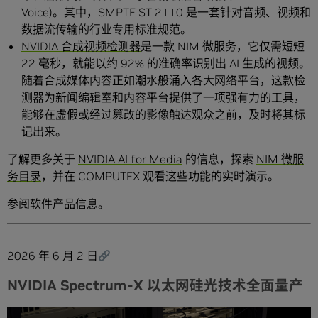
Voice)。其中，SMPTE ST 2110 是一套针对音频、视频和
数据流传输的行业专用标准规范。
NVIDIA 合成视频检测器
是一款 NIM 微服务，它仅需短短
22 毫秒，就能以约 92% 的准确率识别出 AI 生成的视频。
随着合成媒体内容正如潮水般涌入各大网络平台，这款检
测器为新闻编辑室和内容平台提供了一项强有力的工具，
能够在虚假或经过篡改的影像触达观众之前，及时将其标
记出来。
了解更多关于
NVIDIA AI for Media
的信息，探索
NIM 微服
务目录
，并在 COMPUTEX 观看这些功能的实时演示。
参阅
软件产品
信息
。
2026 年 6 月 2 日
NVIDIA Spectrum-X 以太网硅光技术全面量产