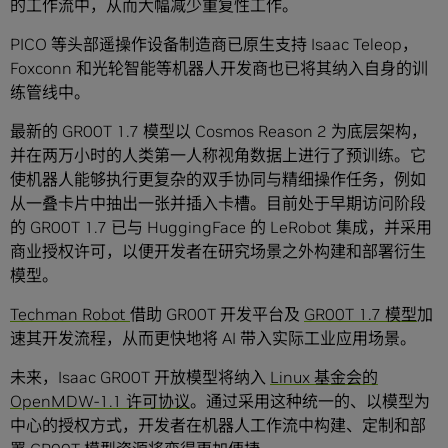
的工作流中，从而大幅减少重复性工作。
PICO 等头部遥操作设备制造商已原生支持 Isaac Teleop，
Foxconn 和光轮智能等机器人开发商也已将其纳入自身的训
练管线中。
最新的 GR00T 1.7 模型以 Cosmos Reason 2 为底层架构，
并在两万小时的人类第一人称视角数据上进行了预训练。它
使机器人能够执行更复杂的双手协同与精细操作任务，例如
从一叠卡片中抽出一张并插入卡槽。目前处于早期访问阶段
的 GR00T 1.7 已与 HuggingFace 的 LeRobot 集成，并采用
商业授权许可，以便开发者在研究场景之外构建和部署衍生
模型。
Techman Robot
借助 GR00T 开发平台及
GR00T 1.7 模型
加
速其开发流程，从而更快地将 AI 带入实际工业应用场景。
未来，Isaac GR00T 开放模型将纳入
Linux 基金会的
OpenMDW-1.1 许可协议
。通过采用这种统一的、以模型为
中心的授权方式，开发者在机器人工作流中构建、定制和部