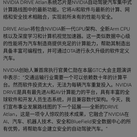
NVIDIA DRIVE Atlan系统芯片是NVIDIA自动驾驶汽车集中式
计算路线图中的最新功能。它将AI和软件与最新的计算、网
络和安全技术相融合，实现前所未有的性能与安全。
DRIVE Atlan将包含NVIDIA新一代GPU架构、全新Arm CPU
核以及深度学习和计算机视觉加速器。这一类似数据中心级
的性能将为汽车制造商提供充足的计算能力，帮助其制造出
具备丰富可编程性，并可通过OTA进行永久升级的软件定义
汽车。
NVIDIA创始人兼首席执行官黄仁勋在本届GTC大会主题演讲
中表示：“交通运输行业需要一个可以依赖数十年的计算平
台。然而软件投资太大，无法为每辆汽车重复投入。NVIDIA
DRIVE是具有最先进AI和AV计算能力的平台，具有丰富的全
球软件和开发人员生态系统，并且兼容数代架构。今天，我
们宣布事业发展路线图的下一个延展——全新的DRIVE
Atlan，这是一项令人惊叹的技术成果，它融合了NVIDIA在
AI、汽车、机器人技术、安全和BlueField安全数据中心的所
有优势，将帮助车企建立安全的自动驾驶汽车。”