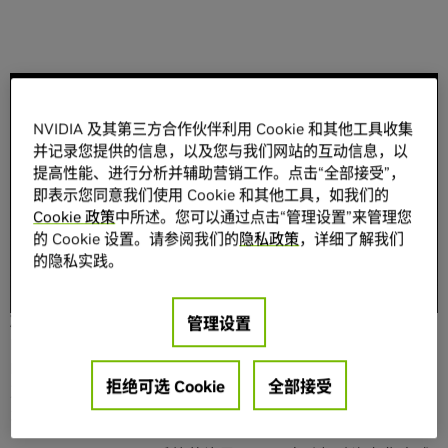
分享
NVIDIA 及其第三方合作伙伴利用 Cookie 和其他工具收集
并记录您提供的信息，以及您与我们网站的互动信息，以
提高性能、进行分析并辅助营销工作。点击“全部接受”，
即表示您同意我们使用 Cookie 和其他工具，如我们的
Cookie 政策
中所述。您可以通过点击“管理设置”来管理您
的 Cookie 设置。请参阅我们的
隐私政策
，详细了解我们
全新SoC将AI和BlueField技术融合在同一块芯片，为自主机
的隐私实践。
器提供超过1000 TOPS的性能与数据中心级安全性
加利福尼亚州圣克拉拉市—GTC大会—2021年4月12日—
管理设置
NVIDIA于今日推出面向自动驾驶汽车的新一代AI处理器
NVIDIA DRIVE™ Atlan。该处理器将提供每秒超过1000万亿
拒绝可选 Cookie
全部接受
次（TOPS）运算次数，并将用于多家汽车制造商的2025年
车型上。