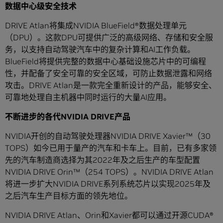
数据中心级安全技术
DRIVE Atlan将集成NVIDIA BlueField®数据处理单元
（DPU）。这款DPU可提供广泛的高级网络、存储和安全服
务，以支持自动驾驶汽车中的复杂计算和AI工作负载。
BlueField将提供完整的数据中心基础设施芯片中的可编程
性，并配备了安全可靠的安全区域，可防止数据泄露和网络
攻击。DRIVE Atlan是一款完全重新设计的产品，能够安全、
可靠地处理自主机器中同时运行的大量AI应用。
不断进步的各代NVIDIA DRIVE产品
NVIDIA开创的自动驾驶处理器NVIDIA DRIVE Xavier™（30
TOPS）如今已用于量产的汽车和卡车上。目前，已有多家领
先的汽车制造商选择为其2022年及之后生产的车型配置
NVIDIA DRIVE Orin™（254 TOPS）。NVIDIA DRIVE Atlan
将进一步扩大NVIDIA DRIVE系列系统芯片以实现2025年及
之后汽车生产目标方面的领先地位。
NVIDIA DRIVE Atlan、Orin和Xavier都可以通过开源CUDA®