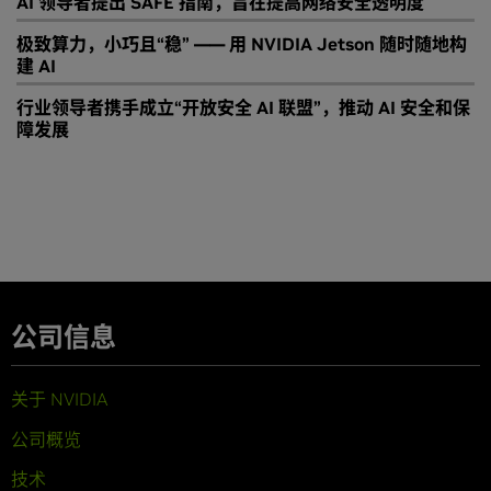
AI 领导者提出 SAFE 指南，旨在提高网络安全透明度
极致算力，小巧且“稳” —— 用 NVIDIA Jetson 随时随地构
建 AI
行业领导者携手成立“开放安全 AI 联盟”，推动 AI 安全和保
障发展
公司信息
关于 NVIDIA
公司概览
技术