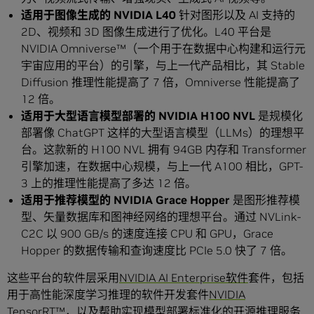
适用于图像生成的 NVIDIA L40
针对图形以及 AI 支持的
2D、视频和 3D 图像生成进行了优化。L40 平台是
NVIDIA Omniverse™（一个用于在数据中心构建和运行元
宇宙应用的平台）的引擎，与上一代产品相比，其 Stable
Diffusion 推理性能提高了 7 倍，Omniverse 性能提高了
12 倍。
适用于大型语言模型部署的 NVIDIA H100 NVL
是规模化
部署像 ChatGPT 这样的大型语言模型（LLMs）的理想平
台。这款新的 H100 NVL 拥有 94GB 内存和 Transformer
引擎加速，在数据中心规模，与上一代 A100 相比，GPT-
3 上的推理性能提高了多达 12 倍。
适用于推荐模型的 NVIDIA Grace Hopper
是图形推荐模
型、矢量数据库和图神经网络的理想平台。通过 NVLink-
C2C 以 900 GB/s 的速度连接 CPU 和 GPU，Grace
Hopper 的数据传输和查询速度比 PCIe 5.0 快了 7 倍。
这些平台的软件层采用
NVIDIA AI Enterprise软件
套件，包括
用于高性能深度学习推理的软件开发套件
NVIDIA
TensorRT™
，以及帮助实现模型部署标准化的开源推理服务