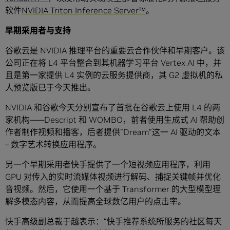
软件
NVIDIA Triton Inference Server™
。
早期采用者与支持
谷歌云是 NVIDIA 推理平台的重要云合作伙伴和早期客户。该
公司正在将 L4 平台整合到其机器学习平台 Vertex AI 中，并
且是第一家提供 L4 实例的云服务提供商，其 G2 虚拟机的私
人预览版已于今天推出。
NVIDIA 和谷歌今天分别宣布了首批在谷歌云上使用 L4 的两
家机构——Descript 和 WOMBO，前者使用生成式 AI 帮助创
作者制作视频和播客，后者提供”Dream”这一 AI 驱动的文本
– 数字艺术转换应用程序。
另一个早期采用者快手提供了一个短视频应用程序，利用
GPU 对传入的实时流媒体视频进行解码、捕捉关键帧并优化
音视频。然后，它使用一个基于 Transformer 的大型模型理
解多模态内容，从而提高全球数亿用户的点击率。
快手高级副总裁于越表示：“快手推荐系统所服务的社区每天