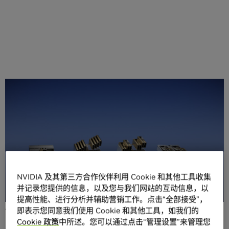
分享
加利福尼亚州圣克拉拉 – GTC – 太平洋时间 2023 年 3 月
NVIDIA 及其第三方合作伙伴利用 Cookie 和其他工具收集
21 日
– NVIDIA 于今日推出四款推理平台。这些平台针对各
并记录您提供的信息，以及您与我们网站的互动信息，以
种快速兴起的生成式 AI 应用进行了优化，能够帮助开发人员
提高性能、进行分析并辅助营销工作。点击“全部接受”，
快速构建用于提供新服务和洞察的 AI 驱动的专业应用。
即表示您同意我们使用 Cookie 和其他工具，如我们的
Cookie 政策
中所述。您可以通过点击“管理设置”来管理您