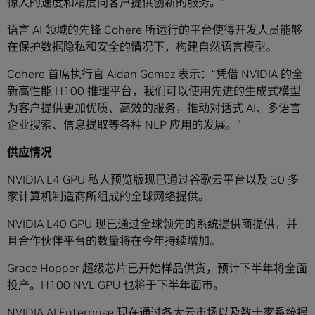
惊人的速度和精度向客户提供创新的服务。”
语言 AI 领域的先锋 Cohere 所运行的平台使得开发人员能够
在保护数据隐私和安全的情况下，构建自然语言模型。
Cohere 首席执行官 Aidan Gomez 表示：“凭借 NVIDIA 的全
新高性能 H100 推理平台，我们可以使用先进的生成式模型
为客户提供更加优质、高效的服务，推动对话式 AI、多语言
企业搜索、信息提取等各种 NLP 应用的发展。”
供应情况
NVIDIA L4 GPU 私人预览版现已通过谷歌云平台以及 30 多
家计算机制造商所组成的全球网络提供。
NVIDIA L40 GPU 现已通过全球领先的系统提供商提供，并
且合作伙伴平台的数量将在今年持续增加。
Grace Hopper 超级芯片已开始样品供货，预计下半年将全面
投产。H100 NVL GPU 也将于下半年面市。
NVIDIA AI Enterprise 现在通过各大云市场以及数十家系统提