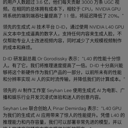
的用户人数超过 3.6 亿，他们每天贡献 3000 万条 UGC 视
频。在相同的总体拥有成本下，相较于 CPU，NVIDIA GPU
将系统的端到端吞吐量提高了 11 倍，将延迟降低了 20%。”
领先的生成式 AI 技术平台 D-ID，通过使用 NVIDIA L40 GPU
从文本中生成逼真的数字人，支持任何内容来生成人脸，不
仅帮助专业人士改进视频内容，同时减少了大规模视频制作
的成本和麻烦。
D-ID 研发副总裁 Or Gorodissky 表示：“L40 的性能十分惊
人。有了它，我们将推理速度提高了一倍。D-ID 十分高兴能
够将这个新硬件作为我们产品的一部分，以前所未有的性能
和分辨率实现 AI 人的实时流传输，并降低我们的计算成本。”
领先的 AI 制作工作室 Seyhan Lee 使用生成式 AI 为电影、广
播和娱乐行业开发沉浸式体验和迷人的创意内容。
Seyhan Lee 联合创始人 Pinar Demirdag 表示：“L40 GPU
为我们的生成式 AI 应用带来了惊人的性能提升。凭借 L40 的
推理能力和内存容量，我们可以部署非常先进的模型，并以