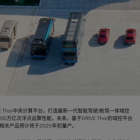
启行
正式发布DeepRoute-Driver 3.0智能驾驶解决方案，并
基于NVIDIA DRIVE Orin构建而成，旨在为搭载高级驾驶辅助系
度地图、没有使用区域限制的解决方案。
254 TOPS的算力水平，元戎启行的最新无高精度地图（HD
助功能在智能驾驶汽车及自动驾驶出租车的部署。
，部署由NVIDIA DRIVE赋能的车规级自动驾驶域控制器
应用。
RIVE Orin将助力为市场带来安全可靠的自动配送服务，满足用户
IVE Thor中央计算平台，打造最新一代智能驾驶/舱驾一体域控
每秒2000万亿次浮点运算性能，未来，基于DRIVE Thor的域控平台
相关产品预计将于2025年初量产。