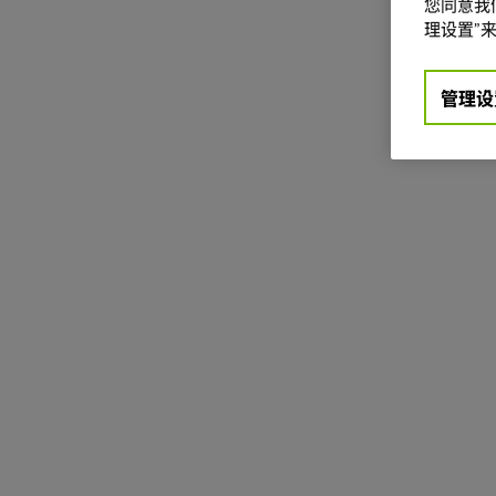
您同意我们
理设置”来
管理设