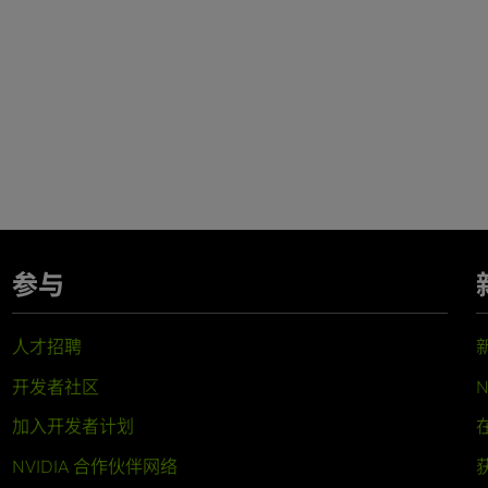
参与
人才招聘
开发者社区
N
加入开发者计划
NVIDIA 合作伙伴网络