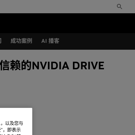
Toggle
Search
闻
成功案例
AI 播客
NVIDIA DRIVE
信息，以及您与
”，即表示