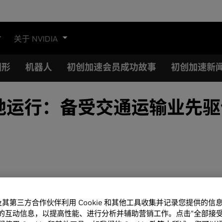
关于 NVIDIA
图形
机器人
初创加速会员成功故事
初创加速新
运行：备受交通运输业先驱信赖的
A 及其第三方合作伙伴利用 Cookie 和其他工具收集并记录您提供的
的互动信息，以提高性能、进行分析并辅助营销工作。点击“全部接受