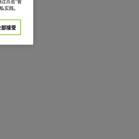
过点击“管
私实践。
全部接受