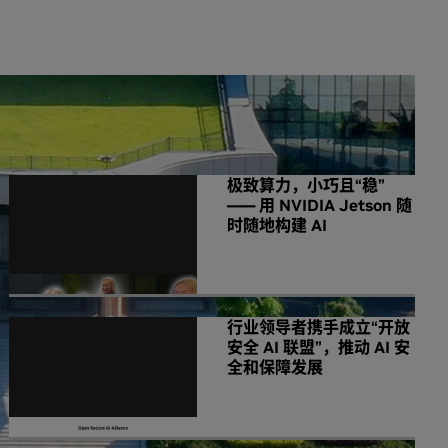
NVIDIA 相关新闻
极致算力，小巧且“稳”
—— 用 NVIDIA Jetson 随
时随地构建 AI
行业领导者携手成立“开放
安全 AI 联盟”，推动 AI 安
全和保障发展