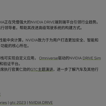
A正在凭借强大的NVIDIA DRIVE端到端平台引领行业趋势。
能移动出行领导者，帮助其改进高级驾驶系统的构建方式。
性能中央计算，NVIDIA致力于为用户打造更加安全、智能和
E平台功能的核心所在。
 IX软件堆栈可实现自定义应用，
Omniverse
驱动的NVIDIA
DRIVE Sim
和验证平台。
兼首席执行官黄仁勋的
GTC主题演讲
，进一步了解汽车及其他行
车
ries
|
gtc 2023
|
NVIDIA DRIVE