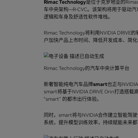
Rimac Technology
是位于克罗地亚的Rima
车中央架构—R-CVC。该架构将用于驱动
逻辑和车身及舒适性软件堆栈。
Rimac Technology将利用NVIDIA
户加快产品上市时间、降低开发成本、简化
Rimac Technology的汽车中央计算平台
新奢智能纯电汽车品牌
smart
也正与NVID
smart将基于NVIDIA DRIVE Or
“smart” 的都市出行体验。
同时，smart将与NVIDIA合作建立智
系统，提升模型训练效率，持续赋能未来都