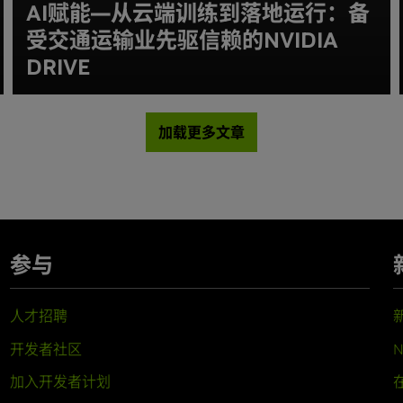
AI赋能—从云端训练到落地运行：备
受交通运输业先驱信赖的NVIDIA
DRIVE
加载更多文章
参与
人才招聘
开发者社区
N
加入开发者计划