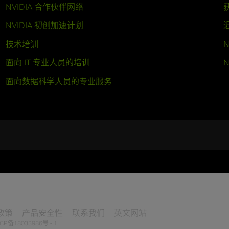
NVIDIA 合作伙伴网络
NVIDIA 初创加速计划
技术培训
N
面向 IT 专业人员的培训
N
面向数据科学人员的专业服务
政策
产品安全性
联系我们
英文网站
CP备18033986号 - 1