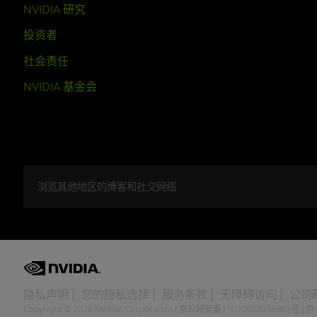
NVIDIA 研究
投资者
社会责任
NVIDIA 基金会
浏览其他地区的博客和社交网络
隐私声明
您的隐私选择
服务条款
无障碍访问
公司
Copyright © 2026 NVIDIA Corporation
|
京公网安备11010502036963号
|
京I