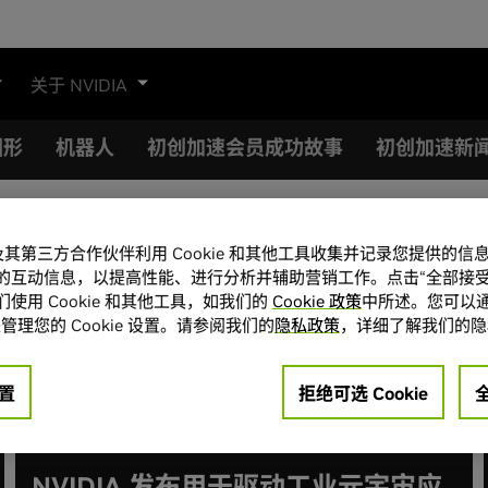
关于 NVIDIA
图形
机器人
初创加速会员成功故事
初创加速新
A 及其第三方合作伙伴利用 Cookie 和其他工具收集并记录您提供的
的互动信息，以提高性能、进行分析并辅助营销工作。点击“全部接受
使用 Cookie 和其他工具，如我们的
Cookie 政策
中所述。您可以通
管理您的 Cookie 设置。请参阅我们的
隐私政策
，详细了解我们的隐
置
拒绝可选 Cookie
NVIDIA 发布用于驱动工业元宇宙应