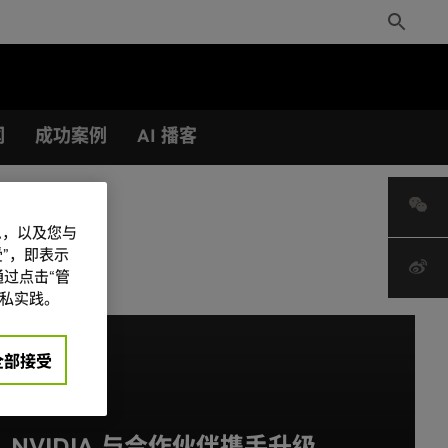
Toggle
Search
闻
成功案例
AI 播客
信息，以及您与
”，即表示
过点击“管
私实践。
全部接受
NVIDIA 与合作伙伴携手升级