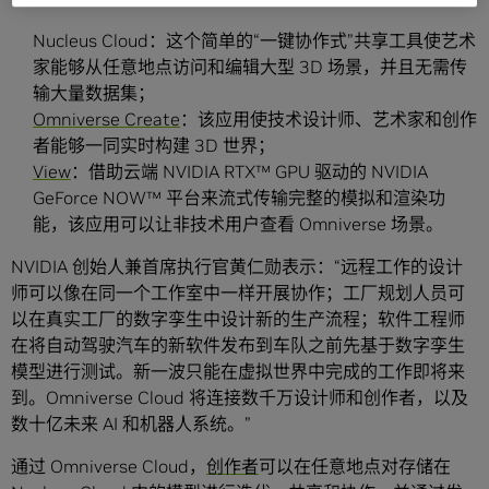
Nucleus Cloud：这个简单的“一键协作式”共享工具使艺术
家能够从任意地点访问和编辑大型 3D 场景，并且无需传
输大量数据集；
Omniverse Create
：该应用使技术设计师、艺术家和创作
者能够一同实时构建 3D 世界；
View
：借助云端 NVIDIA RTX™ GPU 驱动的 NVIDIA
GeForce NOW™ 平台来流式传输完整的模拟和渲染功
能，该应用可以让非技术用户查看 Omniverse 场景。
NVIDIA 创始人兼首席执行官黄仁勋表示：“远程工作的设计
师可以像在同一个工作室中一样开展协作；工厂规划人员可
以在真实工厂的数字孪生中设计新的生产流程；软件工程师
在将自动驾驶汽车的新软件发布到车队之前先基于数字孪生
模型进行测试。新一波只能在虚拟世界中完成的工作即将来
到。Omniverse Cloud 将连接数千万设计师和创作者，以及
数十亿未来 AI 和机器人系统。”
通过 Omniverse Cloud，
创作者
可以在任意地点对存储在