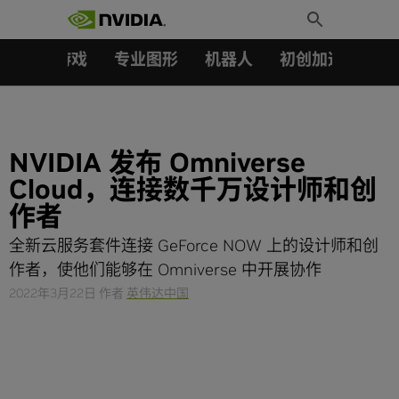
搜索：
Skip
Toggle
to
Search
content
汽车
游戏
专业图形
机器人
初创加速会员成
NVIDIA 发布 Omniverse
Cloud，连接数千万设计师和创
作者
全新云服务套件连接 GeForce NOW 上的设计师和创
作者，使他们能够在 Omniverse 中开展协作
2022年3月22日
作者
英伟达中国