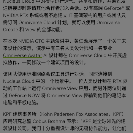
Nucleus Cloud 中的模型进行迭代、共享和协作，并通过发
送链接即时邀请其他合作者加入会话。没有高端 GeForce® 或
NVIDIA RTX 系统或者不愿建立 IT 基础架构的用户或团队只
需订阅 Omniverse Cloud 计划，就可以使用 Omniverse
Create 和 View 的全部功能。
在本次
NVIDIA GTC
主题演讲中，黄仁勋展示了一个关于未
来设计的演示，演示中有三名人类设计师和一名专业
Omniverse Avatar
AI 设计师在 Omniverse Cloud 中开展虚
拟协作，一同修改一个建筑项目的设计。
该团队使用标准网络会议工具进行对话，同时连接到
Nucleus Cloud 中的一个场景中。一位人类设计师在 RTX 驱
动的工作站上运行 Omniverse View 应用，而另外两位则通
过 GeForce NOW 将 Omniverse View 传输到他们的笔记本
电脑和平板电脑。
KPF 建筑事务所（Kohn Pedersen Fox Associates，KPF）
应用研究总监 Cobus Bothma 表示：“KPF 是全球领先的建
筑设计公司。我们十分重视设计师的无缝协作能力，让他们