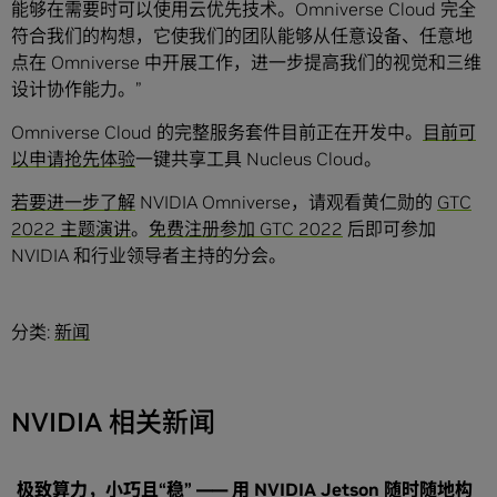
能够在需要时可以使用云优先技术。Omniverse Cloud 完全
符合我们的构想，它使我们的团队能够从任意设备、任意地
点在 Omniverse 中开展工作，进一步提高我们的视觉和三维
设计协作能力。”
Omniverse Cloud 的完整服务套件目前正在开发中。
目前可
以申请抢先体验
一键共享工具 Nucleus Cloud。
若要进一步了解
NVIDIA Omniverse，请观看黄仁勋的
GTC
2022 主题演讲
。
免费注册参加 GTC 2022
后即可参加
NVIDIA 和行业领导者主持的分会。
分类:
新闻
NVIDIA 相关新闻
极致算力，小巧且“稳” —— 用 NVIDIA Jetson 随时随地构