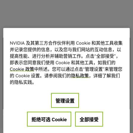
NVIDIA 及其第三方合作伙伴利用 Cookie 和其他工具收集
分享
并记录您提供的信息，以及您与我们网站的互动信息，以
提高性能、进行分析并辅助营销工作。点击“全部接受”，
即表示您同意我们使用 Cookie 和其他工具，如我们的
Cookie 政策
中所述。您可以通过点击“管理设置”来管理您
的 Cookie 设置。请参阅我们的
隐私政策
，详细了解我们
的隐私实践。
加利福尼亚州圣克拉拉市——GTC——2022 年 3 月 22 日
——
NVIDIA 于今日发布 Omniverse Cloud，这套云服务能够
管理设置
让艺术家、创作者、设计师和开发者即时访问
NVIDIA
Omniverse
™ 平台，允许来自数十亿台设备的用户进行 3D
拒绝可选 Cookie
全部接受
设计协作和模拟。
Omniverse Cloud 所提供的服务包括：