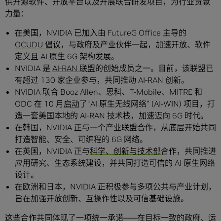
供开源软件、开放平台以及开展联合研发项目，为行业贡献
力量：
在美国，NVIDIA 已加入由 FutureG Office 主导的
OCUDU 倡议
，与政府及产业伙伴一起，加速开放、软件
定义且 AI 原生 6G 架构发展。
NVIDIA 是
AI-RAN 联盟
的创始成员之一。目前，该联盟已
有超过 130 家企业参与，共同推动 AI-RAN 创新。
NVIDIA 联合 Booz Allen、思科、T-Mobile、MITRE 和
ODC 在 10 月
启动
了“AI 原生无线网络” (AI-WIN) 项目，打
造一套美国本地的 AI-RAN 技术栈，加速迈向 6G 时代。
在韩国，NVIDIA 正与一个
产业联盟
合作，从底层开始共同
打造智能、安全、可编程的 6G 网络。
在英国，NVIDIA 正与
科学、创新与技术部
合作，共同推进
应用研究、生态系统建设，并共同打造可信的 AI 原生网络
设计。
在欧洲和日本，NVIDIA 正积极参与多项公共与产业计划，
旨在加强开放创新、互操作性以及可信基础设施。
这些合作共同体现了一项统一承诺——在目标一致的政府、运