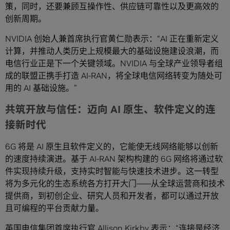
策，同时，还要兼顾互操作性、供应链可靠性以及更高效的
创新周期。
NVIDIA 创始人兼首席执行官黄仁勋表示：“AI 正在重新定义
计算，并推动人类历史上规模最大的基础设施建设浪潮，而
电信行业正是下一个关键领域。NVIDIA 与全球产业领导者组
成的联盟正携手打造 AI-RAN，将全球电信网络转变为随处可
用的 AI 基础设施。”
共筑开放与信任：迈向 AI 原生、软件定义的连
接新时代
6G 将是 AI 原生且软件定义的，它能使无线网络能够以创新
的速度持续演进。基于 AI-RAN 架构构建的 6G 网络将通过软
件实现持续升级，支持实时智能与快速技术进步。这一转型
将为多元化的生态系统各方打开大门——从全球运营商和技术
提供商，到初创企业、研究人员和开发者，都可以通过开放
且可编程的平台贡献力量。
英国电信集团首席执行官 Allison Kirkby 表示：“连接是经济