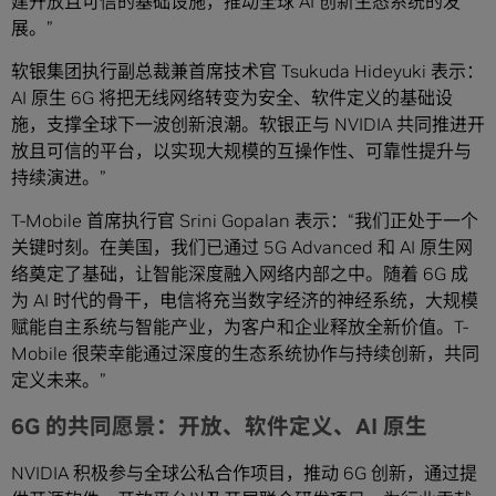
建开放且可信的基础设施，推动全球 AI 创新生态系统的发
展。”
软银集团执行副总裁兼首席技术官 Tsukuda Hideyuki 表示：
AI 原生 6G 将把无线网络转变为安全、软件定义的基础设
施，支撑全球下一波创新浪潮。软银正与 NVIDIA 共同推进开
放且可信的平台，以实现大规模的互操作性、可靠性提升与
持续演进。”
T-Mobile 首席执行官 Srini Gopalan 表示：“我们正处于一个
关键时刻。在美国，我们已通过 5G Advanced 和 AI 原生网
络奠定了基础，让智能深度融入网络内部之中。随着 6G 成
为 AI 时代的骨干，电信将充当数字经济的神经系统，大规模
赋能自主系统与智能产业，为客户和企业释放全新价值。T-
Mobile 很荣幸能通过深度的生态系统协作与持续创新，共同
定义未来。”
6G 的共同愿景：开放、软件定义、AI 原生
NVIDIA 积极参与全球公私合作项目，推动 6G 创新，通过提