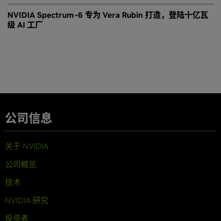
NVIDIA Spectrum-6 专为 Vera Rubin 打造，登陆十亿瓦
级 AI 工厂
公司信息
关于 NVIDIA
公司概览
技术
NVIDIA 研究
投资者