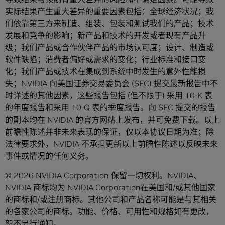
实际结果产生重大差异的重要因素包括：全球经济状况；我
们依靠第三方来制造、组装、包装和测试我们的产品；技术
发展和竞争的影响；新产品和技术的开发或者现有产品升
级；我们产品或合作伙伴产品的市场认可度；设计、制造或
软件缺陷；消费者偏好或需求的变化；行业标准和接口变
化；我们产品或技术在集成到系统中时发生的意外性能损
失；NVIDIA 向美国证券交易委员会 (SEC) 提交最新报告中不
时详述的其他因素，这些报告包括 (但不限于) 采用 10-K 表
的年度报告和采用 10-Q 表的季度报告。向 SEC 提交的报告
的副本均在 NVIDIA 的官方网站上发布，并可免费下载。以上
前瞻性陈述并非未来表现的保证，仅以本协议日期为准；除
法律要求外，NVIDIA 不承担更新以上前瞻性陈述以反映未来
事件或情况的任何义务。
© 2026 NVIDIA Corporation 保留一切权利。NVIDIA、
NVIDIA 商标均为 NVIDIA Corporation在美国和/或其他国家
的商标和/或注册商标。其他公司和产品名称可能是与其相关
的各家公司的商标。功能、价格、可用性和规格如有更改，
恕不另行通知。