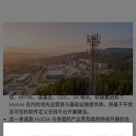
分享
新闻摘要
包括 Booz Allen、英国电信集团、思科、德国电信、爱立
信、MITRE、诺基亚、ODC、SK 电讯、软银集团和 T-
Mobile 在内的领先运营商与基础设施提供商，将基于开放
且可信的软件定义无线平台开展建设。
这一承诺是 NVIDIA 与多国的产业界及政府持续开展的合
作的进一步补充，以共同推动 AI 原生 6G 创新。