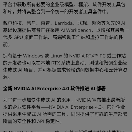
平台中获取所有必要的企业级模型、框架、软件开发工具包
和库，并将其整合到一个统一的开发者工具套件中。
戴尔科技、慧与、惠普、Lambda、联想、超微等领先的 AI
基础设施提供商皆正在采用 AI Workbench，以增强其最新一
代多 GPU 桌面工作站、高端移动工作站和虚拟工作站的性
能。
拥有基于 Windows 或 Linux 的 NVIDIA RTX™ PC 或工作站
的开发者也可以在本地 RTX 系统上启动、测试和微调企业级
生成式 AI 项目，并可根据需求轻松访问数据中心和云计算资
源。
全新
NVIDIA AI Enterprise 4.0
软件推进
AI
部署
为了进一步加快生成式 AI 的采用，NVIDIA 宣布推出最新版
本的企业软件平台——
NVIDIA AI Enterprise 4.0
。它为企业
提供采用生成式 AI 所需的工具，同时提供了可靠的生产部署
所需的安全性和 API 稳定性。