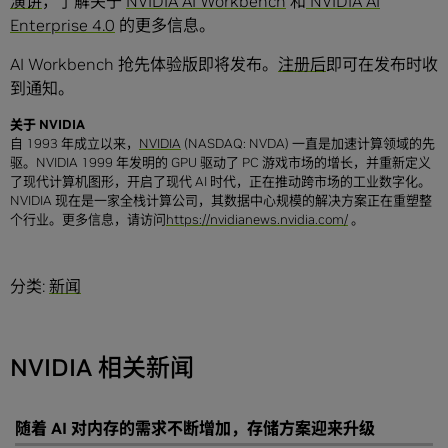
演讲
，了解关于
NVIDIA AI Workbench
和
NVIDIA AI
Enterprise 4.0
的更多信息。
AI Workbench 抢先体验版即将发布。
注册后
即可在发布时收
到通知。
关于
NVIDIA
自 1993 年成立以来，
NVIDIA
(NASDAQ: NVDA) 一直是加速计算领域的先
驱。NVIDIA 1999 年发明的 GPU 驱动了 PC 游戏市场的增长，并重新定义
了现代计算机图形，开启了现代 AI 时代，正在推动跨市场的工业数字化。
NVIDIA 现在是一家全栈计算公司，其数据中心规模的解决方案正在重塑整
个行业。更多信息，请访问
https://nvidianews.nvidia.com/
。
分类:
新闻
NVIDIA 相关新闻
随着 AI 对内存的需求不断增加，存储方案迎来升级