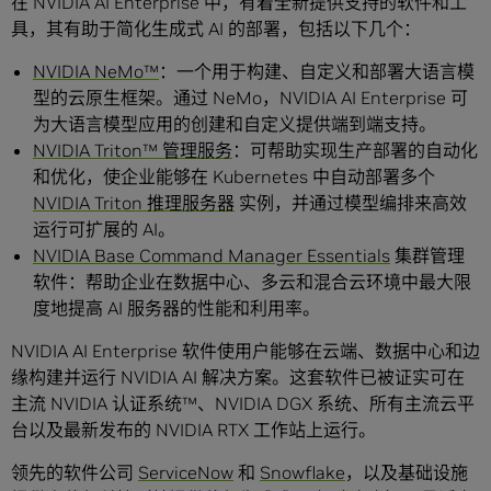
在 NVIDIA AI Enterprise 中，有着全新提供支持的软件和工
具，其有助于简化生成式 AI 的部署，包括以下几个：
NVIDIA NeMo™
：一个用于构建、自定义和部署大语言模
型的云原生框架。通过 NeMo，NVIDIA AI Enterprise 可
为大语言模型应用的创建和自定义提供端到端支持。
NVIDIA Triton™ 管理服务
：可帮助实现生产部署的自动化
和优化，使企业能够在 Kubernetes 中自动部署多个
NVIDIA Triton 推理服务器
实例，并通过模型编排来高效
运行可扩展的 AI。
NVIDIA Base Command Manager Essentials
集群管理
软件：帮助企业在数据中心、多云和混合云环境中最大限
度地提高 AI 服务器的性能和利用率。
NVIDIA AI Enterprise 软件使用户能够在云端、数据中心和边
缘构建并运行 NVIDIA AI 解决方案。这套软件已被证实可在
主流 NVIDIA 认证系统™、NVIDIA DGX 系统、所有主流云平
台以及最新发布的 NVIDIA RTX 工作站上运行。
领先的软件公司
ServiceNow
和
Snowflake
，以及基础设施