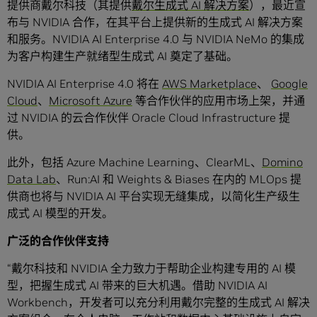
提供商戴尔科技（其提供
戴尔生成式 AI
解决方案
），最近宣
布与 NVIDIA 合作，在其平台上提供新的生成式 AI 解决方案
和服务。NVIDIA AI Enterprise 4.0 与 NVIDIA NeMo 的集成
为客户构建生产就绪型生成式 AI 奠定了基础。
NVIDIA AI Enterprise 4.0 将在
AWS Marketplace
、
Google
Cloud
、
Microsoft Azure
等合作伙伴的应用市场上架，并通
过 NVIDIA 的云合作伙伴 Oracle Cloud Infrastructure 提
供。
此外，包括 Azure Machine Learning、ClearML、
Domino
Data Lab
、Run:AI 和 Weights & Biases 在内的 MLOps 提
供商也将与 NVIDIA AI 平台实现无缝集成，以简化生产级生
成式 AI 模型的开发。
广泛的合作伙伴支持
“戴尔科技和 NVIDIA 全力致力于帮助企业构建专用的 AI 模
型，把握生成式 AI 带来的巨大机遇。借助 NVIDIA AI
Workbench，开发者可以充分利用戴尔完整的生成式 AI 解决