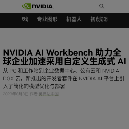
搜索：
Skip
Toggle
to
Search
content
汽车
游戏
专业图形
机器人
初创加速会员成
NVIDIA AI Workbench 助力全
球企业加速采用自定义生成式 AI
从 PC 和工作站到企业数据中心、公有云和 NVIDIA
DGX 云，新推出的开发者套件在 NVIDIA AI 平台上引
入了简化的模型优化与部署
2023年8月8日
作者
英伟达中国