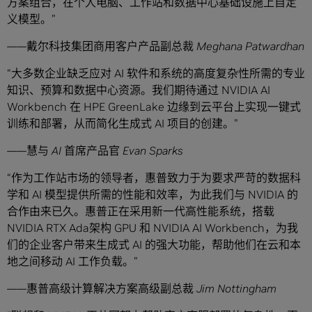
方案组合，在个人电脑、工作站和数据中心基础设施上自定
义模型。”
——戴尔科技集团商用客户产品副总裁
Meghana Patwardhan
“大多数企业缺乏应对 AI 软件和系统的高度复杂性所需的专业
知识、预算和数据中心资源。我们期待通过 NVIDIA AI
Workbench 在 HPE GreenLake 边缘到云平台上实现一键式
训练和部署，从而简化生成式 AI 项目的创建。”
——慧与
AI
首席产品官
Evan Sparks
“作为工作站市场的领导者，惠普致力于为要求严苛的数据科
学和 AI 模型提供所需的性能和效率，为此我们与 NVIDIA 的
合作由来已久。惠普正在采用新一代高性能系统，搭载
NVIDIA RTX Ada架构 GPU 和 NVIDIA AI Workbench，为我
们的企业客户带来生成式 AI 的强大功能，帮助他们在云和本
地之间移动 AI 工作负载。”
——惠普高级计算解决方案高级副总裁
Jim Nottingham