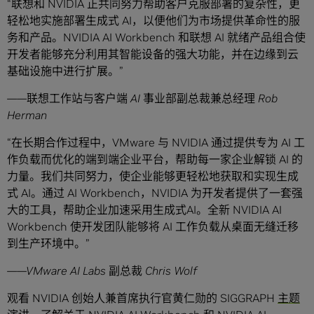
“联想和 NVIDIA 正共同努力帮助客户克服部署的复杂性，更
轻松地实施部署生成式 AI，以便他们为市场提供革命性的服
务和产品。NVIDIA AI Workbench 和联想 AI 就绪产品组合使
开发者能够充分利用其智能设备的强大功能，并在边缘到云
基础设施中进行扩展。”
——联想工作站与客户端
AI
事业部副总裁兼总经理
Rob
Herman
“在长期合作过程中，VMware 与 NVIDIA 通过提供专为 AI 工
作负载而优化的端到端企业平台，帮助每一家企业解锁 AI 的
力量。我们共同努力，使企业能够更轻松地获取和实现生成
式 AI。通过 AI Workbench，NVIDIA 为开发者提供了一套强
大的工具，帮助企业加速采用生成式AI。全新 NVIDIA AI
Workbench 使开发团队能够将 AI 工作负载从桌面无缝迁移
到生产环境中。”
——
VMware AI Labs
副总裁
Chris Wolf
观看 NVIDIA 创始人兼首席执行官黄仁勋的 SIGGRAPH
主题