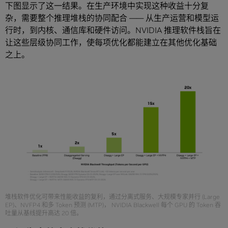
下图显示了这一结果。在生产环境中实现这种收益十分复
杂，需要整个推理堆栈的协同配合 —— 从生产运营和模型运
行时，到内核、通信库和硬件访问。NVIDIA 推理软件栈旨在
让这些层级协同工作，使每项优化都能建立在其他优化基础
之上。
堆栈软件优化可带来性能收益的复利，通过分离式服务、大规模专家并行 (Large
EP)、NVFP4 和多 Token 预测 (MTP)， NVIDIA Blackwell 每个 GPU 的 Token 吞
吐量从基线提升高达 20 倍。