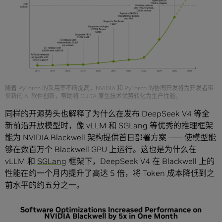
随着 PyTorch 的采用率不断提高，NVIDIA 和 PyTorch 的协同开发将为开发者带
来新的 AI 软件创新，帮助将 CUDA 原生技术优势转化为生产性能。
同样的开源势头也解释了为什么在发布 DeepSeek V4 等全
新前沿开放模型时，像 vLLM 和 SGLang 等优秀的推理框架
能为 NVIDIA Blackwell 架构提供
首日部署方案
—— 使模型能
够在数百万个 Blackwell GPU 上运行。这也是为什么在
vLLM 和
SGLang
框架下，DeepSeek V4 在 Blackwell 上的
性能在约一个月内提升了高达 5 倍，将 Token 成本降低到之
前水平的约五分之一。