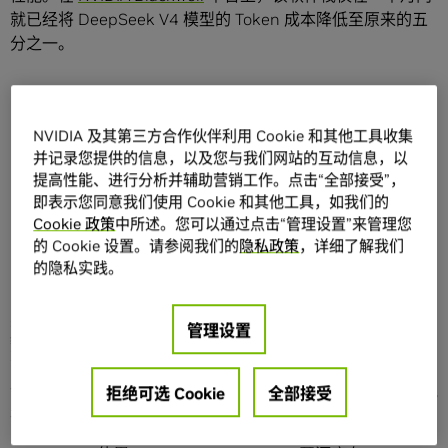
就已经将 DeepSeek V4 模型的 Token 成本降低至原来的五
分之一。
NVIDIA 及其第三方合作伙伴利用 Cookie 和其他工具收集
并记录您提供的信息，以及您与我们网站的互动信息，以
提高性能、进行分析并辅助营销工作。点击“全部接受”，
即表示您同意我们使用 Cookie 和其他工具，如我们的
Cookie 政策
中所述。您可以通过点击“管理设置”来管理您
的 Cookie 设置。请参阅我们的
隐私政策
，详细了解我们
的隐私实践。
SemiAnalysis InferenceX 测试结果，对比了 NVIDIA Grace Blackwell Ultra 机架
管理设置
级扩展系统在分别搭载 SGLang 和 NVIDIA Dynamo 推理框架时的 Token 成本和
交互性表现。
领先的企业与推理服务提供商已经看到了 NVIDIA 推理软件栈
拒绝可选 Cookie
全部接受
在 Blackwell 上带来的复利价值：