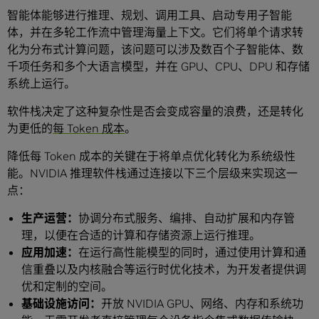
智能体能够进行推理、规划、调用工具、启动专用子智能
体，并在多轮工作流中管理海量上下文。它们将单个请求转
化为分布式计算问题，该问题可以涉及数百个子智能体、数
千项任务和多个大语言模型，并在 GPU、CPU、DPU 和存储
系统上运行。
软件栈决定了这种复杂性是否会变成容量的浪费，还是转化
为更低的
每 Token 成本
。
降低每 Token 成本的关键在于将单点优化转化为系统级性
能。NVIDIA 推理软件栈通过连接以下三个层级来实现这一
点：
生产运营：
协调分布式服务、编排、自动扩展和内存管
理，以便在合适的计算和存储资源上运行推理。
应用加速：
在运行高性能模型的同时，通过使用计算和通
信重叠以及内核融合等运行时优化技术，为开发者提供调
优和定制的空间。
基础设施访问：
开放 NVIDIA GPU、网络、内存和系统功