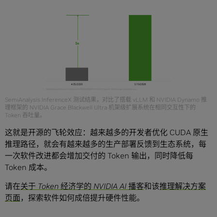
SemiAnalysis InferenceX 测试结果，对比了搭载 vLLM 和 NVIDIA Dynamo 推
理框架的 NVIDIA Grace Blackwell Ultra 机架级扩展系统在相同交互性下的
Token 吞吐量。
这就是开源的飞轮效应：越来越多的开发者优化 CUDA 原生
推理路径，就会有越来越多的生产部署反馈到生态系统，每
一次软件改进都会增加交付的 Token 输出，同时降低每
Token 成本。
请在
关于 Token 经济学的 NVIDIA AI 播客
和该
推理解决方案
页面
，
探索软件如何成倍提升硬件性能。