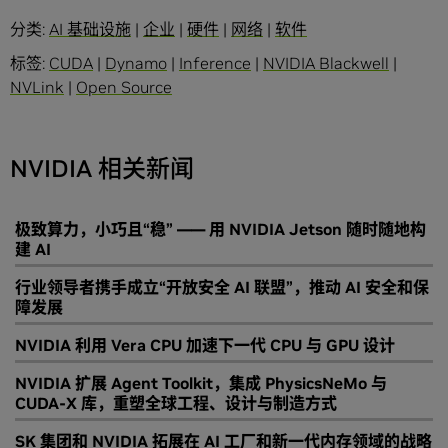
分类:
AI 基础设施
|
企业
|
硬件
|
网络
|
软件
标签:
CUDA
|
Dynamo
|
Inference
|
NVIDIA Blackwell
|
NVLink
|
Open Source
NVIDIA 相关新闻
极致算力，小巧且“稳” —— 用 NVIDIA Jetson 随时随地构
建 AI
行业领导者携手成立“开放安全 AI 联盟”，推动 AI 安全和保
障发展
NVIDIA 利用 Vera CPU 加速下一代 CPU 与 GPU 设计
NVIDIA 扩展 Agent Toolkit，集成 PhysicsNeMo 与
CUDA-X 库，重塑全球工程、设计与制造方式
SK 集团和 NVIDIA 拓展在 AI 工厂和新一代内存领域的战略