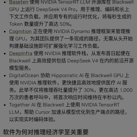
Baseten
使用 NVIDIA TensorRT LLM 开源库在 Blackwell
GPU 上运行 DeepSeek V4 Pro，用于推理、编码和长上
下文工作负载，并应用专有的运行时优化，将每秒生成的
Token 数量提升了高达 50%。
Cognition
正在使用 NVIDIA Dynamo 推理框架来管理推
理 GPU，为其团队提供了一条现成的路径，无需从头开始
构建基础设施即可扩展强化学习工作负载。
DeepInfra
使用 NVIDIA 推理软件栈，从发布首日起便在
Blackwell 上高效提供包括 DeepSeek V4 在内的前沿开源
模型服务。
DigitalOcean 协助 Hippocratic AI 在 Blackwell GPU 上
使用 NVIDIA 推理软件，更快捷且高效地提供医疗 AI 服
务。此举不仅将推理吞吐量提升了 30%，更在高达 1,000
万次的患者呼叫中，将首次响应时间维持在半秒以内。
Together AI 在 Blackwell 上使用 NVIDIA TensorRT
LLM，帮助 Cursor 加速从模型优化到生产端点的路径，
以实现实时编码体验。
软件为何对推理经济学至关重要