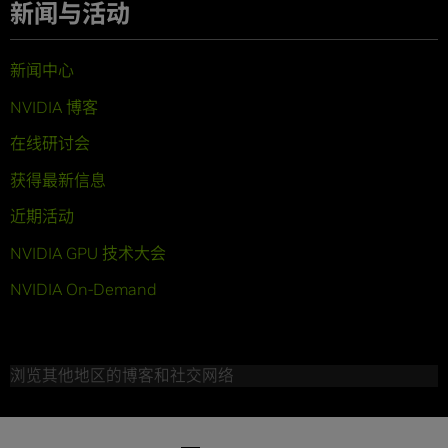
新闻与活动
新闻中心
NVIDIA 博客
在线研讨会
获得最新信息
近期活动
NVIDIA GPU 技术大会
NVIDIA On-Demand
浏览其他地区的博客和社交网络