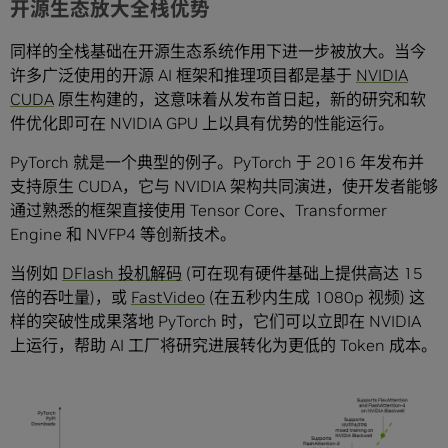
开源生态放大全栈优势
同样的全栈基础在开源生态系统作用下进一步被放大。当今
许多广泛使用的开源 AI 框架和推理项目都是基于
NVIDIA
CUDA
原生构建的，这意味着从发布首日起，新的研究和软
件优化即可在 NVIDIA GPU 上以具有优势的性能运行。
PyTorch 就是一个典型的例子。PyTorch 于 2016 年发布并
支持原生 CUDA，它与 NVIDIA 架构共同演进，使开发者能够
通过熟悉的框架直接使用 Tensor Core、Transformer
Engine 和 NVFP4 等创新技术。
当例如
DFlash 投机解码
(可在现有硬件基础上提供高达 15
倍的吞吐量)，或
FastVideo
(在五秒内生成 1080p 视频) 这
样的突破性成果落地 PyTorch 时，它们可以立即在 NVIDIA
上运行，帮助 AI 工厂将研究进展转化为更低的 Token 成本。