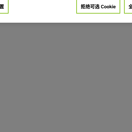
置
拒绝可选 Cookie