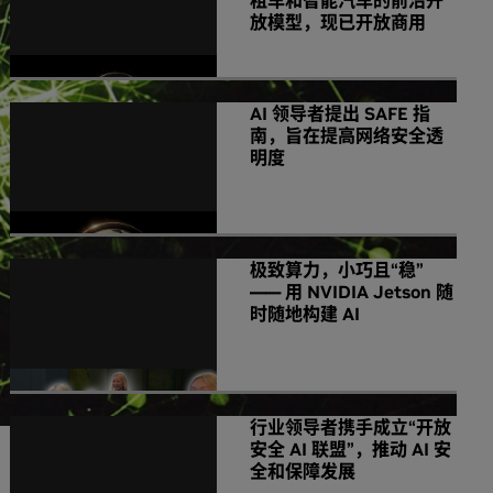
租车和智能汽车的前沿开
放模型，现已开放商用
AI 领导者提出 SAFE 指
南，旨在提高网络安全透
明度
极致算力，小巧且“稳”
—— 用 NVIDIA Jetson 随
时随地构建 AI
行业领导者携手成立“开放
安全 AI 联盟”，推动 AI 安
全和保障发展