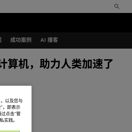
Toggle
Search
闻
成功案例
AI 播客
新超级计算机，助力人类加速了
信息，以及您与
”，即表示
过点击“管
私实践。