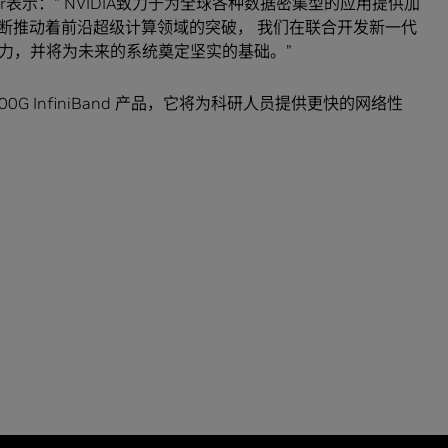
ainer表示：“ NVIDIA致力于为全球各种数据密集型的应用提供加
不断推动着前沿超级计算领域的突破， 我们在联合开发新一代
力，并将为未来的系统奠定坚实的基础。”
400G InfiniBand 产品，它将为科研人员提供更快的网络性