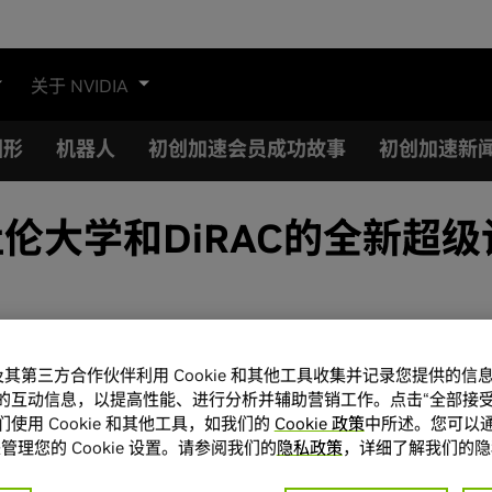
关于 NVIDIA
图形
机器人
初创加速会员成功故事
初创加速新
and赋能杜伦大学和DiRAC的全
的宇宙仿真，助力英国宇宙学研究
A 及其第三方合作伙伴利用 Cookie 和其他工具收集并记录您提供的
的互动信息，以提高性能、进行分析并辅助营销工作。点击“全部接受
使用 Cookie 和其他工具，如我们的
Cookie 政策
中所述。您可以通
管理您的 Cookie 设置。请参阅我们的
隐私政策
，详细了解我们的隐