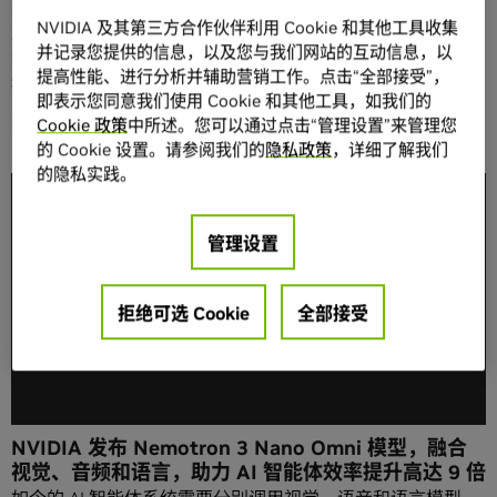
NVIDIA 与 ServiceNow 携手合作为企业打造全新自
NVIDIA 及其第三方合作伙伴利用 Cookie 和其他工具收集
主 AI 智能体
并记录您提供的信息，以及您与我们网站的互动信息，以
企业级 AI 已经学会了生成，也掌握了推理。现在，企业正在
提高性能、进行分析并辅助营销工作。点击“全部接受”，
提出下一个问题：AI 该如何执行操作？ 早期智能体系…
即表示您同意我们使用 Cookie 和其他工具，如我们的
阅读更多
Cookie 政策
中所述。您可以通过点击“管理设置”来管理您
的 Cookie 设置。请参阅我们的
隐私政策
，详细了解我们
的隐私实践。
管理设置
拒绝可选 Cookie
全部接受
NVIDIA 发布 Nemotron 3 Nano Omni 模型，融合
视觉、音频和语言，助力 AI 智能体效率提升高达 9 倍