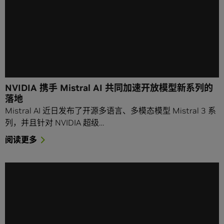
NVIDIA 携手 Mistral AI 共同加速开放模型新系列的
落地
Mistral AI 近日发布了开源多语言、多模态模型 Mistral 3 系
列，并且针对 NVIDIA 超级…
阅读更多