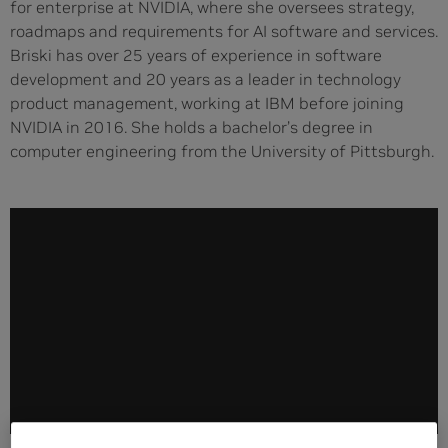
for enterprise at NVIDIA, where she oversees strategy,
roadmaps and requirements for AI software and services.
Briski has over 25 years of experience in software
development and 20 years as a leader in technology
product management, working at IBM before joining
NVIDIA in 2016. She holds a bachelor’s degree in
computer engineering from the University of Pittsburgh.