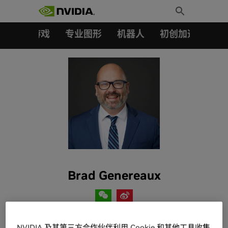
搜索：
Skip
Toggle
to
Search
content
汽车
游戏
专业图形
机器人
初创加速会员成
Brad Genereaux
Brad Genereaux leads NVIDIA developer relations for
NVIDIA 及其第三方合作伙伴利用 Cookie 和其他工具收集