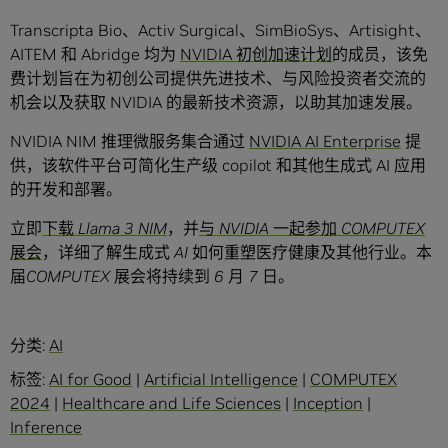
Transcripta Bio、Activ Surgical、SimBioSys、Artisight、
AITEM 和 Abridge 均为
NVIDIA 初创加速计划
的成员，该免
费计划旨在为初创公司提供先进技术、与风险投资者交流的
机会以及获取 NVIDIA 的最新技术资源，以助其加速发展。
NVIDIA NIM 推理微服务集合通过
NVIDIA AI Enterprise
提
供，该软件平台可简化生产级 copilot 和其他生成式 AI 应用
的开发和部署。
立即
下载 Llama 3 NIM
，并
与 NVIDIA 一起参加 COMPUTEX
展会
，详细了解生成式 AI 如何重塑医疗健康及其他行业。本
届COMPUTEX 展会将持续到 6 月 7 日。
分类:
AI
标签:
AI for Good
|
Artificial Intelligence
|
COMPUTEX
2024
|
Healthcare and Life Sciences
|
Inception
|
Inference