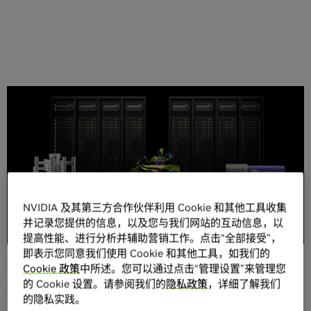
分享
NVIDIA 及其第三方合作伙伴利用 Cookie 和其他工具收集
Meta Llama 3 是 Meta 公开提供的最先进的大语言模型，使
并记录您提供的信息，以及您与我们网站的互动信息，以
用 NVIDIA
加速计算
进行训练和优化。该模型为医疗健康和生
提高性能、进行分析并辅助营销工作。点击“全部接受”，
命科学工作流带来了显著改进，帮助交付旨在改善患者生活
即表示您同意我们使用 Cookie 和其他工具，如我们的
的应用。
Cookie 政策
中所述。您可以通过点击“管理设置”来管理您
的 Cookie 设置。请参阅我们的
隐私政策
，详细了解我们
Llama 3 现已作为
NVIDIA NIM
推理微服务在
ai.nvidia.com
的隐私实践。
上提供下载。它使医疗健康开发者、研究人员和公司能够在