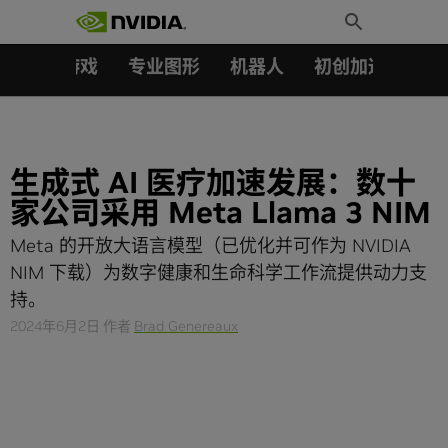
搜索：
Skip
Toggle
to
Search
content
汽车
游戏
专业图形
机器人
初创加速会员成
生成式 AI 医疗加速发展：数十
家公司采用 Meta Llama 3 NIM
Meta 的开放大语言模型（已优化并可作为 NVIDIA
NIM 下载）为数字健康和生命科学工作流提供动力支
持。
2024年6月2日
作者
Brad Genereaux