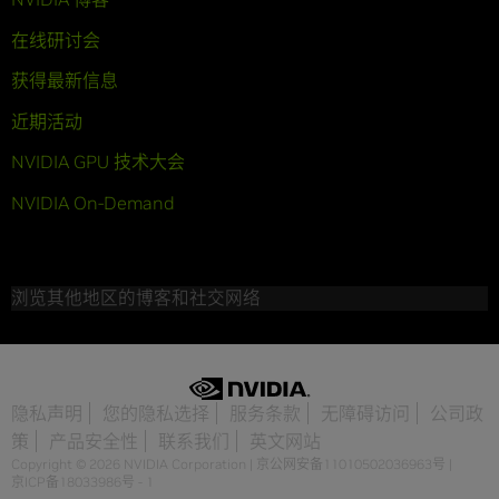
在线研讨会
获得最新信息
近期活动
NVIDIA GPU 技术大会
NVIDIA On-Demand
浏览其他地区的博客和社交网络
隐私声明
您的隐私选择
服务条款
无障碍访问
公司政
策
产品安全性
联系我们
英文网站
Copyright © 2026 NVIDIA Corporation
|
京公网安备11010502036963号
|
京ICP备18033986号 - 1