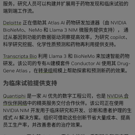
服务，研究人员可以构建并扩展用于药物发现和临床试验的
端到端工作流。
Deloitte
正在借助其 Atlas AI 药物研发加速器（由 NVIDIA
BioNeMo、NeMo 和 Llama 3 NIM 微服务提供支持）， 通
过从基因到功能的数据驱动洞察提高效率，为研究 copilot、
科学研究挖掘、化学性质预测和药物再利用提供支持。
Transcripta Bio
利用 Llama 3 和 BioNeMo 来加速智能药物
研发。该公司的专有AI建模套件 Conductor AI 使用其 Drug-
Gene Atlas ，在
转录组
规模上帮助探索和预测新药的效果。
为临床试验提供支持
Quantiphi
是一家 AI 优先的数字工程公司，也是
NVIDIA 合
作伙伴网络
中的精英服务交付合作伙伴。该公司正在使用
NVIDIA NIM 开发用于临床研究和开发、诊断和患者护理的生
成式 AI 解决方案。组织可借助这些创新节省大量成本、提高
员工生产率，并改善患者的治疗效果。