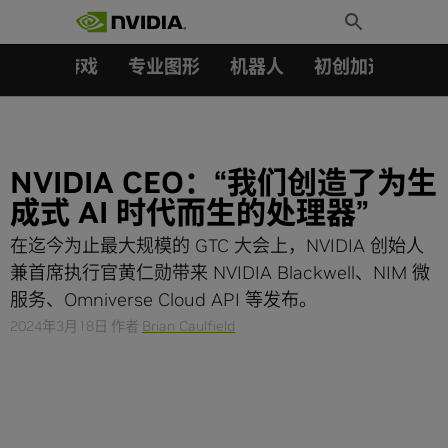
搜索：
Skip
Toggle
to
Search
content
汽车
游戏
专业图形
机器人
初创加速会员成
NVIDIA CEO：“我们创造了为生
成式 AI 时代而生的处理器”
在迄今为止最大规模的 GTC 大会上，NVIDIA 创始人
兼首席执行官黄仁勋带来 NVIDIA Blackwell、NIM 微
服务、Omniverse Cloud API 等发布。
2024年3月18日
作者
Brian Caulfield