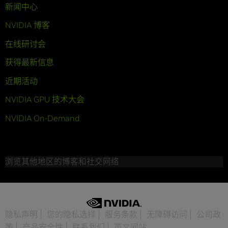
新闻中心
NVIDIA 博客
在线研讨会
获得最新信息
近期活动
NVIDIA GPU 技术大会
NVIDIA On-Demand
浏览其他地区的博客和社交网络
隐私声明
您的隐私选择
服务条款
无障碍访问
公司政
策
产品安全性
联系我们
英文网站