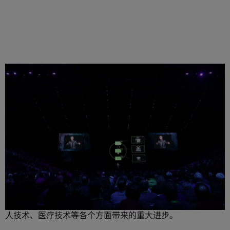
分享
生成式 AI 有望彻底改变它所触及的每一个行业 —— 掌握技术
是迎接挑战的关键。
NVIDIA 创始人兼首席执行官黄仁勋发布了全新的 Blackwell
计算平台，并概述了计算能力的提升可为软件、服务、机器
人技术、医疗技术等各个方面带来的重大进步。