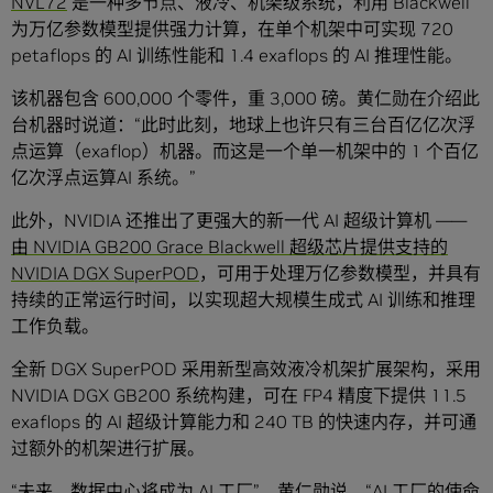
NVL72
是一种多节点、液冷、机架级系统，利用 Blackwell
为万亿参数模型提供强力计算，在单个机架中可实现 720
petaflops 的 AI 训练性能和 1.4 exaflops 的 AI 推理性能。
该机器包含 600,000 个零件，重 3,000 磅。黄仁勋在介绍此
台机器时说道：“此时此刻，地球上也许只有三台百亿亿次浮
点运算（exaflop）机器。而这是一个单一机架中的 1 个百亿
亿次浮点运算AI 系统。”
此外，NVIDIA 还推出了更强大的新一代 AI 超级计算机 ——
由 NVIDIA GB200 Grace Blackwell 超级芯片提供支持的
NVIDIA DGX SuperPOD
，可用于处理万亿参数模型，并具有
持续的正常运行时间，以实现超大规模生成式 AI 训练和推理
工作负载。
全新 DGX SuperPOD 采用新型高效液冷机架扩展架构，采用
NVIDIA DGX GB200 系统构建，可在 FP4 精度下提供 11.5
exaflops 的 AI 超级计算能力和 240 TB 的快速内存，并可通
过额外的机架进行扩展。
“未来，数据中心将成为 AI 工厂”，黄仁勋说，“AI 工厂的使命