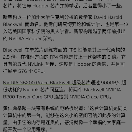
芯片，将它与 Hopper 芯片并排举起，后者显得小了一些。
新架构以一位加州大学伯克利分校的数学家 David Harold
Blackwell 而命名。他专门研究博弈论和统计学，也是第一位
入选美国国家科学院的黑人学者。新架构超越了两年前推出
的 NVIDIA Hopper 架构。
Blackwell 在单芯片训练方面的 FP8 性能是其上一代架构的
2.5 倍，在推理方面的 FP4 性能是其上一代架构的 5 倍。它
具有第五代 NVLink 互连，速度是 Hopper 的两倍，并且可
扩展至 576 个 GPU。
NVIDIA GB200 Grace Blackwell 超级芯片
通过 900GB/s 超
低功耗的 NVLink 芯片间互连，将两个
Blackwell NVIDIA
B200 Tensor Core GPU
连接到 NVIDIA Grace CPU。
黄仁勋举起一块带有系统的电路板说道：“这台计算机是同类
计算机中的第一台，能够在这么小的空间容纳如此多的计算
量。由于它的内存是连贯的，感觉就像一个幸福的大家庭一
起开发一个应用程序。”