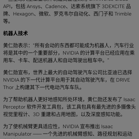
API，包括 Ansys、Cadence、达索系统旗下 3DEXCITE 品
牌、Hexagon、微软、罗克韦尔自动化、西门子和 Trimble
等。
机器人技术
黄仁勋表示：“所有会动的东西都可能成为机器人，汽车行业
将是其中的一个重要部分，NVIDIA 的计算平台已经应用在乘
用车、卡车、配送机器人和自动驾驶出租车中。”
黄仁勋宣布，世界上最大的自动驾驶汽车公司比亚迪已选择
NVIDIA 的下一代计算平台用于其自动驾驶汽车，在 DRIVE
Thor 上构建其下一代电动汽车车队。
为了帮助机器人更好地感知所处环境，黄仁勋还发布了 Isaac
Perceptor 软件开发工具包，该工具包具有最先进的多摄像头
视觉里程计、3D 重建和占用地图，以及深度感知功能。
为了使机械臂更具适应性，NVIDIA 宣布推出 Isaac
Manipulator —— 一个先进的机械臂感知、路径规划和运动