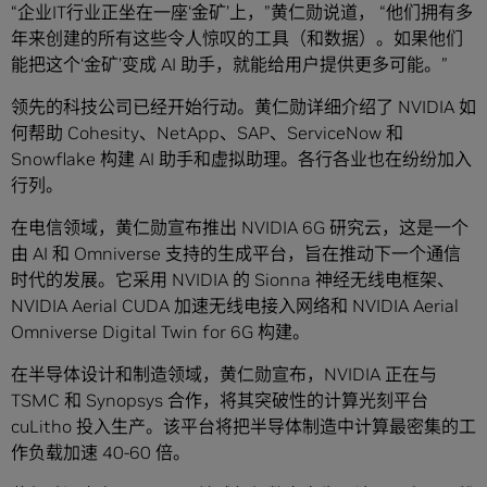
“企业IT行业正坐在一座‘金矿’上，”黄仁勋说道， “他们拥有多
年来创建的所有这些令人惊叹的工具（和数据）。如果他们
能把这个‘金矿’变成 AI 助手，就能给用户提供更多可能。”
领先的科技公司已经开始行动。黄仁勋详细介绍了 NVIDIA 如
何帮助 Cohesity、NetApp、SAP、ServiceNow 和
Snowflake 构建 AI 助手和虚拟助理。各行各业也在纷纷加入
行列。
在电信领域，黄仁勋宣布推出 NVIDIA 6G 研究云，这是一个
由 AI 和 Omniverse 支持的生成平台，旨在推动下一个通信
时代的发展。它采用 NVIDIA 的 Sionna 神经无线电框架、
NVIDIA Aerial CUDA 加速无线电接入网络和 NVIDIA Aerial
Omniverse Digital Twin for 6G 构建。
在半导体设计和制造领域，黄仁勋宣布，NVIDIA 正在与
TSMC 和 Synopsys 合作，将其突破性的计算光刻平台
cuLitho 投入生产。该平台将把半导体制造中计算最密集的工
作负载加速 40-60 倍。