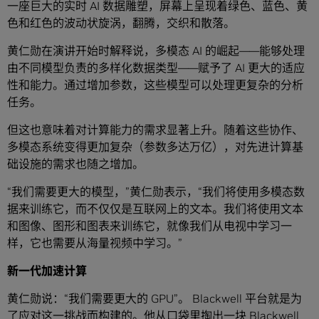
一座巨大的实时 AI 数据雕塑，屏幕上呈现着绿色、蓝色、黄
色和红色的波动状旋涡，翻腾，交织和散落。
黄仁勋在演讲开始时解释说，多模态 AI 的崛起——能够处理
由不同模型负责的多样化数据类型——赋予了 AI 更大的适应
性和能力。通过增加参数，这些模型可以处理更复杂的分析
任务。
但这也意味着对计算能力的需求显著上升。随着这些协作、
多模态系统变得更加复杂（参数多达万亿），对先进计算基
础设施的需求也随之增加。
“我们需要更大的模型，”黄仁勋表示，“我们将使用多模态数
据来训练它，而不仅仅是互联网上的文本。我们将使用文本
和图像、图形和图表来训练它，就像我们从电视中学习一
样，它也需要从海量视频中学习。”
新一代加速计算
黄仁勋说：“我们需要更大的 GPU”。 Blackwell 平台就是为
了应对这一挑战而构建的。他从口袋里掏出一块 Blackwell