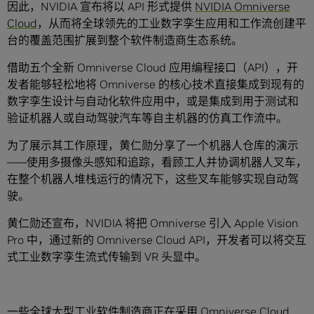
因此，NVIDIA 宣布将以 API 形式提供
NVIDIA Omniverse
Cloud
，从而将全球领先的工业数字孪生应用和工作流创建平
台的覆盖范围扩展到整个软件制造商生态系统。
借助五个全新 Omniverse Cloud 应用编程接口（API），开
发者能够轻松地将 Omniverse 的核心技术直接集成到现有的
数字孪生设计与自动化软件应用中，或是集成到用于测试和
验证机器人或自动驾驶汽车等自主机器的仿真工作流中。
为了展示其工作原理，黄仁勋分享了一个机器人仓库的演示
——使用多摄像头感知和追踪，看顾工人并协调机器人叉车，
在整个机器人堆栈运行的情况下，这些叉车能够实现自动驾
驶。
黄仁勋还宣布，NVIDIA 将把 Omniverse 引入 Apple Vision
Pro 中，通过新的 Omniverse Cloud API，开发者可以将交互
式工业数字孪生流式传输到 VR 头显中。
一些全球大型工业软件制造商正在采用 Omniverse Cloud