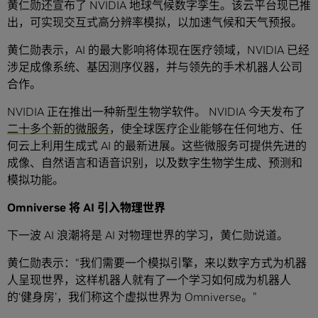
黄仁勋还宣布了 NVIDIA 地球气候数字孪生。该云平台现已推
出，可实现交互式高分辨率模拟，以加速气候和天气预报。
黄仁勋表示，AI 的最大影响将体现在医疗领域，NVIDIA 已经
涉足成像系统、基因测序仪器，并与领先的手术机器人公司
合作。
NVIDIA 正在推出一种新型生物学软件。 NVIDIA 今天发布了
二十多个新的微服务
，使全球医疗企业能够在任何地方、任
何云上利用生成式 AI 的最新进展。这些微服务可提供先进的
成像、自然语言和语音识别，以及数字生物学生成、预测和
模拟功能。
Omniverse 将 AI 引入物理世界
下一波 AI 浪潮将是 AI 对物理世界的学习，黄仁勋说道。
黄仁勋表示：“我们需要一个模拟引擎，来以数字方式为机器
人呈现世界，这样机器人就有了一个学习如何成为机器人
的‘健身房’，我们称这个虚拟世界为 Omniverse。”