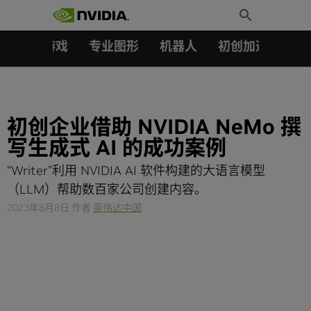
搜索：
Skip
Toggle
to
Search
content
汽车
游戏
专业图形
机器人
初创加速会员成
初创企业借助 NVIDIA NeMo 撰
写生成式 AI 的成功案例
“Writer”利用 NVIDIA AI 软件构建的大语言模型
（LLM）帮助数百家公司创建内容。
2023年8月8日
作者
英伟达中国