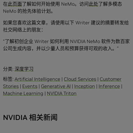
在
此页面
了解如何开始使用 NeMo。访问
此处
了解多模态
NeMo 的抢先体验计划。
如果您喜欢这篇文章，请使用以下 Writer 建议的摘要转发给
社交网络上的朋友：
“了解初创企业 Writer 如何利用 NVIDIA NeMo 软件为数百家
公司生成内容，并以少量人员和预算获得可观的收入。”
分类:
深度学习
标签:
Artificial Intelligence
|
Cloud Services
|
Customer
Stories
|
Events
|
Generative AI
|
Inception
|
Inference
|
Machine Learning
|
NVIDIA Triton
NVIDIA 相关新闻