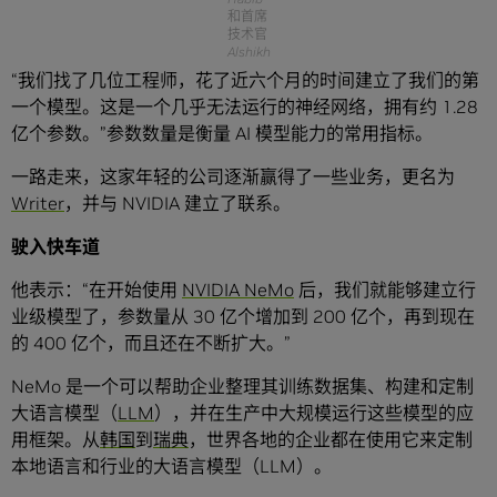
和首席
技术官
Alshikh
“我们找了几位工程师，花了近六个月的时间建立了我们的第
一个模型。这是一个几乎无法运行的神经网络，拥有约 1.28
亿个参数。”参数数量是衡量 AI 模型能力的常用指标。
一路走来，这家年轻的公司逐渐赢得了一些业务，更名为
Writer
，并与 NVIDIA 建立了联系。
驶入快车道
他表示：“在开始使用
NVIDIA NeMo
后，我们就能够建立行
业级模型了，参数量从 30 亿个增加到 200 亿个，再到现在
的 400 亿个，而且还在不断扩大。”
NeMo 是一个可以帮助企业整理其训练数据集、构建和定制
大语言模型（
LLM
），并在生产中大规模运行这些模型的应
用框架。从
韩国
到
瑞典
，世界各地的企业都在使用它来定制
本地语言和行业的大语言模型（LLM）。