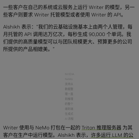
一些客户在自己的系统或云服务上运行 Writer 的模型，另一
些客户则要求 Writer 托管模型或者使用 Writer 的 API。
Alshikh 表示：“我们的云基础设施基本上由两个人管理，每
月托管的 API 调用达万亿次，每秒生成 90,000 个单词。我
们提供的高质量模型可以与团队规模更大、预算更多的公司
所提供的产品相媲美。”
NVIDIA
NeMo
支持从
数据整
理一直
到推理
的整个
端到端
生成式
AI 流程
Writer 使用与 NeMo 打包在一起的
Triton 推理服务器
为其
客户在生产中运行模型。Alshikh 表示，
许多运行 LLM 的公