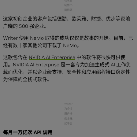
动录音
制作书
面摘要
这家初创企业的客户包括德勤、欧莱雅、财捷、优步等家喻
户晓的 500 强企业。
Writer 使用 NeMo 取得的成功仅仅是故事的开始。目前，已
经有数十家其他公司下载了 NeMo。
这款包含在
NVIDIA AI Enterprise
中的软件将很快可供使
用。NVIDIA AI Enterprise 是一套专为加速生成式 AI 工作负
载而优化，并以企业级支持、安全性和应用编程接口稳定性
为保障的全栈式软件。
Writer
为企业
用户提
供全栈
式平台
每月一万亿次 API 调用