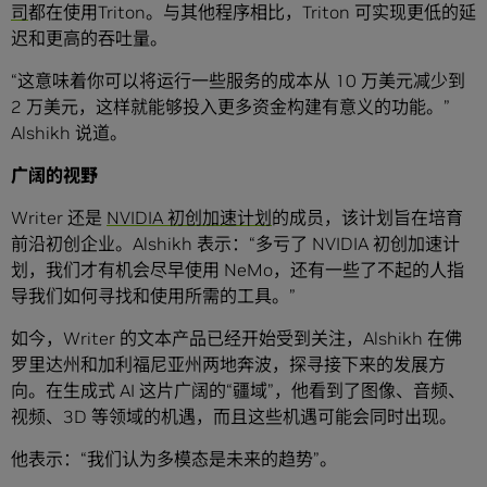
司
都在使用Triton。与其他程序相比，Triton 可实现更低的延
迟和更高的吞吐量。
“这意味着你可以将运行一些服务的成本从 10 万美元减少到
2 万美元，这样就能够投入更多资金构建有意义的功能。”
Alshikh 说道。
广阔的视野
Writer 还是
NVIDIA
初创加速计划
的成员，该计划旨在培育
前沿初创企业。Alshikh 表示：“多亏了 NVIDIA 初创加速计
划，我们才有机会尽早使用 NeMo，还有一些了不起的人指
导我们如何寻找和使用所需的工具。”
如今，Writer 的文本产品已经开始受到关注，Alshikh 在佛
罗里达州和加利福尼亚州两地奔波，探寻接下来的发展方
向。在生成式 AI 这片广阔的“疆域”，他看到了图像、音频、
视频、3D 等领域的机遇，而且这些机遇可能会同时出现。
他表示：“我们认为多模态是未来的趋势”。