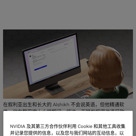
分享
机器学习帮助 Waseem Alshikh 在大学里读完了课本。如
今，他正在利用
生成式 AI
为数百家公司创建内容。
在叙利亚出生和长大的 Alshikh 不会说英语，但他精通软
件。他在黎巴嫩上大学期间，将这一天赋发挥得淋漓尽致。
他回忆道：“第一天他们就给了我一摞课本，每本都有上千页
NVIDIA 及其第三方合作伙伴利用 Cookie 和其他工具收集
厚，而且全是用英语写的。”
并记录您提供的信息，以及您与我们网站的互动信息，以