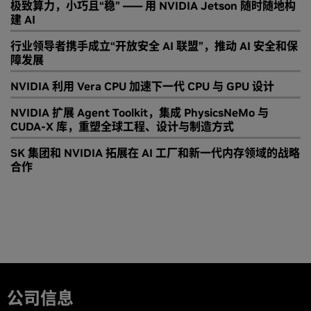
极致算力，小巧且“稳” —— 用 NVIDIA Jetson 随时随地构
建 AI
行业领导者携手成立“开放安全 AI 联盟”，推动 AI 安全和保
障发展
NVIDIA 利用 Vera CPU 加速下一代 CPU 与 GPU 设计
NVIDIA 扩展 Agent Toolkit，集成 PhysicsNeMo 与
CUDA-X 库，重塑全球工程、设计与制造方式
SK 集团和 NVIDIA 拓展在 AI 工厂和新一代内存领域的战略
合作
公司信息