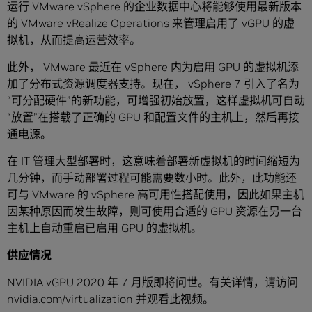
运行 VMware vSphere 的企业数据中心将能够使用最新版本
的 VMware vRealize Operations 来管理启用了 vGPU 的虚
拟机，从而提高运营效率。
此外， VMware 最近在 vSphere 内为启用 GPU 的虚拟机添
加了分布式资源调度器支持。现在， vSphere 7 引入了名为
“可分配硬件”的新功能，可增强初始放置，这样虚拟机可自动
“放置”在搭载了正确的 GPU 和配置文件的主机上，然后再接
通电源。
在 IT 管理大型部署时，这意味着部署新虚拟机的时间缩短为
几分钟，而手动部署过程可能需要数小时。此外，此功能还
可与 VMware 的 vSphere 高可用性搭配使用，因此如果主机
因某种原因而发生故障，则可使用合适的 GPU 资源在另一台
主机上自动重启已启用 GPU 的虚拟机。
供应情况
NVIDIA vGPU 2020 年 7 月版即将问世。有关详情，请访问
nvidia.com/virtualization
并观看此视频。