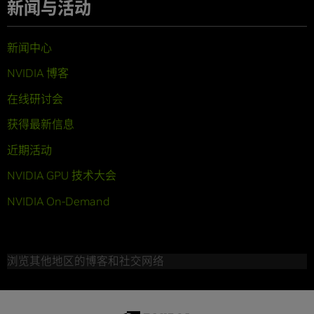
新闻与活动
新闻中心
NVIDIA 博客
在线研讨会
获得最新信息
近期活动
NVIDIA GPU 技术大会
NVIDIA On-Demand
浏览其他地区的博客和社交网络