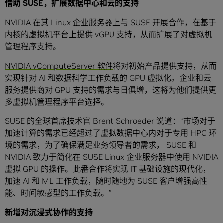
借助
SUSE
，扩展数据中心和云的支持
NVIDIA 在其 Linux 企业服务器上与 SUSE 开展合作，在基于
内核的虚拟机平台上提供 vGPU 支持，从而扩展了对虚拟机
管理程序支持。
NVIDIA vComputeServer 软件
将对初始产品提供支持，从而
实现针对 AI 和数据科学工作负载的 GPU 虚拟化。企业和云
服务提供商对 GPU 支持的需求与日俱增，这将为他们提供更
多虚拟机管理程序平台选择。
SUSE 的全球首席技术官 Brent Schroeder 说道：“市场对于
加速计算的需求已经超过了虚拟数据中心内对于专用 HPC 环
境的需求，为了确保满足业务领导者的需求， SUSE 和
NVIDIA 致力于简化在 SUSE Linux 企业服务器中使用 NVIDIA
虚拟 GPU 的操作。此番合作将实现 IT 基础设施的现代化，
加速 AI 和 ML 工作负载，随时随地为 SUSE 客户增强高性
能、时间敏感型的工作负载。”
新增对沉浸式协作的支持