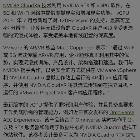
NVIDIA CloudXR 技术
利用 NVIDIA RTX 和 vGPU 软件，在
5G 和 Wi-Fi 网络中提供虚拟现实和增强现实功能。 vGPU
2020 年 7 月版新增了对 120Hz Vsync 的支持，最高可至
4K 分辨率，让使用无线设备的 CloudXR 用户可以享受更流
畅的沉浸式体验，享受媲美本地有线配置的保真度。
VMware 的 AR/VR 总监 Matt Coppinger 表示：“通过 Wi-Fi
或 5G 流式传输 AR/VR 应用，企业能够真正利用其中的优
势，实现沉浸式训练、产品设计、架构搭建和建造。我们与
NVIDIA 携手合作，以更安全的方式提供在 VMware vSphere
和 NVIDIA Quadro 虚拟工作站上运行的 AR 和 VR 应用程
序，并使用 NVIDIA CloudXR 将其流式传输到在独立耳机上
运行的 VMware Project VXR 客户端应用程序。”
最新版本的 vGPU 提供了更好的用户体验，并且具备高要求
工作负载所需的管理能力，例如近日首次发布的
Omniverse
AEC Experience
，该产品结合了
Omniverse
实时协作平台，
以及 RTX 服务器和适用于数据中心的 NVIDIA Quadro 虚拟工
作站软件。该参考设计最多可以为 NVIDIA Quadro RTX GPU