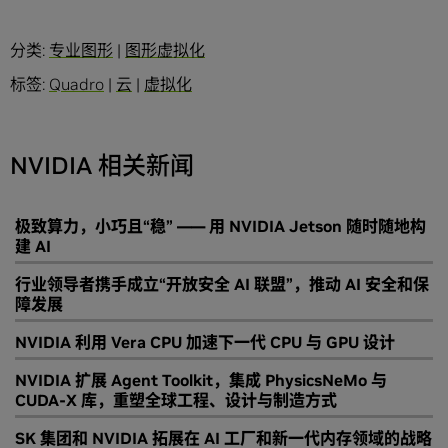
分类:
专业图形
|
图形虚拟化
标签:
Quadro
|
云
|
虚拟化
NVIDIA 相关新闻
极致算力，小巧且“稳” —— 用 NVIDIA Jetson 随时随地构
建 AI
行业领导者携手成立“开放安全 AI 联盟”，推动 AI 安全和保
障发展
NVIDIA 利用 Vera CPU 加速下一代 CPU 与 GPU 设计
NVIDIA 扩展 Agent Toolkit，集成 PhysicsNeMo 与
CUDA-X 库，重塑全球工程、设计与制造方式
SK 集团和 NVIDIA 拓展在 AI 工厂和新一代内存领域的战略