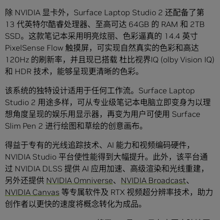
除 NVIDIA 显卡外，Surface Laptop Studio 2 还配备了第
13 代英特尔酷睿处理器、至高可达 64GB 的 RAM 和 2TB
SSD。这款笔记本采用明亮炫丽、色彩逼真的 14.4 英寸
PixelSense Flow 触摸屏，可实现自然真实的色彩和高达
120Hz 的刷新率，并且现已搭载 杜比视界IQ (olby Vision IQ)
和 HDR 技术，能够呈现更清晰的色彩。
该系统的独特设计适用于任何工作流。Surface Laptop
Studio 2 用途多样，可从专业级笔记本电脑立即变身为以理
想角度呈现的娱乐用显示器，再变为用户可使用 Surface
Slim Pen 2 进行绘图和草绘的创意画布。
得益于专有的光线追踪技术、AI 能力和视频编码硬件，
NVIDIA Studio 平台使性能得到大幅提升。此外，该平台通
过 NVIDIA DLSS 提供 AI 应用加速、高级渲染和光线重建，
另外还提供
NVIDIA Omniverse
、
NVIDIA Broadcast
、
NVIDIA Canvas
等专属软件及 RTX 视频超分辨率技术，助力
创作者以更快的速度将概念转化为成品。