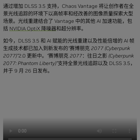
通过增加 DLSS 3.5 支持，Chaos Vantage 将让创作者在全
景光线追踪的环境下以高帧率和经改善的图像质量探索大型
场景。光线重建结合了 Vantage 中的其他 AI 加速功能，包
括
NVIDIA OptiX 降噪器
和超分辨率。
如今，DLSS 3.5 和 AI 赋能的光线重建以及性能倍增的 AI 帧
生成技术都已加入到新发布的
“
赛博朋克
2077 (Cyberpunk
2077)”
2.0 更新中。
“
赛博朋克
2077
：往日之影
(Cyberpunk
2077: Phantom Liberty)”
支持全景光线追踪以及 DLSS 3.5，
并于 9 月 26 日发布。