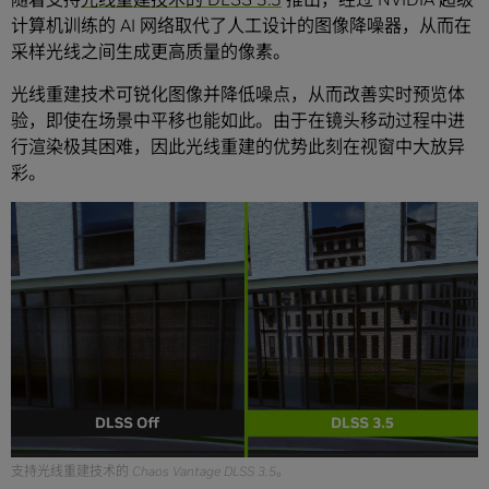
计算机训练的 AI 网络取代了人工设计的图像降噪器，从而在
采样光线之间生成更高质量的像素。
光线重建技术可锐化图像并降低噪点，从而改善实时预览体
验，即使在场景中平移也能如此。由于在镜头移动过程中进
行渲染极其困难，因此光线重建的优势此刻在视窗中大放异
彩。
支持光线重建技术的 Chaos Vantage DLSS 3.5。