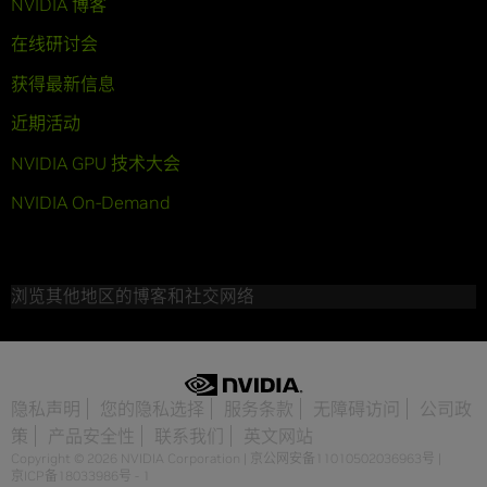
NVIDIA 博客
在线研讨会
获得最新信息
近期活动
NVIDIA GPU 技术大会
NVIDIA On-Demand
浏览其他地区的博客和社交网络
隐私声明
您的隐私选择
服务条款
无障碍访问
公司政
策
产品安全性
联系我们
英文网站
Copyright © 2026 NVIDIA Corporation
|
京公网安备11010502036963号
|
京ICP备18033986号 - 1