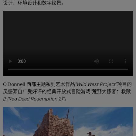
设计、环境设计和数字绘景。
O’Donnell 西部主题系列艺术作品
“Wild West Project”
项目的
灵感源自广受好评的经典开放式冒险游戏
“荒野大镖客：救赎
2 (Red Dead Redemption 2)”
。