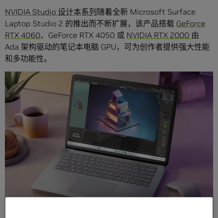
NVIDIA Studio 设计本系列
随着全新 Microsoft Surface
Laptop Studio 2 的推出而不断扩展，该产品搭载
GeForce
RTX 4060
、GeForce RTX 4050 或
NVIDIA RTX 2000
由
Ada 架构驱动的笔记本电脑 GPU，可为创作者提供强大性能
和多功能性。