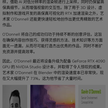
样，借助 AI 对低分辨率的渲染帧进行上采样，同时仍保留高
保真细节，从而增强视窗的交互性。除了用于 3D 设计、虚
拟制作和游戏开发的高保真可视化的 RTX 加速渲染之外，艺
术家 O’Donnell 还能更快速轻松地创作出更优秀精致的艺术
作品。
O’Donnell 将自己的成功归功于持续不断的创意评估，这旨
在确保内容创作技巧、获得灵感的方法、技术知识等方方面
面无一遗漏，从而尽可能打造杰出优秀的作品，同时不断扩
充资源并提高效率。
因此，O’Donnell 最近将设备升级为配备 GeForce RTX 4090
GPU 的 NVIDIA Studio 设计本，并取得了令人惊叹的成果。
艺术家 O’Donnell 在 Blender 中的渲染速度本已非常快，现
在又大幅提升了 73%，这为他节省了大量时间。