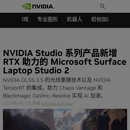
搜索：
Skip
Toggle
to
Search
content
汽车
游戏
专业图形
机器人
初创加速会员成
NVIDIA Studio 系列产品新增
RTX 助力的 Microsoft Surface
Laptop Studio 2
NVIDIA DLSS 3.5 的光线重建技术以及 NVIDIA
TensorRT 的集成，助力 Chaos Vantage 和
Blackmagic DaVinci Resolve 实现 AI 加速。
2023年9月21日
作者
Gerardo Delgado