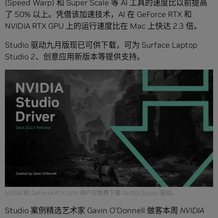
(Speed Warp) 和 Super Scale 等 AI 工具的速度比以前提高
了 50% 以上。凭借该加速技术，AI 在 GeForce RTX 和
NVIDIA RTX GPU 上的运行速度比在 Mac 上快达 2.3 倍。
Studio 驱动九月版现已可供下载，可为 Surface Laptop
Studio 2、创意应用新版本等提供支持。
NVIDIA 和 GeForce RTX GPU 用户可免费下载 NVIDIA Studio 驱动。
Studio 案例精选艺术家 Gavin O’Donnell 做客本周
NVIDIA