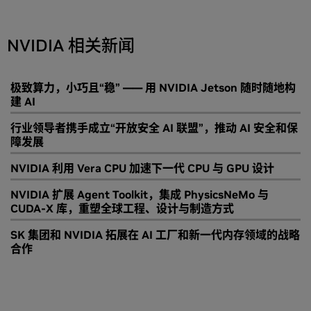
NVIDIA 相关新闻
极致算力，小巧且“稳” —— 用 NVIDIA Jetson 随时随地构
建 AI
行业领导者携手成立“开放安全 AI 联盟”，推动 AI 安全和保
障发展
NVIDIA 利用 Vera CPU 加速下一代 CPU 与 GPU 设计
NVIDIA 扩展 Agent Toolkit，集成 PhysicsNeMo 与
CUDA-X 库，重塑全球工程、设计与制造方式
SK 集团和 NVIDIA 拓展在 AI 工厂和新一代内存领域的战略
合作