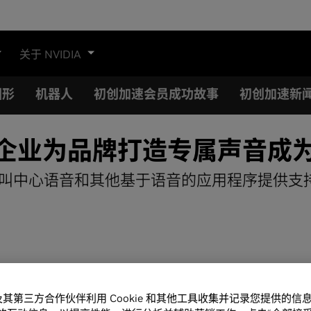
关于 NVIDIA
图形
机器人
初创加速会员成功故事
初创加速新
破，使企业为品牌打造专属声音成
理、呼叫中心语音和其他基于语音的应用程序提供支
A 及其第三方合作伙伴利用 Cookie 和其他工具收集并记录您提供的