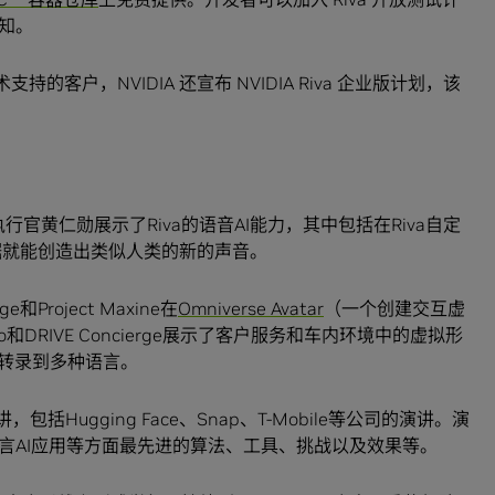
知。
持的客户，NVIDIA 还宣布 NVIDIA Riva 企业版计划，该
执行官黄仁勋展示了Riva的语音AI能力，其中包括在Riva自定
据就能创造出类似人类的新的声音。
rge和Project Maxine在
Omniverse Avatar
（一个创建交互虚
io和DRIVE Concierge展示了客户服务和车内环境中的虚拟形
译并转录到多种语言。
括Hugging Face、Snap、T-Mobile等公司的演讲。演
言AI应用等方面最先进的算法、工具、挑战以及效果等。