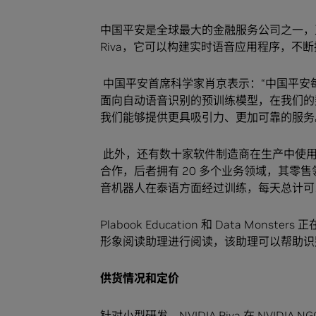
中国平安是全球最大的金融服务公司之一，
Riva，它可以构建实时语音应用程序，不
中国平安首席科学家肖京表示：“中国平安每
面向自动语音识别的预训练模型，在我们的
我们能够提供更具吸引力、更加可靠的服务
此外，还有数十家软件制造商在生产中使用 NVIDIA 对
合作，后者拥有 20 多个业务领域，其零售领域
音机器人在泰语方面经过训练，每天总计可以
Plabook Education 和 Data Mo
形象阅读助理进行阅读，该助理可以帮助识
供货情况和定价
针对小型研发，NVIDIA Riva 在
NVIDIA 