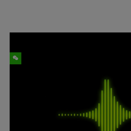
分享
NVIDIA 今天宣布推出一款工具，只需 
NVIDIA Riva 定制语音是
NVIDIA Riva 语音
少量数据即可在几小时而不再是几周内开发
企业可以使用 Riva 定制语音打造具有
牌语音，为客户提供服务。开发者可以借其
NVIDIA AI软件产品管理副总裁Kari B
大挑战，特别是对于那些具有行业术语的公司