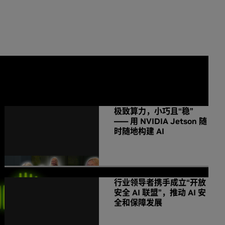
NVIDIA 相关新闻
极致算力，小巧且“稳”
—— 用 NVIDIA Jetson 随
时随地构建 AI
行业领导者携手成立“开放
安全 AI 联盟”，推动 AI 安
全和保障发展