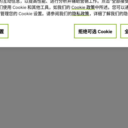
的互动信息，以提高性能、进行分析并辅助营销工作。点击“全部接受
使用 Cookie 和其他工具，如我们的
Cookie 政策
中所述。您可以通
管理您的 Cookie 设置。请参阅我们的
隐私政策
，详细了解我们的隐
置
拒绝可选 Cookie