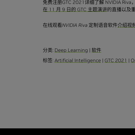
免费注册GTC 2021详细了解 NVIDIA 
在 11 月 9 日的 GTC 主题演讲
的直播以及
在线观看
NVIDIA Riva
定制语音软件
介绍视
分类:
Deep Learning
|
软件
标签:
Artificial Intelligence
|
GTC 2021
|
O