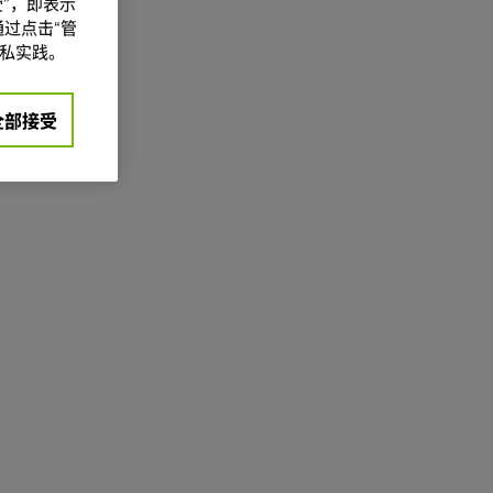
”，即表示
过点击“管
私实践。
全部接受