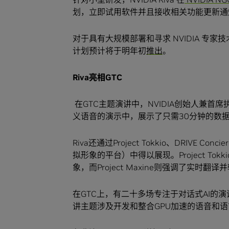
划，立即试用软件并且接收相关功能更新通
对于具有大规模部署和寻求 NVIDIA 专家技术支
计划预计将于明年初
推出
。
Riva亮相GTC
在GTC主题演讲中，NVIDIA创始人兼首席
义语音的演示中，展示了只需30分钟的数
Riva还通过Project Tokkio、DRIVE Concie
拟形象的平台）中得以展现。Project Tokk
象，而Project Maxine则强调了实时翻
在GTC上，有二十多场专注于对话式AI的演讲，包
讲主题涉及开发和整合GPU加速的语音和语