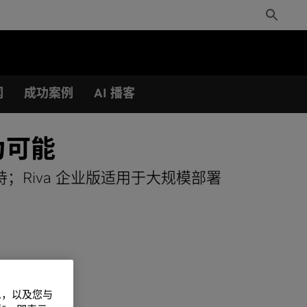
Toggle
Search
闻
成功案例
AI 播客
为可能
持；Riva 企业版适用于大规模部署
信息，以及您与