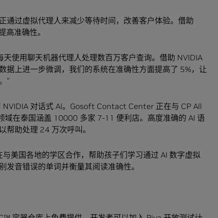
正通过虚拟代理人来减少等待时间，改善客户体验。借助
断提高准确性。
天使用聊天机器代理人处理数百万客户查询。借助 NVIDIA
数据上进一步微调，我们的系统在准确性方面提高了 5%，让
。”
话式 AI。Gosoft Contact Center 正在与 CP All
在泰国涵盖 10000 多家 7-11 便利店。高度准确的 AI 语
帮助处理 24 万次呼叫。
nsters 正在与美国各地的学区合作，帮助孩子们学习通过 AI 数字虚拟
别发音错误的单词并衡量其阅读准确性。
NGC™ 容器仓库
上免费提供。开发者可以加入 Riva 开放测试计