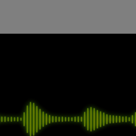
30 分钟的音频数据，即可在一天之内打造类似真人的定制语音。
 AI 软件
的一项功能，它提供强大的功能，使数百万公司使用
富有表现力的定制语音。
专属语音的虚拟助理。呼叫中心可以借其快速开发具有辨识度的品
创建各种各样的应用程序，为有语言障碍的人提供支持。
riski表示：“长期以来，模仿类似真人的互动一直是AI面临的一项巨
而言。现在，这些公司能够使用语音 AI 倾听客户，并且以