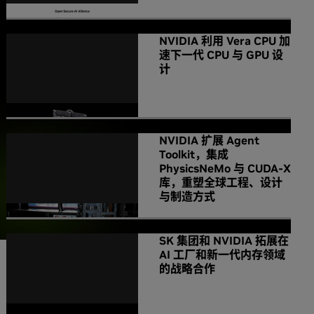
NVIDIA 利用 Vera CPU 加
速下一代 CPU 与 GPU 设
计
NVIDIA 扩展 Agent
Toolkit，集成
PhysicsNeMo 与 CUDA-X
库，重塑全球工程、设计
与制造方式
SK 集团和 NVIDIA 拓展在
AI 工厂和新一代内存领域
的战略合作