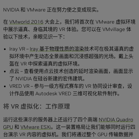
NVIDIA 和 VMware 正在努力使之变成现实。
在
VMworld 2016
大会上，我们将首次在 VMware 虚拟环境
中展示逼真、身临其境的 VR 体验。您可以在 VMvillage 体
验以下技术，亲眼见识一下：
Iray VR –
Iray 基于物理性质的渲染
技术可在极其逼真的虚
拟环境中产生动态全景画面和沉浸感超强的光场。戴上头
盔在 VR 中探索逼真的虚拟环境。
点云 – 查看使用点云技术创造的延时渲染画面，画面显示
了 NVIDIA 在硅谷新建的宏伟建筑。
VRED VR – 参与一级方程式赛车的 VR 协同设计审查，设
计作品使用 Autodesk VRED 三维可视化软件制作。
将 VR 虚拟化：工作原理
运行这些演示的服务器上还运行了四个高端
NVIDIA Quadro
GPU
和
VMware ESXi
。这一装置格局让我们能够同时运行四
台演示 VR 内容的虚拟机。我们将通过整个 GPU 传输数据并