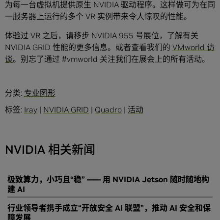
为每一台虚拟机提供原生 NVIDIA 驱动程序。这样做可为在同
一服务器上运行的多个 VR 实例带来令人惊叹的性能。
体验过 VR 之后，请移步 NVIDIA 955 号展位，了解有关
NVIDIA GRID 性能的更多信息。或者查看我们的
VMworld 访
谈
。别忘了通过 #vmworld 关注我们在展会上的所有活动。
分类:
专业图形
标签:
Iray
|
NVIDIA GRID
|
Quadro
|
活动
NVIDIA 相关新闻
极致算力，小巧且“稳” —— 用 NVIDIA Jetson 随时随地构
建 AI
行业领导者携手成立“开放安全 AI 联盟”，推动 AI 安全和保
障发展