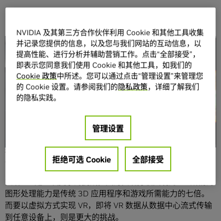
NVIDIA 及其第三方合作伙伴利用 Cookie 和其他工具收集
并记录您提供的信息，以及您与我们网站的互动信息，以
分享
提高性能、进行分析并辅助营销工作。点击“全部接受”，
即表示您同意我们使用 Cookie 和其他工具，如我们的
Cookie 政策
中所述。您可以通过点击“管理设置”来管理您
的 Cookie 设置。请参阅我们的
隐私政策
，详细了解我们
的隐私实践。
谈到虚拟现实，人们会想到什么呢？大部分人会描述某个版
管理设置
本的 3D 游戏。但是，商业领域也正在大范围使用 VR。从工
程和产品设计，到销售培训和零售体验，VR 将改变我们的工
拒绝可选 Cookie
全部接受
作和生活方式。
实现 VR 是一项复杂的挑战，因为实现身临其境的 VR 所需的
图形处理能力是传统 3D 应用程序和游戏所需能力的七倍。
而要以虚拟方式实现 VR，即将 VR 数据从数据中心流式传输
到任意设备上，则是更大的挑战。