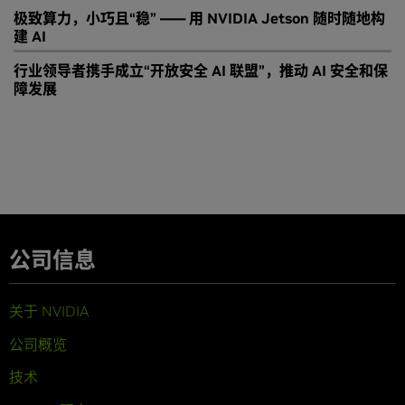
极致算力，小巧且“稳” —— 用 NVIDIA Jetson 随时随地构
建 AI
行业领导者携手成立“开放安全 AI 联盟”，推动 AI 安全和保
障发展
公司信息
关于 NVIDIA
公司概览
技术