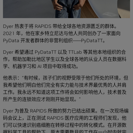
Dyer 热衷于将 RAPIDS 带给全球各地资源匮乏的群体。
2021 年，他在家乡特立尼达与他人共同创办了一家面向
PyData 开发者群体的非营利组织——PyDataTT。
Dyer 希望通过 PyDataTT 以及 TTLab 等其他本地组织的合
作，帮助加勒比地区学生以及全球各地的从业人员在数据科
学、机器学习和 AI 项目中取得成功。
他表示：“有时候，孩子们的视野受限于他们所处的环境，但
我希望他们明白他们完全有实力能与技术界最优秀的人并肩
工作。我永远不知道这项工作将会如何影响他人，技术普及
所产生的连锁效应才刚刚开始显现。”
Dyer 为普及 RAPIDS 所做的努力已结出硕果。在一次现场编
码会议上，正在测试 RAPIDS 医疗应用的工程师们发现，他
们可以快速识别癌细胞在转移过程中的转化模式。在开源数
据科学工具的帮助下，原本需要数月的工作在一小时内就完