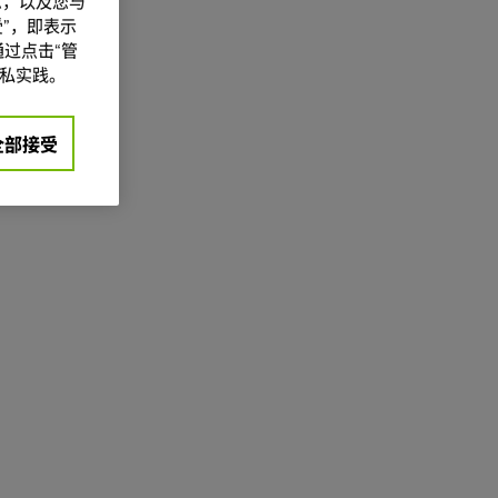
信息，以及您与
”，即表示
过点击“管
私实践。
全部接受