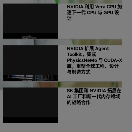
NVIDIA 利用 Vera CPU 加
速下一代 CPU 与 GPU 设
计
NVIDIA 扩展 Agent
Toolkit，集成
PhysicsNeMo 与 CUDA-X
库，重塑全球工程、设计
与制造方式
SK 集团和 NVIDIA 拓展在
AI 工厂和新一代内存领域
的战略合作