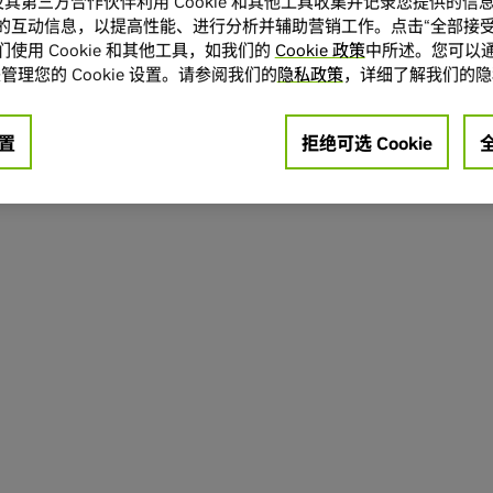
A 及其第三方合作伙伴利用 Cookie 和其他工具收集并记录您提供的
的互动信息，以提高性能、进行分析并辅助营销工作。点击“全部接受
使用 Cookie 和其他工具，如我们的
Cookie 政策
中所述。您可以通
管理您的 Cookie 设置。请参阅我们的
隐私政策
，详细了解我们的隐
置
拒绝可选 Cookie