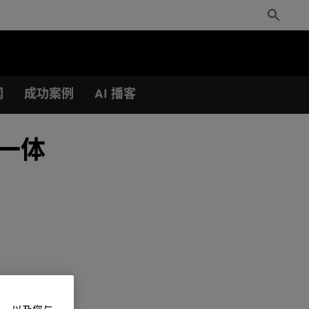
Toggle
Search
闻
成功案例
AI 播客
为一体