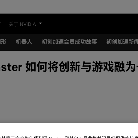
关于 NVIDIA
图形
机器人
初创加速会员成功故事
初创加速新
andmaster 如何将创新与游戏融