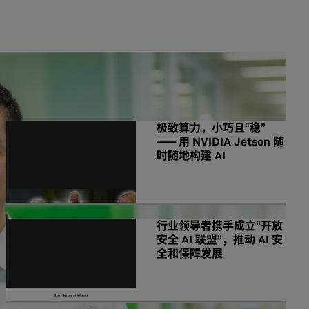
NVIDIA 相关新闻
极致算力，小巧且“稳”
—— 用 NVIDIA Jetson 随
时随地构建 AI
行业领导者携手成立“开放
安全 AI 联盟”，推动 AI 安
全和保障发展