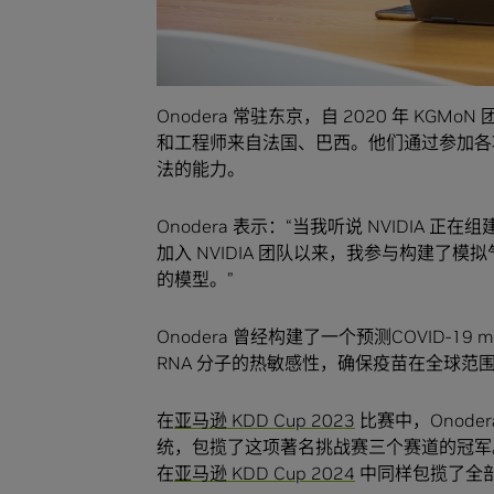
Onodera 常驻东京，自 2020 年 K
和工程师来自法国、巴西。他们通过参加各
法的能力。
Onodera 表示：“当我听说 NVIDI
加入 NVIDIA 团队以来，我参与构建了
的模型。”
Onodera 曾经构建了一个预测COVID-
RNA 分子的热敏感性，确保疫苗在全球范
在
亚马逊 KDD Cup 2023
比赛中，Onode
统，包揽了这项著名挑战赛三个赛道的冠军
在
亚马逊 KDD Cup 2024
中同样包揽了全