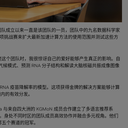
GMoN 团队成立以来一直是该团队的一员，团队中的九名数据科学家
项挑战赛来扩大最新加速计算方法的使用范围并测试这些方
A 正在组建这个团队时，我很惊讶自己的爱好能够产生真正的影响。自
模拟气候模式、预测 RNA 分子结构和解读大脑核磁共振成像图像
19 mRNA 疫苗降解率的模型。这项获得金牌的解决方案能够计算
围内的有效分发。
ra 与来自四大洲的 KGMoN 成员合作建立了多语言推荐系
。身处不同时区的团队成员高效协作并融合多元视角。他们
部五个赛道的冠军。