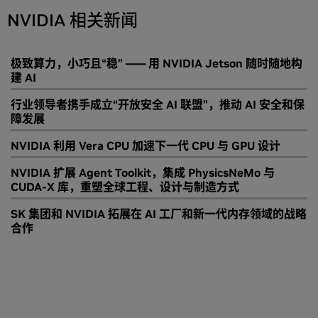
NVIDIA 相关新闻
极致算力，小巧且“稳” —— 用 NVIDIA Jetson 随时随地构
建 AI
行业领导者携手成立“开放安全 AI 联盟”，推动 AI 安全和保
障发展
NVIDIA 利用 Vera CPU 加速下一代 CPU 与 GPU 设计
NVIDIA 扩展 Agent Toolkit，集成 PhysicsNeMo 与
CUDA-X 库，重塑全球工程、设计与制造方式
SK 集团和 NVIDIA 拓展在 AI 工厂和新一代内存领域的战略
合作