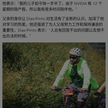
他表示：“我的儿子如今快一岁半了。由于 NVIDIA 有 12 个
星期的陪产假，所以我有很多时间陪伴他。”
父亲的身份让 Diaz-Pinto 对生活有了全新的认识，加深了他
对学习的热爱。他还强调了为人父母努力工作和保持谦逊的
重要性，Diaz-Pinto 表示：“人总有回答不出的问题以及想不
出办法的时候。”