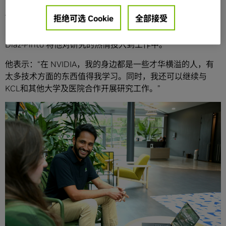
Label 一年后加入了 NVIDIA，并带来了他在云端开发和部署
AI 和深度学习模型进行医学影像分析方面的专业知识。
拒绝可选 Cookie
全部接受
自 2022 年加入 NVIDIA 担任高级深度学习工程师以来，
Diaz-Pinto 将他对研究的热情投入到工作中。
他表示：“在 NVIDIA，我的身边都是一些才华横溢的人，有
太多技术方面的东西值得我学习。同时，我还可以继续与
KCL和其他大学及医院合作开展研究工作。”