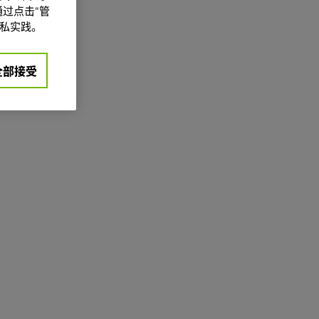
过点击“管
私实践。
全部接受