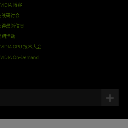
VIDIA 博客
在线研讨会
获得最新信息
近期活动
VIDIA GPU 技术大会
VIDIA On-Demand