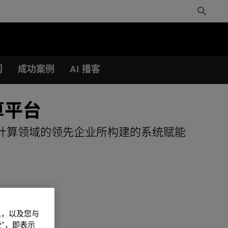
Toggle
Search
闻
成功案例
AI 播客
算平台
件栈，为嵌入式计算领域的领先企业所构建的系统赋能
信息，以及您与
”，即表示