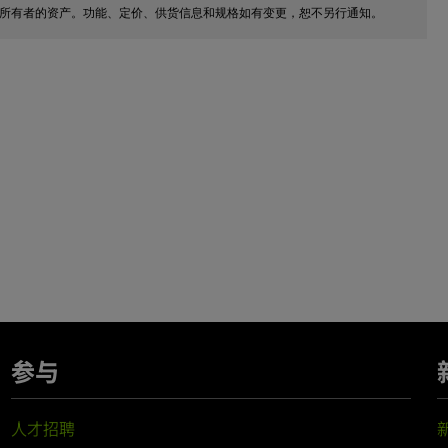
自所有者的资产。功能、定价、供货信息和规格如有变更，恕不另行通知。
参与
人才招聘