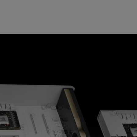
平洋时间 2022 年 3 月 22 日 ——
NVIDIA 今日发布
设备行业在边缘开发和部署实时 AI 应用的平台，专为满足必
oscan 平台
，提供一体化的医疗级参考架构以及长期软件支
理高吞吐量数据流来提供实时洞见，将最新的传感器创新带
的新方法，外科医生和科学家需要医疗设备逐步发展成为持
治疗。
 Powell 表示：“在医疗健康和生命科学领域部署实时 AI 对推动手