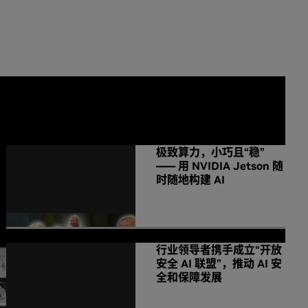
NVIDIA 相关新闻
极致算力，小巧且“稳”
—— 用 NVIDIA Jetson 随
时随地构建 AI
行业领导者携手成立“开放
安全 AI 联盟”，推动 AI 安
全和保障发展