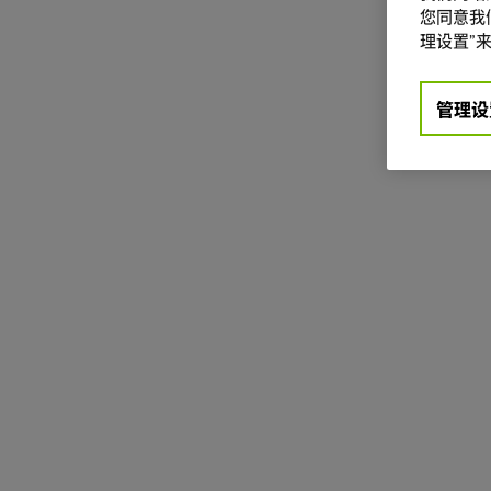
您同意我们
理设置”来
管理设