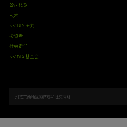
公司概览
技术
NVIDIA 研究
投资者
社会责任
NVIDIA 基金会
浏览其他地区的博客和社交网络