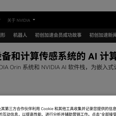
关于 NVIDIA
图形
机器人
初创加速会员成功故事
初创加速新
设备和计算传感系统的 AI 计
 NVIDIA Orin 系统和 NVIDIA AI 软
A 及其第三方合作伙伴利用 Cookie 和其他工具收集并记录您提供的
的互动信息，以提高性能、进行分析并辅助营销工作。点击“全部接受