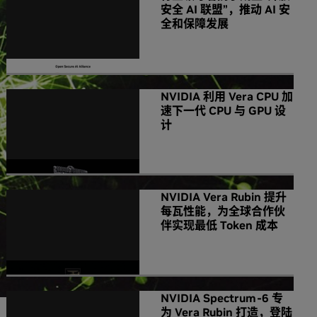
安全 AI 联盟”，推动 AI 安
全和保障发展
NVIDIA 利用 Vera CPU 加
速下一代 CPU 与 GPU 设
计
NVIDIA Vera Rubin 提升
每瓦性能，为全球合作伙
伴实现最低 Token 成本
NVIDIA Spectrum-6 专
为 Vera Rubin 打造，登陆