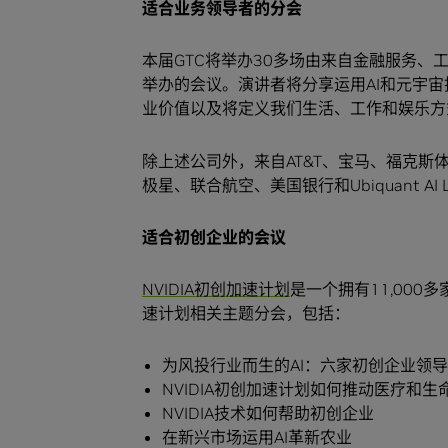
适合业务领导者的分会
本届GTC将举办30多场由来自金融服务
举办的会议。演讲者将分享运用AI和元宇宙
业价值以及将定义我们生活、工作和娱乐方
除上述公司外，来自AT&T、宝马、福克斯体育、L
极星、联合航空、美国银行和Ubiquant 
适合初创企业的会议
NVIDIA初创加速计划
是一个拥有11,000
速计划相关主题分会，包括：
为风投行业而生的AI：六家初创企业领
NVIDIA初创加速计划如何推动医疗和
NVIDIA技术如何帮助初创企业
在新兴市场运用AI革新农业