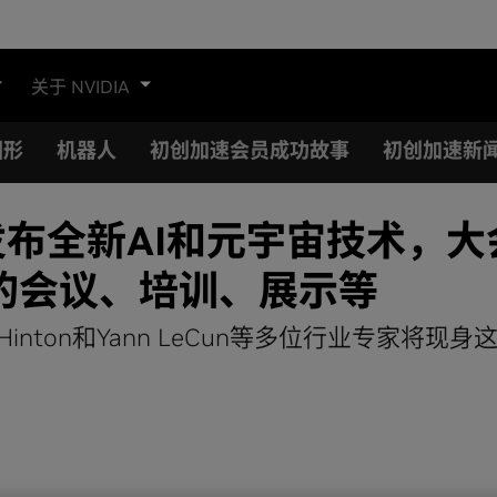
关于 NVIDIA
图形
机器人
初创加速会员成功故事
初创加速新
勋将发布全新AI和元宇宙技术，
的会议、培训、展示等
ff Hinton和Yann LeCun等多位行业专家