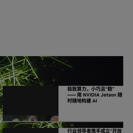
NVIDIA 相关新闻
极致算力，小巧且“稳”
—— 用 NVIDIA Jetson 随
时随地构建 AI
行业领导者携手成立“开放