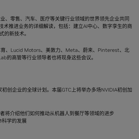
、工业、零售、汽车、医疗等关键行业领域的世界领先企业共同
技术推进业务的详细解读，包括：建立AI中心、数字孪生的商
式的新技术。
ucid Motors、美敦力、Meta、蔚来、Pinterest、北
AI Lab的高管等行业领导者也将现身这些会议。
多家初创企业的全球计划。本届GTC上将举办多场NVIDIA初创加
导者将介绍他们如何推动从机器人到餐厅等领域的进步
生命科学的发展