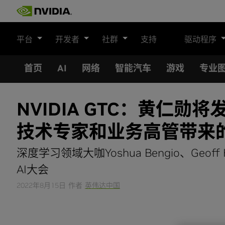
Skip
to
content
平台
开发者
社群
支持
驱动程序
首页
AI
网络
智能汽车
游戏
专业
NVIDIA GTC：黄仁
技术专家和业务高管带来
深度学习领域大咖Yoshua Bengio、Geo
AI大会
2022年8月15日
作者
英伟达中国