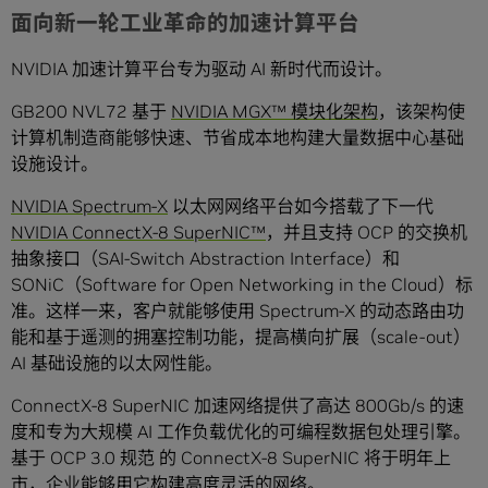
面向新一轮工业革命的加速计算平台
NVIDIA 加速计算平台专为驱动 AI 新时代而设计。
GB200 NVL72 基于
NVIDIA MGX™ 模块化架构
，该架构使
计算机制造商能够快速、节省成本地构建大量数据中心基础
设施设计。
NVIDIA Spectrum-X
以太网网络平台如今搭载了下一代
NVIDIA ConnectX-8 SuperNIC™
，并且支持 OCP 的交换机
抽象接口（SAI-Switch Abstraction Interface）和
SONiC（Software for Open Networking in the Cloud）标
准。这样一来，客户就能够使用 Spectrum-X 的动态路由功
能和基于遥测的拥塞控制功能，提高横向扩展（scale-out）
AI 基础设施的以太网性能。
ConnectX-8 SuperNIC 加速网络提供了高达 800Gb/s 的速
度和专为大规模 AI 工作负载优化的可编程数据包处理引擎。
基于 OCP 3.0 规范 的 ConnectX-8 SuperNIC 将于明年上
市，企业能够用它构建高度灵活的网络。