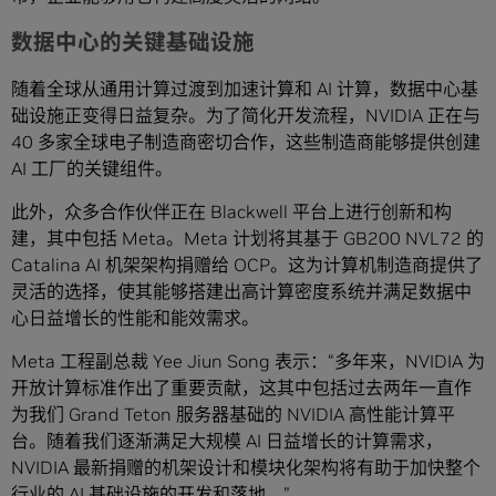
数据中心的关键基础设施
随着全球从通用计算过渡到加速计算和 AI 计算，数据中心基
础设施正变得日益复杂。为了简化开发流程，NVIDIA 正在与
40 多家全球电子制造商密切合作，这些制造商能够提供创建
AI 工厂的关键组件。
此外，众多合作伙伴正在 Blackwell 平台上进行创新和构
建，其中包括 Meta。Meta 计划将其基于 GB200 NVL72 的
Catalina AI 机架架构捐赠给 OCP。这为计算机制造商提供了
灵活的选择，使其能够搭建出高计算密度系统并满足数据中
心日益增长的性能和能效需求。
Meta 工程副总裁 Yee Jiun Song 表示：“多年来，NVIDIA 为
开放计算标准作出了重要贡献，这其中包括过去两年一直作
为我们 Grand Teton 服务器基础的 NVIDIA 高性能计算平
台。随着我们逐渐满足大规模 AI 日益增长的计算需求，
NVIDIA 最新捐赠的机架设计和模块化架构将有助于加快整个
行业的 AI 基础设施的开发和落地。”