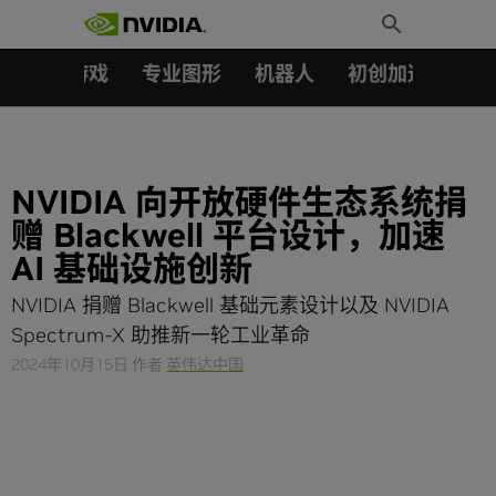
搜索：
Skip
Toggle
to
Search
content
汽车
游戏
专业图形
机器人
初创加速会员成
NVIDIA 向开放硬件生态系统捐
赠 Blackwell 平台设计，加速
AI 基础设施创新
NVIDIA 捐赠 Blackwell 基础元素设计以及 NVIDIA
Spectrum-X 助推新一轮工业革命
2024年10月15日
作者
英伟达中国