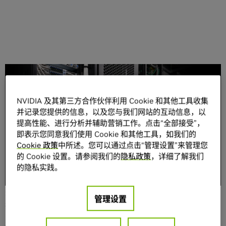
分享
NVIDIA 及其第三方合作伙伴利用 Cookie 和其他工具收集
并记录您提供的信息，以及您与我们网站的互动信息，以
提高性能、进行分析并辅助营销工作。点击“全部接受”，
即表示您同意我们使用 Cookie 和其他工具，如我们的
Cookie 政策
中所述。您可以通过点击“管理设置”来管理您
的 Cookie 设置。请参阅我们的
隐私政策
，详细了解我们
10 月 16 日，在美国加利福尼亚州举行的 OCP 全球峰会
的隐私实践。
上，NVIDIA 宣布已把 NVIDIA Blackwell 加速计算平台的一
些基础元素捐赠给
开放计算项目
（OCP），并扩大 NVIDIA
Spectrum-X™ 对 OCP 标准的支持，以推动开放、高效、可
管理设置
扩展的数据中心技术的发展。
在今年的 OCP 全球峰会上，NVIDIA 将与 OCP 社区分享