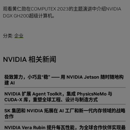
观看黄仁勋在COMPUTEX 2023的
主题演讲
中介绍NVIDIA
DGX GH200超级计算机。
分类:
企业
NVIDIA 相关新闻
极致算力，小巧且“稳” —— 用 NVIDIA Jetson 随时随地构
建 AI
NVIDIA 扩展 Agent Toolkit，集成 PhysicsNeMo 与
CUDA-X 库，重塑全球工程、设计与制造方式
SK 集团和 NVIDIA 拓展在 AI 工厂和新一代内存领域的战略
合作
NVIDIA Vera Rubin 提升每瓦性能，为全球合作伙伴实现最