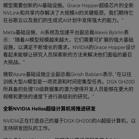
模型需要创新的AI基础设施。Grace Hopper超级芯片的全新
NVLink和共享内存解决了大规模AI的关键瓶颈，我们期待它
在谷歌云以及我们的生成式AI计划中发挥强大的能力。”
Meta基础设施、AI系统及加速平台副总裁Alexis Björlin表
示：“随着AI模型规模越来越大，它们需要可扩展的强大基础
设施，以满足不断增长的需求。NVIDIA的Grace Hopper设计
看起来能够让研究人员探索新的方法来解决他们面临的最巨
大挑战。”
微软Azure基础设施企业副总裁Girish Bablani表示, “在以往
训练大型AI模型是一项资源和时间密集型任务。DGX GH200
所具备的处理TB级数据集的潜力使得开发人员能够在更大的
规模和更快的速度下进行高级别的研究。”
全新NVIDIA Helios超级计算机将推进研发
NVIDIA正在打造自己的基于DGX GH200的AI超级计算机，以
支持研发团队的工作。