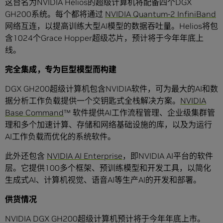
这台名为NVIDIA Helios的超级计算机将配备四个DGX
GH200系统。每个都将通过
NVIDIA Quantum-2 InfiniBand
网络互连，以提高训练大型AI模型的数据吞吐量。Helios将包
含1024个Grace Hopper超级芯片，预计将于今年年底上
线。
完全集成，专为巨型模型而构建
DGX GH200超级计算机包含NVIDIA软件，可为最大的AI和数
据分析工作负载提供一个交钥匙式全栈解决方案。
NVIDIA
Base Command
™ 软件提供AI工作流程管理、企业级集群管
理和多个加速计算、存储和网络基础设施的库，以及为运行
AI工作负载而优化的系统软件。
此外还包含
NVIDIA AI Enterprise
，即NVIDIA AI平台的软件
层。它提供100多个框架、预训练模型和开发工具，以简化
生成式AI、计算机视觉、语音AI等生产AI的开发和部署。
供货情况
NVIDIA DGX GH200超级计算机预计将于今年年底上市。