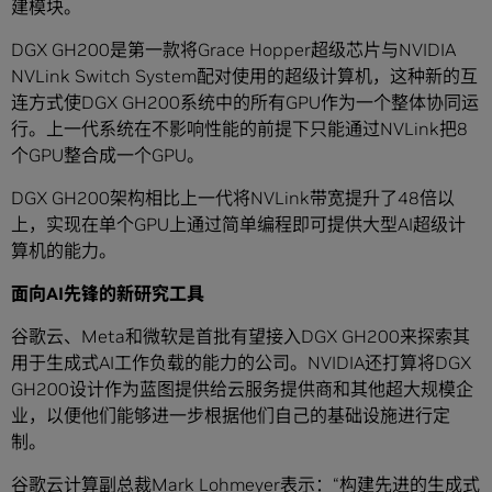
建模块。
DGX GH200是第一款将Grace Hopper超级芯片与NVIDIA
NVLink Switch System配对使用的超级计算机，这种新的互
连方式使DGX GH200系统中的所有GPU作为一个整体协同运
行。上一代系统在不影响性能的前提下只能通过NVLink把8
个GPU整合成一个GPU。
DGX GH200架构相比上一代将NVLink带宽提升了48倍以
上，实现在单个GPU上通过简单编程即可提供大型AI超级计
算机的能力。
面向AI先锋的新研究工具
谷歌云、Meta和微软是首批有望接入DGX GH200来探索其
用于生成式AI工作负载的能力的公司。NVIDIA还打算将DGX
GH200设计作为蓝图提供给云服务提供商和其他超大规模企
业，以便他们能够进一步根据他们自己的基础设施进行定
制。
谷歌云计算副总裁Mark Lohmeyer表示：“构建先进的生成式