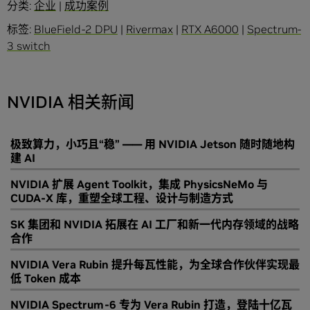
分类:
企业
|
成功案例
标签:
BlueField-2 DPU
|
Rivermax
|
RTX A6000
|
Spectrum-
3 switch
NVIDIA 相关新闻
极致算力，小巧且“稳” —— 用 NVIDIA Jetson 随时随地构
建 AI
NVIDIA 扩展 Agent Toolkit，集成 PhysicsNeMo 与
CUDA-X 库，重塑全球工程、设计与制造方式
SK 集团和 NVIDIA 拓展在 AI 工厂和新一代内存领域的战略
合作
NVIDIA Vera Rubin 提升每瓦性能，为全球合作伙伴实现最
低 Token 成本
NVIDIA Spectrum-6 专为 Vera Rubin 打造，登陆十亿瓦