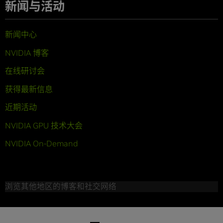
新闻与活动
新闻中心
NVIDIA 博客
在线研讨会
获得最新信息
近期活动
NVIDIA GPU 技术大会
NVIDIA On-Demand
浏览其他地区的博客和社交网络