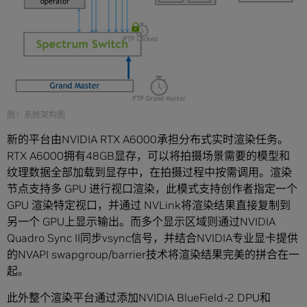
图1. 系统架构图
新的平台由NVIDIA RTX A6000承担分布式实时渲染任务。
RTX A6000拥有48GB显存，可以将拍摄场景需要的模型和
纹理数据全部加载到显存中，在拍摄过程中按需调用。渲染
节点支持多 GPU 进行视口渲染，此模式支持创作者指定一个
GPU 渲染特定视口，并通过 NVLink将渲染结果直接复制到
另一个 GPU上显示输出。而多个显示区域则通过NVIDIA
Quadro Sync II同步vsync信号，并结合NVIDIA专业显卡提供
的NVAPI swapgroup/barrier技术将渲染结果完美的拼合在一
起。
此外整个渲染平台通过添加NVIDIA BlueField-2 DPU和