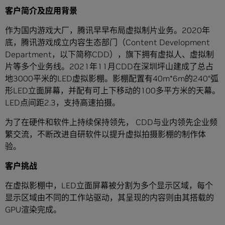
客户简介及应用背景
作为国内游戏大厂，腾讯早早布局虚拟制片业务。2020年
底，腾讯游戏成立内容生态部门（Content Development
Department，以下简称CDD），旗下拥有虚拟人、虚拟制
片等多个业务线。2021年11月CDD在深圳坪山建成了总占
地3000平米的LED虚拟影棚。影棚配置有40m*6m的240°弧
形LED立面屏幕，并配有可上下移动的100多平方米的天幕。
LED点间距2.3，支持高速拍摄。
为了在硬件和软件上持续保持领先， CDD与业内领先企业频
繁交流，不断改进自研软件以提升虚拟拍摄影棚的制作体
验。
客户挑战
在虚拟影棚中，LED立面屏幕被分割为多个显示区域，每个
显示区域由不同的工作站驱动，其呈现的内容则由其搭载的
GPU渲染完成。