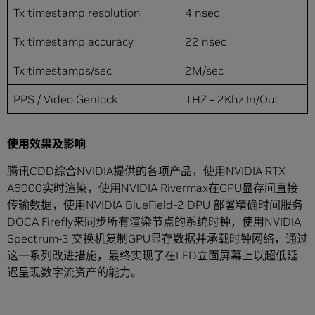
Tx timestamp resolution
4 nsec
Tx timestamp accuracy
22 nsec
Tx timestamps/sec
2M/sec
PPS / Video Genlock
1HZ – 2Khz In/Out
使用效果及影响
腾讯CDD综合NVIDIA提供的各项产品，使用NVIDIA RTX
A6000实时渲染，使用NVIDIA Rivermax在GPU显存间直接
传输数据，使用NVIDIA BlueField-2 DPU 部署精确时间服务
DOCA Firefly来同步所有渲染节点的系统时钟，使用NVIDIA
Spectrum-3 交换机复制GPU显存数据并承载时钟网络，通过
这一系列改进措施，最终实现了在LED立面屏幕上以超低延
迟呈现数字流资产的能力。