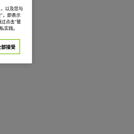
信息，以及您与
”，即表示
过点击“管
私实践。
全部接受