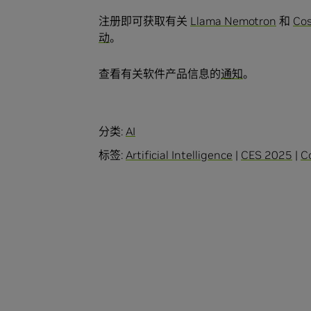
注册即可获取有关
Llama Nemotron
和
Co
动
。
查看有关软件产品信息的
通知
。
分类:
AI
标签:
Artificial Intelligence
|
CES 2025
|
C