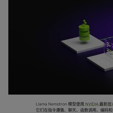
诈检测、产品供应链和库存管理优化。
许多 AI 智能体不仅需要语言技能，还需
借助全新的
NVIDIA Cosmos Nemotron
视觉
服务，开发者可以构建智能体，分析来自自
影和新闻，并对其做出响应。针对希望为机
NVIDIA 今天还宣布推出
NVIDIA Cosmo
开放式 Llama Nemotron 模
NVIDIA Llama Nemotron 模型基于
组。Llama 基础模型是最热门的商用开源
NVIDIA致力于开发前沿模型的基础之上，
获取。
Llama Nemotron 模型
使用 NVIDIA 
它们在指令遵循、聊天、函数调用、编码和数