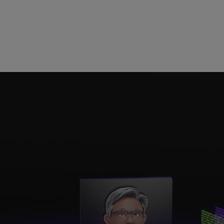
 AI。在这个时代，专业智能体团队可以帮助人们解决复杂
以构建智能解决方案，从而获得前所未有的生产力。这些先进的
系统，并且这些模型要针对代理式 AI 功能和能力进行优化。这
业级模型产生了极大的需求。
 宣布推出开放式大语言模型 (
LLM
) 的 Llama Nemotron 系列。
者在一系列应用程序中创建和部署 AI 智能体，包括客户支持、欺