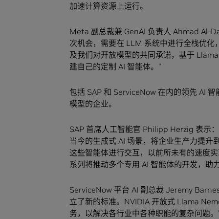
加速计算资源上运行。
Meta 副总裁兼 GenAI 负责人 Ahmad A
次机会，需要在 LLM 系统中进行全栈优化，以
及我们对开放模型的共同承诺，基于 Llama 构建
建自己的定制 AI 智能体。”
包括 SAP 和 ServiceNow 在内的领先 
模型的企业。
SAP 首席人工智能官 Philipp Herzi
当今的生成式 AI 场景，将企业生产力提升到
这些智能体进行交互，以前所未有的速度实现他们的
系列将推动多个专用 AI 智能体的开发，助
ServiceNow 平台 AI 副总裁 Jerem
立了新的标准。NVIDIA 开放式 Llama N
务，以解决各行业中各种职能的复杂问题。