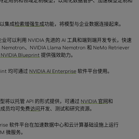
服务为其特定用例和领域定制模型，以简化数据管护、加速模型定制和
。
以集成
检索增强生成
功能，将模型与企业数据连接起来。
业可以利用 NVIDIA 先进的 AI 工具和端到端开发专长，快速
tron、NVIDIA Llama Nemotron 和 NeMo Retriever
IA Blueprint
提供强效助力。
eprint 均可通过
NVIDIA AI Enterprise
软件平台使用。
tron 模型将以托管 API 的形式提供，可通过
NVIDIA 官网
和
计划的成员均可免费
访问
开发、测试和研究资源。
terprise 软件平台在加速数据中心和云计算基础设施上运行
 NIM 微服务。