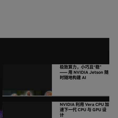
NVIDIA 相关新闻
极致算力，小巧且“稳”
—— 用 NVIDIA Jetson 随
时随地构建 AI
NVIDIA 利用 Vera CPU 加
速下一代 CPU 与 GPU 设
计