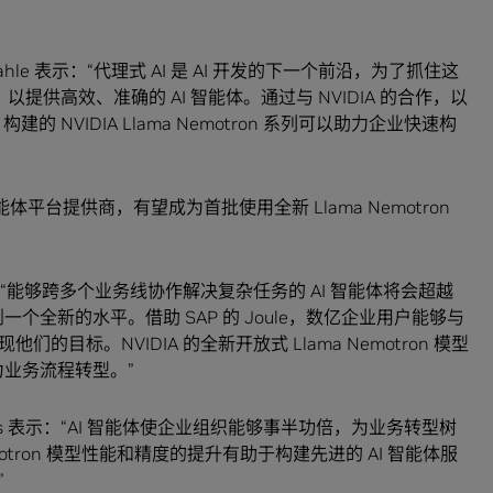
l-Dahle 表示：“代理式 AI 是 AI 开发的下一个前沿，为了抓住这
提供高效、准确的 AI 智能体。通过与 NVIDIA 的合作，以
的 NVIDIA Llama Nemotron 系列可以助力企业快速构
AI 智能体平台提供商，有望成为首批使用全新 Llama Nemotron
g 表示：“能够跨多个业务线协作解决复杂任务的 AI 智能体将会超越
一个全新的水平。借助 SAP 的 Joule，数亿企业用户能够与
目标。NVIDIA 的全新开放式 Llama Nemotron 模型
力业务流程转型。”
y Barnes 表示：“AI 智能体使企业组织能够事半功倍，为业务转型树
emotron 模型性能和精度的提升有助于构建先进的 AI 智能体服
”