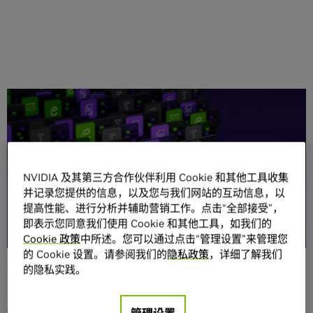
分享
NVIDIA 及其第三方合作伙伴利用 Cookie 和其他工具收集
并记录您提供的信息，以及您与我们网站的互动信息，以
提高性能、进行分析并辅助营销工作。点击“全部接受”，
Mistral AI 和 NVIDIA 于近日共同发布了一款全新的领先语言
即表示您同意我们使用 Cookie 和其他工具，如我们的
模型
Mistral NeMo
12B。开发者可以轻松定制和部署该模
Cookie 政策
中所述。您可以通过点击“管理设置”来管理您
型，令其适用于支持聊天机器人、多语言任务、编码和摘要
的 Cookie 设置。请参阅我们的
隐私政策
，详细了解我们
的企业应用。
的隐私实践。
Mistral NeMo 模型结合了 Mistral AI 在训练数据领域的专业
知识与 NVIDIA 经过优化的软硬件生态系统，能够为各种应用