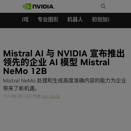
搜索：
Skip
Toggle
to
Search
content
汽车
游戏
专业图形
机器人
初创加速会员成
Mistral AI 与 NVIDIA 宣布推出
领先的企业 AI 模型 Mistral
NeMo 12B
Mistral NeMo 处理和生成高度准确内容的能力为企业
带来了新机遇。
2024年7月18日
作者
Kari Briski