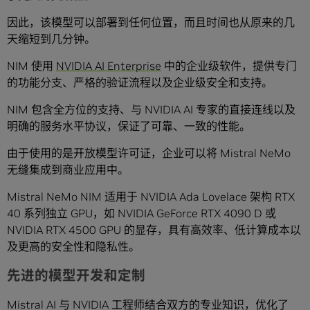
因此，该模型可以部署到任何位置，而且时间也从原来的几
天缩短到几分钟。
NIM 使用
NVIDIA AI Enterprise
中的企业级软件，提供专门
的功能分支、严格的验证流程以及企业级安全和支持。
NIM 包含全方位的支持、与 NVIDIA AI 专家的直接连线以及
明确的服务水平协议，保证了可靠、一致的性能。
由于使用的是开放模型许可证，企业可以将 Mistral NeMo
无缝集成到商业应用中。
Mistral NeMo NIM 适用于 NVIDIA Ada Lovelace 架构 RTX
40 系列独立 GPU，如 NVIDIA GeForce RTX 4090 D 或
NVIDIA RTX 4500 GPU 的显存，具有高效率、低计算成本以
及更高的安全性和隐私性。
先进的模型开发和定制
Mistral AI 与 NVIDIA 工程师结合双方的专业知识，优化了