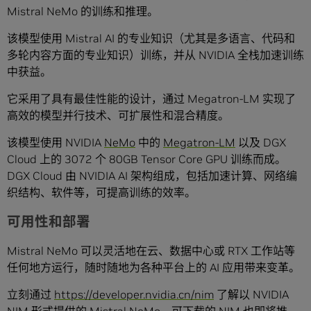
Mistral NeMo 的训练和推理。
该模型使用 Mistral AI 的专业知识（尤其是多语言、代码和
多轮内容方面的专业知识）训练，并从 NVIDIA 全栈加速训练
中获益。
它采用了具有最佳性能的设计，通过 Megatron-LM 实现了
高效的模型并行技术、可扩展性和混合精度。
该模型使用 NVIDIA
NeMo
中的
Megatron-LM
以及 DGX
Cloud 上的 3072 个 80GB Tensor Core GPU 训练而成。
DGX Cloud 由 NVIDIA AI 架构组成，包括加速计算、网络编
织结构、软件等，可提高训练的效率。
可用性和部署
Mistral NeMo 可以灵活地在云、数据中心或 RTX 工作站等
任何地方运行，随时随地为各种平台上的 AI 应用带来变革。
立刻通过
https://developer.nvidia.cn/nim
了解以 NVIDIA