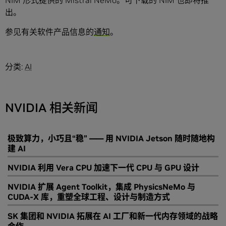
NIM 形式提供的 Mistral NeMo。可下载的 NIM 也即将推
出。
参见有关软件产品信息的
通知
。
分类:
AI
NVIDIA 相关新闻
极致算力，小巧且“稳” —— 用 NVIDIA Jetson 随时随地构
建 AI
NVIDIA 利用 Vera CPU 加速下一代 CPU 与 GPU 设计
NVIDIA 扩展 Agent Toolkit，集成 PhysicsNeMo 与
CUDA-X 库，重塑全球工程、设计与制造方式
SK 集团和 NVIDIA 拓展在 AI 工厂和新一代内存领域的战略