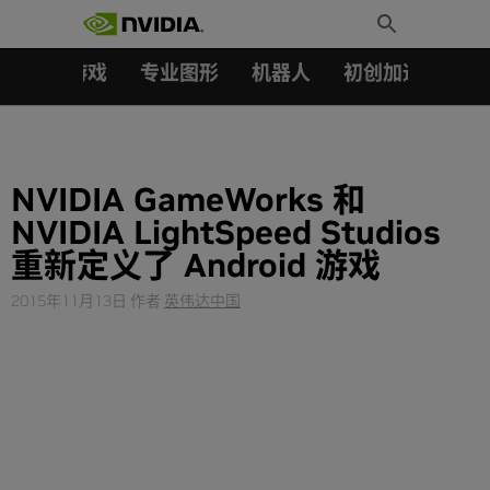
搜索：
Skip
Toggle
to
Search
content
汽车
游戏
专业图形
机器人
初创加速会员成
NVIDIA GameWorks 和
NVIDIA LightSpeed Studios
重新定义了 Android 游戏
2015年11月13日
作者
英伟达中国