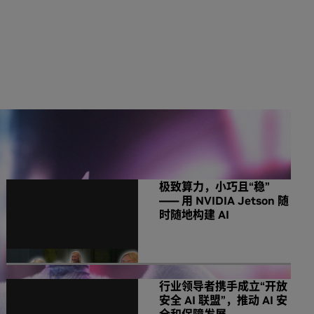
NVIDIA 相关新闻
极致算力，小巧且“稳”
—— 用 NVIDIA Jetson 随
时随地构建 AI
行业领导者携手成立“开放
安全 AI 联盟”，推动 AI 安