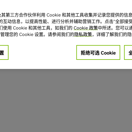
A 及其第三方合作伙伴利用 Cookie 和其他工具收集并记录您提供的
的互动信息，以提高性能、进行分析并辅助营销工作。点击“全部接受
使用 Cookie 和其他工具，如我们的
Cookie 政策
中所述。您可以通
管理您的 Cookie 设置。请参阅我们的
隐私政策
，详细了解我们的隐
置
拒绝可选 Cookie