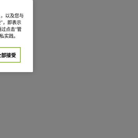
信息，以及您与
”，即表示
过点击“管
私实践。
全部接受