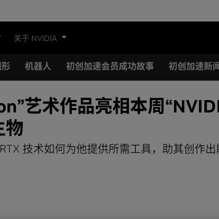
关于 NVIDIA
图形
机器人
初创加速会员成功故事
初创加速新
boration”艺术作品亮相本周“
生物
 NVIDIA RTX 技术如何为他提供所需工具，助其