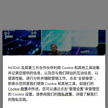
分享
NVIDIA 及其第三方合作伙伴利用 Cookie 和其他工具收集
并记录您提供的信息，以及您与我们网站的互动信息，以
NVIDIA 创始人兼首席执行官黄仁勋在
孟买举办的 NVIDIA AI
提高性能、进行分析并辅助营销工作。点击“全部接受”，
Summit
上表示，AI 将成为印度数字化转型的驱动力，并推
即表示您同意我们使用 Cookie 和其他工具，如我们的
动其创新和经济增长。
Cookie 政策
中所述。您可以通过点击“管理设置”来管理您
的 Cookie 设置。请参阅我们的
隐私政策
，详细了解我们
面对众多企业家、开发人员、学者和商界领导者，黄仁勋表
的隐私实践。
示 AI 将成为印度未来发展的基石。