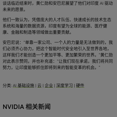
谈话临近结束时，黄仁勋和安巴尼展望了他们对印度 AI 驱动
未来的愿景。
他们一致认为，凭借庞大的人才队伍、快速成长的技术生态
系统和海量的数据资源，印度有望为全球的能源、医疗健
康、金融和制造等领域做出重要贡献。
安巴尼说：“单靠一家公司、一个人的力量是无法做到的，我
们必须齐心协力，把这个智能时代安全地引入至世界各地，
这样我们才能创造一个更加平等、更加繁荣的世界。”黄仁勋
对此表示赞同，并也补充道：“让我们现在承诺，我们将共同
努力，让印度能够抓住即将到来的智能变革的机会。”
分类:
AI 基础设施
|
云
|
企业
|
深度学习
|
硬件
NVIDIA 相关新闻