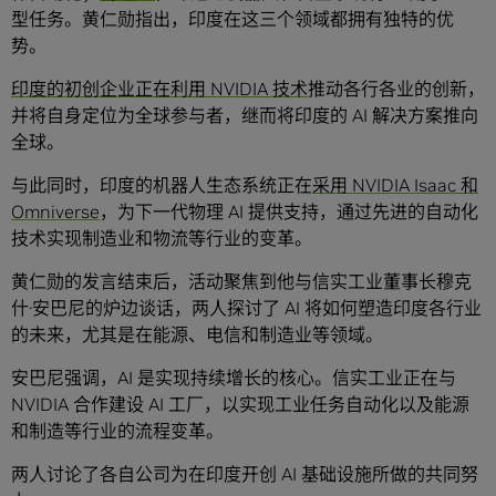
型任务。黄仁勋指出，印度在这三个领域都拥有独特的优
势。
印度的初创
企业
正在利用 NVIDIA 技术
推动各行各业的创新，
并将自身定位为全球参与者，继而将印度的 AI 解决方案推向
全球。
与此同时，印度的机器人生态系统正在
采用 NVIDIA Isaac 和
Omniverse
，为下一代物理 AI 提供支持，通过先进的自动化
技术实现制造业和物流等行业的变革。
黄仁勋的发言结束后，活动聚焦到他与信实工业董事长穆克
什·安巴尼的炉边谈话，两人探讨了 AI 将如何塑造印度各行业
的未来，尤其是在能源、电信和制造业等领域。
安巴尼强调，AI 是实现持续增长的核心。信实工业正在与
NVIDIA 合作建设 AI 工厂，以实现工业任务自动化以及能源
和制造等行业的流程变革。
两人讨论了各自公司为在印度开创 AI 基础设施所做的共同努