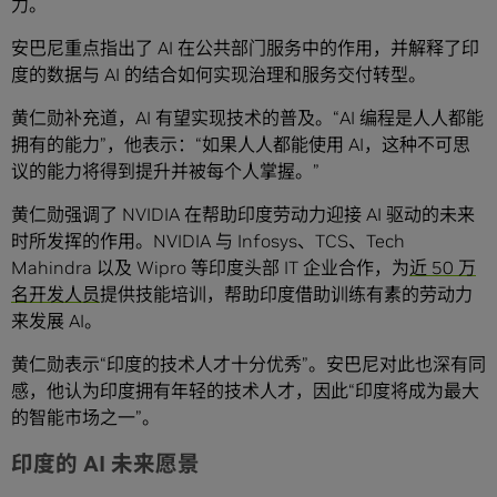
力。
安巴尼重点指出了 AI 在公共部门服务中的作用，并解释了印
度的数据与 AI 的结合如何实现治理和服务交付转型。
黄仁勋补充道，AI 有望实现技术的普及。“AI 编程是人人都能
拥有的能力”，他表示：“如果人人都能使用 AI，这种不可思
议的能力将得到提升并被每个人掌握。”
黄仁勋强调了 NVIDIA 在帮助印度劳动力迎接 AI 驱动的未来
时所发挥的作用。NVIDIA 与 Infosys、TCS、Tech
Mahindra 以及 Wipro 等印度头部 IT 企业合作，为
近 50 万
名开发人员
提供技能培训，帮助印度借助训练有素的劳动力
来发展 AI。
黄仁勋表示“印度的技术人才十分优秀”。安巴尼对此也深有同
感，他认为印度拥有年轻的技术人才，因此“印度将成为最大
的智能市场之一”。
印度的 AI 未来愿景