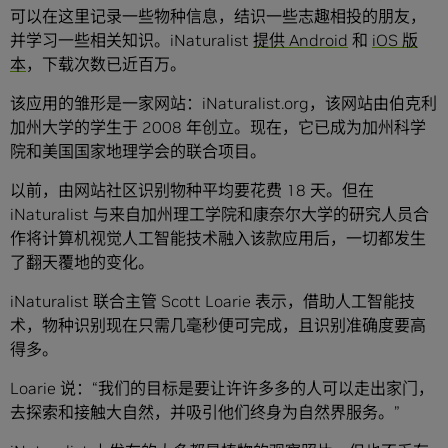
可以在这里记录一些物种信息，结识一些志趣相投的朋友，
并学习一些相关知识。iNaturalist
提供 Android
和
iOS 版
本
，下载次数已近百万。
该应用的雏形是一家网站：iNaturalist.org，该网站由伯克利
加州大学的学生于 2008 年创立。现在，它已成为加州科学
院和美国国家地理学会的联合项目。
以前，由网站社区识别物种平均要花费 18 天。但在
iNaturalist 与来自加州理工学院和康奈尔大学的研究人员合
作将计算机视觉人工智能技术融入该款应用后，一切都发生
了翻天覆地的变化。
iNaturalist 联合主管 Scott Loarie 表示，借助人工智能技
术，物种识别现在只需几毫秒便可完成，且识别准确度要高
得多。
Loarie 说：“我们的目标是要让许许多多的人可以走出家门，
去探索和接触大自然，并吸引他们终身为自然界服务。”