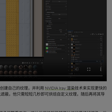
ainter 创建自己的纹理，并利用
NVIDIA Iray 渲染
技术来实现更快的
境光遮蔽，他只需短短几秒即可烘焙自定义纹理，随后再将其导