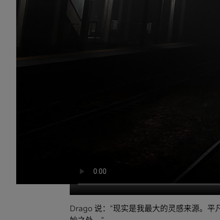
Drago 说：“现实是我最大的灵感来源
妙之处。”