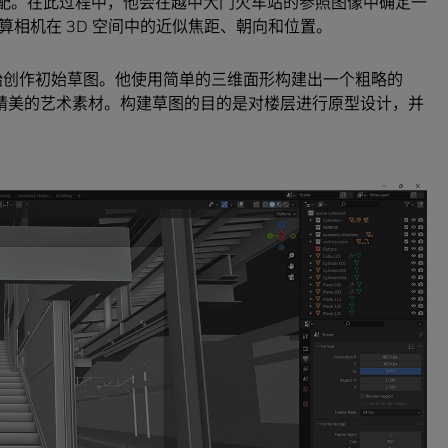
行相机匹配。在此过程中，他会在越中大门火车站的参照图像中确定一
相机在 3D 空间中的近似焦距、朝向和位置。
软件，开始创作初始草图。他使用简单的三维面形构建出一个粗略的
用精美的艺术素材。构建草图的目的是对楼层进行原型设计，并