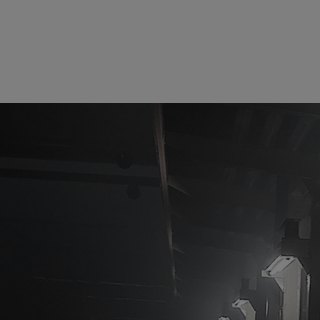
tudio 创意加速
系列的一部分，该系列旨在介绍一些特邀艺术
Studio
的技术如何加速创意工作流。
成为 NVIDIA 3D 艺术家，他将在本周“
NVIDIA Studio 创意加
大门火车站 (Etchū-Daimon Station)，为观众奉上
站的逼真再现就获得了超过 200 万次的浏览量，观众对此作品