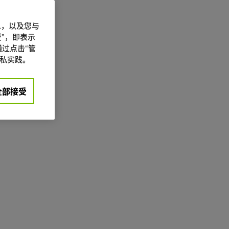
信息，以及您与
”，即表示
过点击“管
私实践。
全部接受