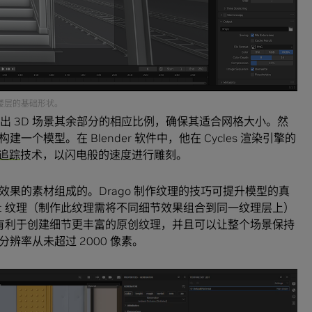
调整楼层的基础形状。
断出 3D 场景其余部分的相应比例，确保其适合网格大小。然
模型。在 Blender 软件中，他在 Cycles 渲染引擎的
线追踪
技术，以闪电般的速度进行雕刻。
果的素材组成的。Drago 制作纹理的技巧可提升模型的真
heet 纹理（制作此纹理需将不同细节效果组合到同一纹理层上）
t 纹理有利于创建细节更丰富的原创纹理，并且可以让整个场景保持
辨率从未超过 2000 像素。