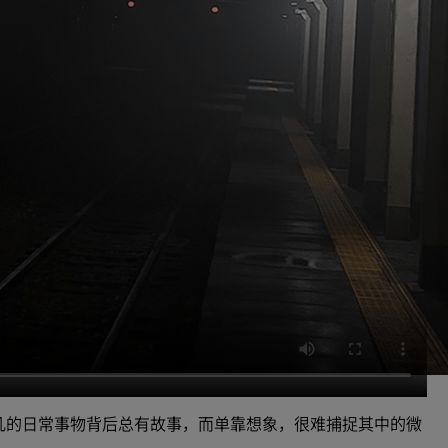
。平凡的日常事物背后总有故事，而单靠想象，很难捕捉其中的微