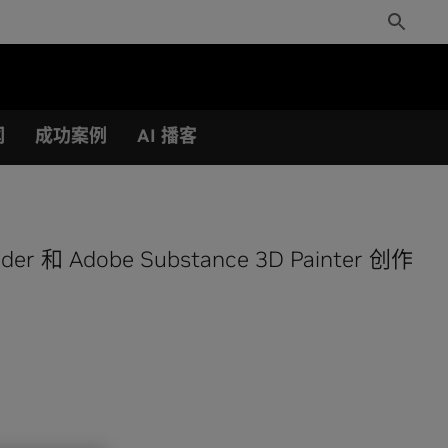
Toggle
Search
闻
成功案例
AI 播客
er 和 Adobe Substance 3D Painter 创作