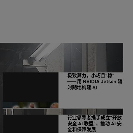
NVIDIA 相关新闻
极致算力，小巧且“稳”
—— 用 NVIDIA Jetson 随
时随地构建 AI
行业领导者携手成立“开放
安全 AI 联盟”，推动 AI 安
全和保障发展