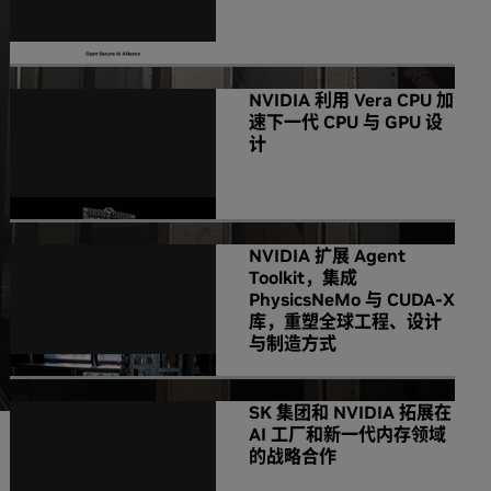
NVIDIA 利用 Vera CPU 加
速下一代 CPU 与 GPU 设
计
NVIDIA 扩展 Agent
Toolkit，集成
PhysicsNeMo 与 CUDA-X
库，重塑全球工程、设计
与制造方式
SK 集团和 NVIDIA 拓展在
AI 工厂和新一代内存领域
的战略合作