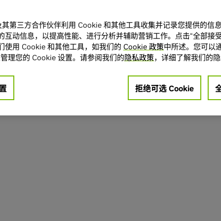
A 及其第三方合作伙伴利用 Cookie 和其他工具收集并记录您提供的
的互动信息，以提高性能、进行分析并辅助营销工作。点击“全部接受
使用 Cookie 和其他工具，如我们的
Cookie 政策
中所述。您可以通
管理您的 Cookie 设置。请参阅我们的
隐私政策
，详细了解我们的隐
置
拒绝可选 Cookie