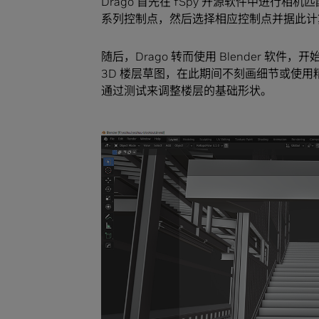
Drago 首先在 fSpy 开源软件中进
系列控制点，然后选择相应控制点并据此计算
随后，Drago 转而使用 Blender 
3D 楼层草图，在此期间不刻画细节或使
通过测试来调整楼层的基础形状。