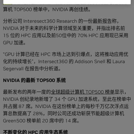
架构
来加速数据密集型工作负载。在最新发布的全球超级计
算机 TOP500 榜单中，NVIDIA 再创佳绩。
分析公司 Interesect360 Research 的一份
最新报告
称，
NVIDIA 对于未来的科学计算领域至关重要，并指出排名前
15 位的 HPC 应用以及前50位中的 70% HPC 应用现已采用
GPU 加速。
“GPU 计算已经在 HPC 市场上达到引爆点，这将推动应用优
化的持续增长”，Intersect360 的 Addison Snell 和 Laura
Segervall 在报告中分析道。
NVIDIA
的最新
TOP500
系统
最新发布的两年一度的
全球超级计算机
TOP500
榜单
显示，
NVIDIA 创纪录地新增了 34 个 GPU 加速系统，至此在榜单中
共占据 87 席。NVIDIA 在这份榜单上的每秒千万亿次浮点运
算总数提高了 28%，同时公司还成功斩获节能超级计算机
Green500 榜单前 20 席中的 14 席。
不断变化的
HPC
应用生态系统