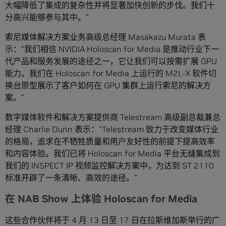
大幅降低了集成的复杂性并将显著加快创新的步伐。我们十
分高兴能够参与其中。”
索尼媒体解决方案业务高级总经理 Masakazu Murata 表
示：“我们相信 NVIDIA Holoscan for Media 是推动行业下一
代产品和服务发展的途径之一，它让我们可以按需扩展 GPU
能力。我们在 Holoscan for Media 上运行的 M2L-X 软件切
换台原型展示了客户如何在 GPU 集群上运行索尼的解决方
案。”
数字媒体软件和解决方案提供商 Telestream 高级副总裁兼总
经理 Charlie Dunn 表示：“Telestream 致力于改变媒体行业
的格局，追求在不牺牲质量和用户友好性的前提下提高效率
和内容体验。我们已将 Holoscan for Media 平台无缝集成到
我们的 INSPECT IP 视频监控解决方案中，为达到 ST 2110
标准开辟了一条清晰、高效的途径。”
在 NAB Show 上体验 Holoscan for Media
这些合作伙伴将于 4 月 13 日至 17 日在拉斯维加斯举行的广