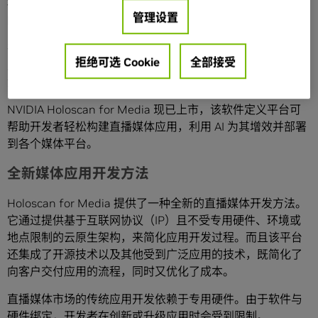
标准正在给传统计算基础设施带来挑战；AI 正在产生全方位
管理设置
的影响。
在多变的环境下，媒体公司可以利用 AI 赋能的媒体解决方案
拒绝可选 Cookie
全部接受
灵活满足其不断变化的开发和交付需求，这将使他们获益匪
浅。
NVIDIA Holoscan for Media 现已上市，该软件定义平台可
帮助开发者轻松构建直播媒体应用，利用 AI 为其增效并部署
到各个媒体平台。
全新媒体应用开发方法
Holoscan for Media 提供了一种全新的直播媒体开发方法。
它通过提供基于互联网协议（IP）且不受专用硬件、环境或
地点限制的云原生架构，来简化应用开发过程。而且该平台
还集成了开源技术以及其他受到广泛应用的技术，既简化了
向客户交付应用的流程，同时又优化了成本。
直播媒体市场的传统应用开发依赖于专用硬件。由于软件与
硬件绑定，开发者在创新或升级应用时会受到限制。