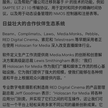
服务，以及帮助广播公司迁移到基于 IP 的技术的功能，例如
SMPTE ST 2110 传输协议、用于定时和同步的精确时间协
议，以及用于动态设备管理的 NMOS 控制器和注册表等。
日益壮大的合作伙伴生态系统
Beamr、Complimato、Lawo、Media.Monks、Pebble、
RED Digital Cinema、索尼和 Telestream 等早期采用者正
在使用 Holoscan for Media 深入改变直播媒体行业。
软件定义生产工作流提供商 Media.Monks 的创新和创意解
决方案高级副总裁 Lewis Smithingham 表示：“我们
将 Holoscan for Media 作为我们广播和媒体工作流的核心基
础设施，它为我们提供了强大的规模，使我们能够在各种频
道和平台上根据观众兴趣提供内容。”
专业数字电影摄影机制造商 RED Digital Cinema 的产品管理
副总裁 Jeff Goodman 表示：“Holoscan for Media 将各种
应用分门别类，并实现了它们之间的可互操作，这让我们可
以在一个平台上轻松采用多家不同公司的最新创新成果。它