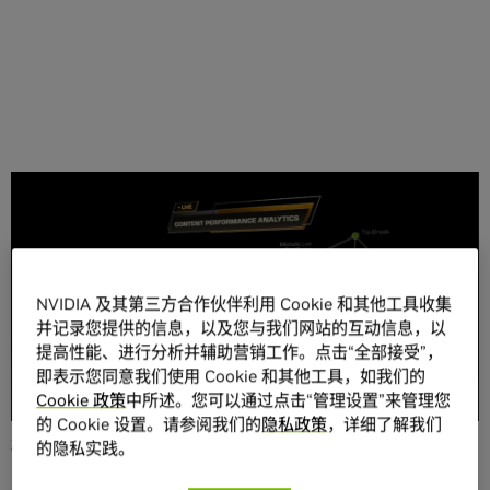
分享
NVIDIA 及其第三方合作伙伴利用 Cookie 和其他工具收集
并记录您提供的信息，以及您与我们网站的互动信息，以
提高性能、进行分析并辅助营销工作。点击“全部接受”，
无论是提供体育直播节目、流媒体服务、网络广播还是社交
即表示您同意我们使用 Cookie 和其他工具，如我们的
平台内容，媒体公司都面临着颇具挑战的形势。
Cookie 政策
中所述。您可以通过点击“管理设置”来管理您
的 Cookie 设置。请参阅我们的
隐私政策
，详细了解我们
越来越多的观众倾向于互动内容和个性化内容；虚拟现实
的隐私实践。
（VR）和增强现实（AR）技术日益成为主流；新的视频压缩