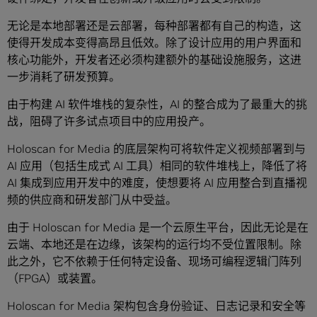
无论是本地部署还是云部署，每种部署都有自己的构造，这
使得开发成本变得高昂且低效。除了设计应用的用户界面和
核心功能外，开发者还必须构建额外的基础设施服务，这进
一步消耗了研发预算。
由于构建 AI 软件堆栈的复杂性，AI 的整合成为了最重大的挑
战，阻碍了许多试点项目中的应用投产。
Holoscan for Media 的底层架构可将软件定义视频部署到与
AI 应用（包括生成式 AI 工具）相同的软件堆栈上，降低了将
AI 集成到应用开发中的难度，使想要将 AI 应用整合到直播视
频的供应商和研发部门从中受益。
由于 Holoscan for Media 是一个云原生平台，因此无论是在
云端、本地还是在边缘，该架构的运行均不受位置限制。除
此之外，它不依赖于任何特定设备、现场可编程逻辑门阵列
（FPGA）或装置。
Holoscan for Media 架构包含身份验证、日志记录和安全等