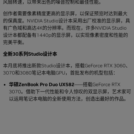
风扇转速，以带来出色的噪音控制和最佳性能。
创作者需要像素精度更高的显示屏，以保证预览时达到最大
的保真度。NVIDIA Studio设计本采用出厂校准的显示屏，具
有广色域和高达4K的分辨率。而现在，许多NVIDIA Studio
设计本都配备有1440p的显示屏，以实现像素密度和性能的
完美平衡。
全新
30
系列
Studio
设计本
本月底将推出新款Studio设计本，搭载GeForce RTX 3060、
3070和3080笔记本电脑GPU，首批发布的机型包括：
华硕
ZenBook Pro Duo UX582
——搭载GeForce RTX
3070。借助下一代性能和令人惊叹的双显示屏，艺术家可
以运用笔记本电脑的全新使用方法，创造出最好的作品。