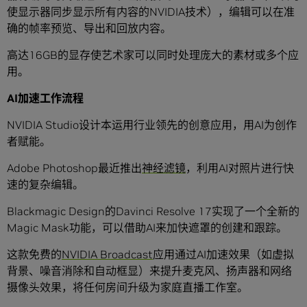
使显示器同步显示所有内容的NVIDIA技术），编辑可以在准
确的帧率预览、导出和回放内容。
高达16GB的显存使艺术家可以同时处理庞大的素材或多个应
用。
AI加速工作流程
NVIDIA Studio设计本运用行业领先的创意应用，用AI为创作
者赋能。
Adobe Photoshop最近推出
神经滤镜
，利用AI对照片进行快
速的复杂编辑。
Blackmagic Design的Davinci Resolve 17实现了一个全新的
Magic Mask功能，可以借助AI来加快遮罩的创建和跟踪。
这款免费的
NVIDIA Broadcast
应用通过AI加速效果（如虚拟
背景、噪音消除和自动框显）来提升麦克风、扬声器和网络
摄像头效果，将任何房间升级为家庭直播工作室。