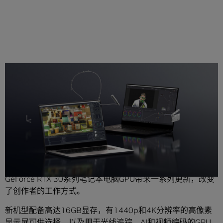
分享
最新的NVIDIA Studio设计本采用全新的NVIDIA GeForce
RTX 30系列笔记本电脑GPU，为新一代创造力赋能。
GeForce RTX 30系列笔记本电脑GPU带来一系列更新，改变
了创作者的工作方式。
新机型配备高达16GB显存，有1440p和4K分辨率的高像素
显示屏可供选择，以及用于光线追踪、AI和视频编码的GPU