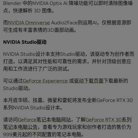
Blender 中的NVIDIA Optix AI 降噪功能可以即时清除图像噪
点，快速解析 3D 图像。
而
NVIDIA Omniverse
Audio2Face则运用AI，仅根据音源即
可生成有丰富表情的3D面部动画。
NVIDIA Studio驱动
NVIDIA Studio设计本支持Studio驱动，该驱动专为创作者而
打造，以满足其对性能和可靠性的需求，并针对顶级创意应
用和工作流进行了广泛的测试。
可以通过
GeForce Experience
或
驱动下载页面
下载最新的
Studio驱动。
本月底华硕、技嘉、微星和雷蛇将发布全新GeForce RTX 30
系列NVIDIA Studio设计本。
请访问
GeForce笔记本电脑网站
，了解
GeForce RTX 30系列
笔记本电脑公告
，查看专为游戏玩家和创作者打造的售价为
999美元起的不同配置的笔记本电脑。