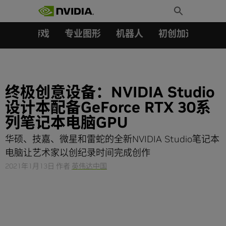
搜索：
Skip
Toggle
to
Search
content
汽车
游戏
专业图形
机器人
初创加速会员成
终极创意设备：NVIDIA Studio
设计本配备GeForce RTX 30系
列笔记本电脑GPU
华硕、技嘉、微星和雷蛇的全新NVIDIA Studio笔记本
电脑让艺术家以创纪录时间完成创作
2021年1月13日
作者
英伟达中国