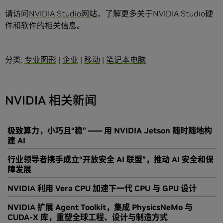
请访问
NVIDIA Studio网站
，了解更多关于NVIDIA Studio硬
件和软件的相关信息。
分类:
专业图形
|
企业
|
移动
|
笔记本电脑
NVIDIA 相关新闻
极致算力，小巧且“稳” —— 用 NVIDIA Jetson 随时随地构
建 AI
行业领导者携手成立“开放安全 AI 联盟”，推动 AI 安全和保
障发展
NVIDIA 利用 Vera CPU 加速下一代 CPU 与 GPU 设计
NVIDIA 扩展 Agent Toolkit，集成 PhysicsNeMo 与
CUDA-X 库，重塑全球工程、设计与制造方式