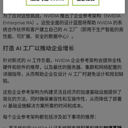
以充满信心地投资建设基础设施。
为了应对这些挑战，NVIDIA 推出了企业参考架构（NVIDIA
Enterprise RA）。这些全面的设计蓝图将帮助 NVIDIA 的系
统合作伙伴和客户建立自己的 AI 工厂（即用于生产智能的高
性能、可扩展、安全的数据中心）。
打造 AI 工厂以推动企业增长
针对新式的 AI 工作负载，NVIDIA 企业参考架构会提供全栈
硬件和软件的推荐，以及最优的服务器、集群和网络配置的
详细指导，从而帮助企业在设计 AI 工厂时避免设计和规划缺
陷。
这些企业参考架构为构建灵活且经济的加速基础设施提供了
简化的方法，同时确保兼容性和互操作性，从而降低了部署
AI 基础设施解决方案所需的时间和成本。
每个企业参考架构都包括涉及如下事项的推荐：