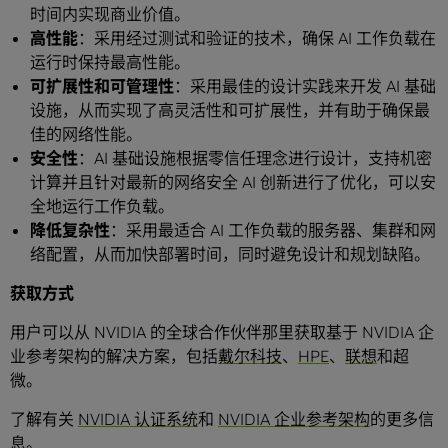
时间内实现商业价值。
高性能
：采用经过测试和验证的技术，确保 AI 工作负载在
运行时保持最高性能。
可扩展性和可管理性
：采用最佳的设计实践来开发 AI 基础
设施，从而实现了高灵活性和可扩展性，并有助于确保最
佳的网络性能。
安全性
：AI 基础设施根据零信任理念进行设计，支持机密
计算并且针对最新的网络安全 AI 创新进行了优化，可以安
全地运行工作负载。
降低复杂性
：采用最适合 AI 工作负载的服务器、集群和网
络配置，从而加快部署时间，同时避免设计和规划缺陷。
获取方式
用户可以从 NVIDIA 的全球合作伙伴那里获取基于 NVIDIA 企
业参考架构的解决方案，包括
戴尔科技
、
HPE
、
联想
和超
微。
了解有关
NVIDIA 认证系统
和
NVIDIA 企业参考架构
的更多信
息。