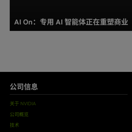
AI On：专用 AI 智能体正在重塑商业
公司信息
关于 NVIDIA
公司概览
技术