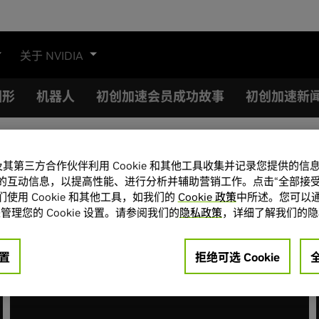
关于 NVIDIA
图形
机器人
初创加速会员成功故事
初创加速新
A 及其第三方合作伙伴利用 Cookie 和其他工具收集并记录您提供的
Mo
的互动信息，以提高性能、进行分析并辅助营销工作。点击“全部接受
使用 Cookie 和其他工具，如我们的
Cookie 政策
中所述。您可以通
管理您的 Cookie 设置。请参阅我们的
隐私政策
，详细了解我们的隐
置
拒绝可选 Cookie