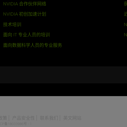
NVIDIA 合作伙伴网络
NVIDIA 初创加速计划
技术培训
N
面向 IT 专业人员的培训
N
面向数据科学人员的专业服务
政策
产品安全性
联系我们
英文网站
CP备18033986号 - 1