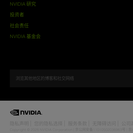
NVIDIA 研究
投资者
社会责任
NVIDIA 基金会
浏览其他地区的博客和社交网络
隐私声明
您的隐私选择
服务条款
无障碍访问
公司
Copyright © 2026 NVIDIA Corporation
|
京公网安备11010502036963号
|
京I