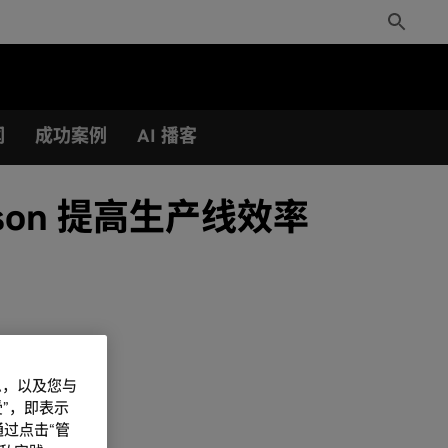
Toggle
Search
闻
成功案例
AI 播客
Jetson 提高生产线效率
信息，以及您与
”，即表示
过点击“管