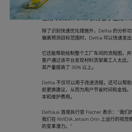
一台 Jetson 设备。”
使用 Jetson Orin 获得基于边缘 
除了识别快速优化措施外，Deltia 的
偏离预测目标范围时，Deltia 可以快
它还能帮助绘制整个工厂车间的流程图，并对
客户通过该平台发现材料货架离工人太远，
其产量提高了 30% 以上。
Deltia 不仅可以用于改进流程，还可
前更换建议，从而为用户节省时间和金钱。
本和维护费用。
Deltia.ai 首席执行官 Fischer 
我们在 NVIDIA Jetson Orin 上
的变革潜力。”