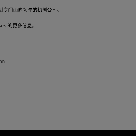
划专门面向领先的初创公司。
son
的更多信息。
on