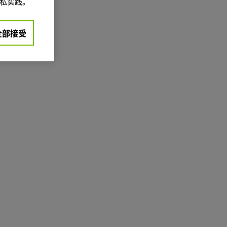
私实践。
全部接受