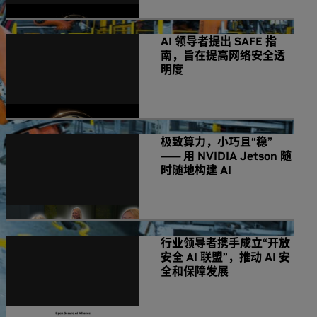
AI 领导者提出 SAFE 指
南，旨在提高网络安全透
明度
极致算力，小巧且“稳”
—— 用 NVIDIA Jetson 随
时随地构建 AI
行业领导者携手成立“开放
安全 AI 联盟”，推动 AI 安
全和保障发展