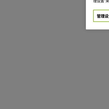
理设置”来
管理设