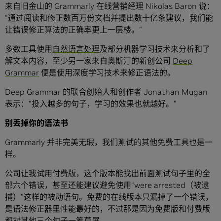
来自旧金山的 Grammarly 在线营销经理 Nikolas Baron 说：
“通过阅读和修正数百万份文档并提出数十亿条建议，我们能
让错误修正算法的正确率更上一层楼。”
多数工具使用
自然语言处理
及部分机器学习技术来分析和了
解文本内容，至少另一家来自奥斯汀的新创公司
Deep
Grammar
便是使用深度学习技术来修正语法的。
Deep Grammar 的联合创始人和创作者 Jonathan Mugan
表示：“投入越多的句子，学习的效果也就越好。”
别丢掉你的语法书
Grammarly 并非完美无瑕，我们测试的其他免费工具也是一
样。
公司让我试用付费版，这个版本能找出前面测试句子里的全
部六个错误，甚至还能建议避免使用“were arrested（被逮
捕）”这样的被动语句。免费的在线版本只漏掉了一个错误，
是语法修正器里性能最好的，不过那是因为免费版和付费版
都对其他三个句子一筹莫展。