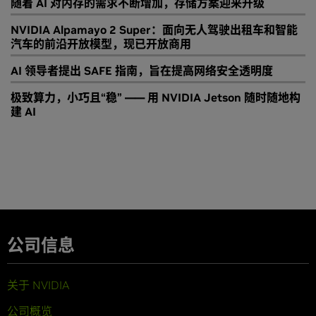
随着 AI 对内存的需求不断增加，存储方案迎来升级
NVIDIA Alpamayo 2 Super：面向无人驾驶出租车和智能
汽车的前沿开放模型，现已开放商用
AI 领导者提出 SAFE 指南，旨在提高网络安全透明度
极致算力，小巧且“稳” —— 用 NVIDIA Jetson 随时随地构
建 AI
公司信息
关于 NVIDIA
公司概览