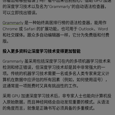
你看出有哪些错误了吗？看不出来也别担心，借助 GPU 加速
的深度学习技术以及名为“Grammarly”的自动语法检查器，
可以立即找出错误。
Grammarly
是一种始终高居排行榜的语法检查器，能用作
Chrome 或 Safari 的扩展功能，也可用于 Outlook、Word
和社交媒体。跟众多自动编辑器一样，它分为免费版和付费
版。
投入更多资料让深度学习技术变得更加智能
Grammarly 虽采用包括深度学习在内的多项机器学习技术来
检测和修正错误，但深度学习技术却是其中非常强大的一
项。传统的机器学习技术需要一名或多名人类专家来定义计
算机在数据中应评估的所有因素（例如，如何使用逗号），
这通常是一项既费时又具有挑战性的工作。
采用 GPU 加速深度学习技术后，非专家人士也能向计算机投
入原始数据，而且神经网络会自动发现重要的模式。从语法
的角度而言，就像是正确书写必须具备的多重模式。