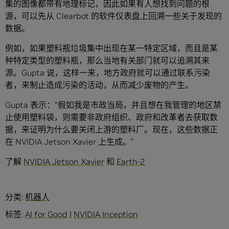
集的图像都带有地理标记，因此如果有人想找到问题的根
源，可以先从 Clearbot 的软件仪表盘上回溯一些关于发现的
数据。
例如，如果塑料瓶垃圾集中出现在某一特定区域，而且是某
种特定类型的塑料瓶，那么当地有关部门就可以追溯其来
源。Gupta 说，这样一来，地方政府就可以通过联系污染
者，来制止造成污染的活动，从而减少废物的产生。
Gupta 表示：“假如我是市政当局，并且想在我管理的地区禁
止使用塑料袋，则需要非政府组织、政府和改革者去获取数
据，来证明为什么要关闭上游的塑料厂。现在，这些数据正
在 NVIDIA Jetson Xavier 上生成。”
了解
NVIDIA Jetson Xavier
和
Earth-2
分类:
机器人
标签:
AI for Good
|
NVIDIA Inception