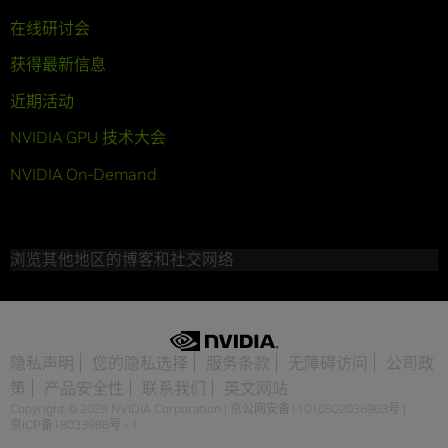
在线研讨会
获得最新信息
近期活动
NVIDIA GPU 技术大会
NVIDIA On-Demand
浏览其他地区的博客和社交网络
隐私声明
您的隐私选择
服务条款
无障碍访问
公司政
策
产品安全性
联系我们
英文网站
Copyright © 2026 NVIDIA Corporation
|
京公网安备11010502036963号
|
京ICP备18033986号 - 1