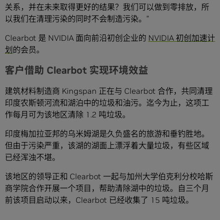
关系，并在未来取得更好的结果？我们可以做到零排放，所
以我们在清理污染的同时不会制造污染。”
Clearbot 是 NVIDIA 面向前沿初创企业的
NVIDIA 初创加速计
划
的会员。
客户借助 Clearbot 实现环境效益
建筑材料制造商 Kingspan 正在与 Clearbot 合作，共同清理
印度农斯顿河流和湖泊中的垃圾和油污。迄今为止，这项工
作每月可为该地区清除 1.2 吨垃圾。
印度梅加拉亚邦的乌米姆湖是久负盛名的旅游和垂钓胜地。
但由于污染严重，该湖的湖面上漂浮着大量垃圾，有些区域
已经浑浊不堪。
该地区的领导正和 Clearbot 一起与加州大学伯克利分校哈斯
商学院合作开展一个项目，帮助清除湖中的垃圾。自三个月
前该项目启动以来，Clearbot 已经收集了 15 吨垃圾。