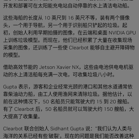
开发和部署可在太阳能充电站自动停靠的水上清洁电动船。
这些海船的长度从 10 英尺到 16 英尺不等，装有两个摄像
头，一个用于导航，另一个用于识别船只铲起的垃圾。起
初，创始人利用早期拍摄的图像，在云端和桌面 NVIDIA GPU
上训练垃圾模型。而现在，他们已经积累了大量在收集现场
采集的图像，还训练了一些使 Clearbot 能够自主避开障碍物
的模型。
借助高效节能的 Jetson Xavier NX，这些由电池供电电机驱
动的水上清洁船每充满一次电，可收集垃圾八小时。
Gupta 表示，游客和企业经常光顾的港口和其他水道通常依
靠柴油动力船，由工人使用渔网来清除垃圾。据他估计，以
前在这种情况下，50 名船员只能驾驶大约 15 到 20 艘船。
有了 Clearbot 后，50 名船员就可以驾驶大约 150 艘船，大
大提高了收集量。
Clearbot 联合创始人 Sidhant Gupta 说：“我们认为人类与
海洋的关系已经有些’破裂’，现在的问题是我们能否改善这种