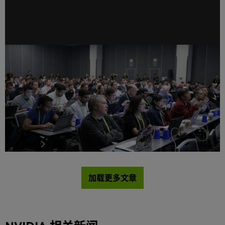
200万注册开发者与无数突破：NVIDIA开发者计划的
“高光时刻”NVIDIA 开发者团队每年都以更快的速度不
断壮大，随着开发者人数达到200万，这些NVIDIA开
发者们所追求着的“突破”也达到前所未有的量级。
每个人都难免遇到问题——无论是最前沿的物理学挑战、亟需
控制的新冠肺炎疫情，还是整理杂乱的乐高玩具零件，创新
者们…
阅读更多
加载更多文章