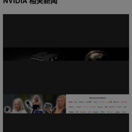
NVIDIA 相关新闻
随着 AI 对内存的需求不断增
AI 领导者提出 SAFE 指南，旨
加，存储方案迎来升级
在提高网络安全透明度
极致算力，小巧且“稳” —— 用
行业领导者携手成立“开放安
NVIDIA Jetson 随时随地构建
全 AI 联盟”，推动 AI 安全和
AI
保障发展