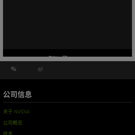
NVIDIA 利用 Vera CPU 加速下一代 CPU 与 GPU 设计
公司信息
关于 NVIDIA
公司概览
技术