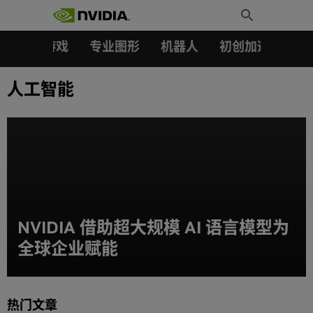
搜索：
Skip
Toggle
to
Search
content
汽车
游戏
专业图形
机器人
初创加速会员成
人工智能
NVIDIA 借助超大规模 AI 语言模型为
全球企业赋能
热门文章