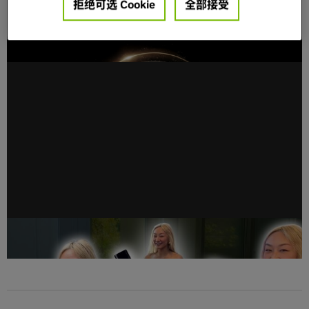
拒绝可选 Cookie
全部接受
AI 领导者提出 SAFE 指南，旨在提高网络安全透明度
极致算力，小巧且“稳” —— 用 NVIDIA Jetson 随时
随地构建 AI