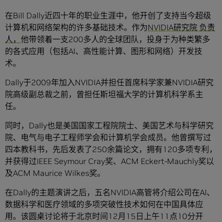
在Bill Dally近四十年的职业生涯中，他开创了支持当今超级
计算机和网络架构的许多基础技术。作为
NVIDIA研究院 负责
人，
他带领着一支200多人的全球团队，投身于为种类繁多
的各式应用（包括AI、高性能计算、图形和网络）开发技
术。
Dally于2009年加入NVIDIA并担任首席科学家兼NVIDIA研究
院高级副总裁之前，曾担任斯坦福大学的计算机科学系主
任。
同时，Dally也是美国国家工程院院士、美国艺术与科学研究
院、电气与电子工程师学会和计算机学会成员。他曾撰写过
四本教科书，先后发表了250余篇论文，拥有120多项专利，
并获得过IEEE Seymour Cray奖、ACM Eckert-Mauchly奖以
及ACM Maurice Wilkes奖。
在Dally的主题演讲之后，五名NVIDIA高管将介绍公司在AI、
数据科学和医疗领域的多项突破性技术如何在中国具体应
用。该圆桌讨论将于北京时间12月15日上午11点10分开