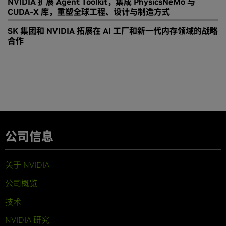
NVIDIA 扩展 Agent Toolkit，集成 PhysicsNeMo 与
CUDA-X 库，重塑全球工程、设计与制造方式
SK 集团和 NVIDIA 拓展在 AI 工厂和新一代内存领域的战略
合作
公司信息
关于 NVIDIA
公司概览
技术
NVIDIA 研究