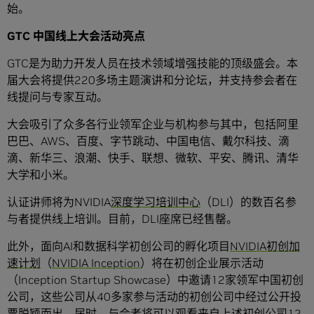
始。
GTC 中国线上大会活动亮点
GTC是为助力开发人员在技术领域增强技能的顶级盛会。本
届大会将提供220多场主题演讲和分论坛，并支持参会者在
线提问与专家互动。
大会吸引了众多各行业领军企业与机构参与其中，包括阿里
巴巴、AWS、百度、字节跳动、中国电信、戴尔科技、滴
滴、新华三、浪潮、快手、联想、微软、平安、腾讯、清华
大学和小米。
认证讲师将为NVIDIA
深度学习培训中心
（DLI）的数百名参
与者提供线上培训。目前，DLI座席已经售罄。
此外，面向AI和数据科学初创公司的孵化项目
NVIDIA初创加
速计划
（
NVIDIA Inception
）将在初创企业展示活动
（Inception Startup Showcase）中邀请12家领军中国初创
公司，这些公司从40多家参与活动的初创公司中经过公开投
票脱颖而出。届时，与会者将可以观看来自上述初创公司12