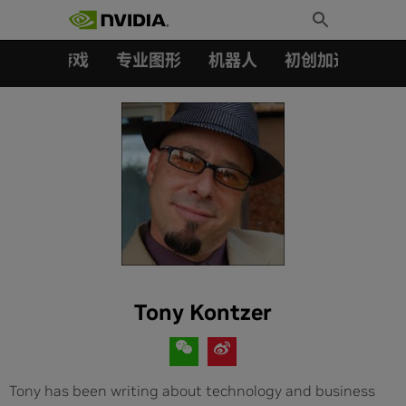
搜索：
Skip
Toggle
to
Search
content
汽车
游戏
专业图形
机器人
初创加速会员成
Tony Kontzer
Tony has been writing about technology and business