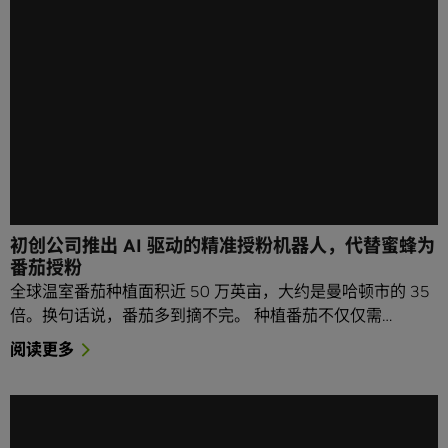
初创公司推出 AI 驱动的精准授粉机器人，代替蜜蜂为
番茄授粉
全球温室番茄种植面积近 50 万英亩，大约是曼哈顿市的 35
倍。换句话说，番茄多到摘不完。 种植番茄不仅仅需…
阅读更多