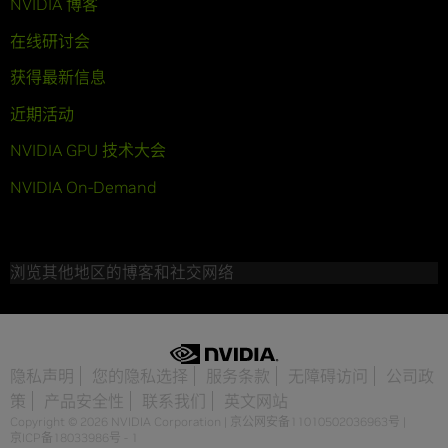
NVIDIA 博客
在线研讨会
获得最新信息
近期活动
NVIDIA GPU 技术大会
NVIDIA On-Demand
浏览其他地区的博客和社交网络
隐私声明
您的隐私选择
服务条款
无障碍访问
公司政
策
产品安全性
联系我们
英文网站
Copyright © 2026 NVIDIA Corporation
|
京公网安备11010502036963号
|
京ICP备18033986号 - 1