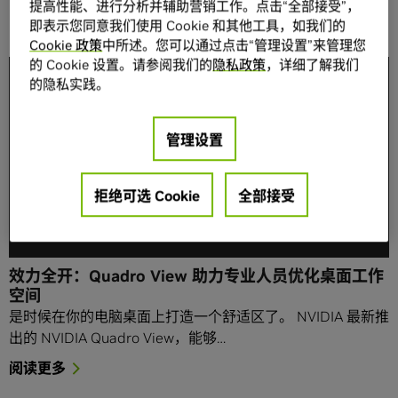
NVIDIA's Professional Solutions Group.
提高性能、进行分析并辅助营销工作。点击“全部接受”，
即表示您同意我们使用 Cookie 和其他工具，如我们的
Cookie 政策
中所述。您可以通过点击“管理设置”来管理您
的 Cookie 设置。请参阅我们的
隐私政策
，详细了解我们
的隐私实践。
管理设置
拒绝可选 Cookie
全部接受
效力全开：Quadro View 助力专业人员优化桌面工作
空间
是时候在你的电脑桌面上打造一个舒适区了。 NVIDIA 最新推
出的 NVIDIA Quadro View，能够…
阅读更多