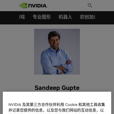
搜索：
Skip
Toggle
to
Search
content
汽车
游戏
专业图形
机器人
初创加速会员成
Sandeep Gupte
NVIDIA 及其第三方合作伙伴利用 Cookie 和其他工具收集
Sandeep Gupte is the VP of Product Marketing for
并记录您提供的信息，以及您与我们网站的互动信息，以